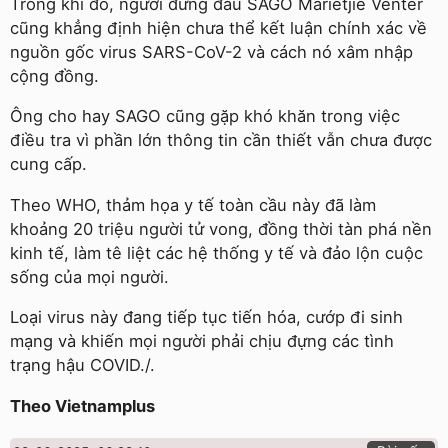
Trong khi đó, người đứng đầu SAGO Marietjie Venter
cũng khẳng định hiện chưa thể kết luận chính xác về
nguồn gốc virus SARS-CoV-2 và cách nó xâm nhập
cộng đồng.
Ông cho hay SAGO cũng gặp khó khăn trong việc
điều tra vì phần lớn thông tin cần thiết vẫn chưa được
cung cấp.
Theo WHO, thảm họa y tế toàn cầu này đã làm
khoảng 20 triệu người tử vong, đồng thời tàn phá nền
kinh tế, làm tê liệt các hệ thống y tế và đảo lộn cuộc
sống của mọi người.
Loại virus này đang tiếp tục tiến hóa, cướp đi sinh
mạng và khiến mọi người phải chịu đựng các tình
trạng hậu COVID./.
Theo Vietnamplus