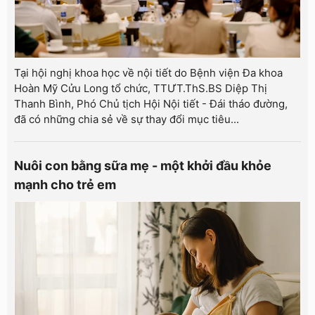
Tại hội nghị khoa học về nội tiết do Bệnh viện Đa khoa
Hoàn Mỹ Cửu Long tổ chức, TTƯT.ThS.BS Diệp Thị
Thanh Bình, Phó Chủ tịch Hội Nội tiết - Đái tháo đường,
đã có những chia sẻ về sự thay đổi mục tiêu...
Nuôi con bằng sữa mẹ - một khởi đầu khỏe
mạnh cho trẻ em