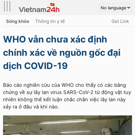
|||
Sống khỏe
Thông tin y tế
Get Link
WHO vẫn chưa xác định
chính xác về nguồn gốc đại
dịch COVID-19
Báo cáo nghiên cứu của WHO cho thấy có các bằng
chứng về sự lây lan virus SARS-CoV-2 từ động vật tuy
nhiên không thể kết luận chắc chắn việc lây lan này
xảy ra ở đâu và khi nào.