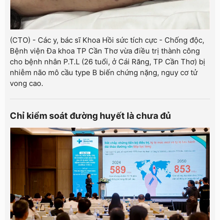
(CTO) - Các y, bác sĩ Khoa Hồi sức tích cực - Chống độc,
Bệnh viện Đa khoa TP Cần Thơ vừa điều trị thành công
cho bệnh nhân P.T.L (26 tuổi, ở Cái Răng, TP Cần Thơ) bị
nhiễm não mô cầu type B biến chứng nặng, nguy cơ tử
vong cao.
Chỉ kiểm soát đường huyết là chưa đủ