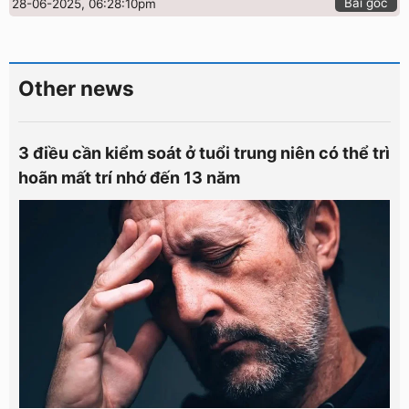
Bài gốc
28-06-2025, 06:28:10pm
Other news
3 điều cần kiểm soát ở tuổi trung niên có thể trì
hoãn mất trí nhớ đến 13 năm