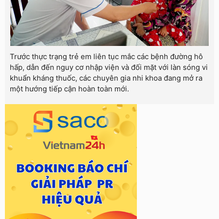
Trước thực trạng trẻ em liên tục mắc các bệnh đường hô
hấp, dẫn đến nguy cơ nhập viện và đối mặt với làn sóng vi
khuẩn kháng thuốc, các chuyên gia nhi khoa đang mở ra
một hướng tiếp cận hoàn toàn mới.