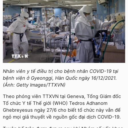
Nhân viên y tế điều trị cho bệnh nhân COVID-19 tại
bệnh viện ở Gyeonggi, Hàn Quốc ngày 16/12/2021.
(Ảnh: Getty Images/TTXVN)
Theo phóng viên TTXVN tại Geneva, Tổng Giám đốc
Tổ chức Y tế Thế giới (WHO) Tedros Adhanom
Ghebreyesus ngày 27/6 cho biết tổ chức này vẫn để
ngỏ mọi giả thuyết về nguồn gốc đại dịch COVID-19.