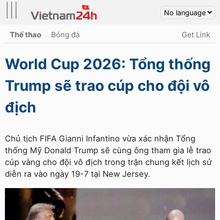
|||
Thể thao
Bóng đá
Get Link
World Cup 2026: Tổng thống
Trump sẽ trao cúp cho đội vô
địch
Chủ tịch FIFA Gianni Infantino vừa xác nhận Tổng
thống Mỹ Donald Trump sẽ cùng ông tham gia lễ trao
cúp vàng cho đội vô địch trong trận chung kết lịch sử
diễn ra vào ngày 19-7 tại New Jersey.