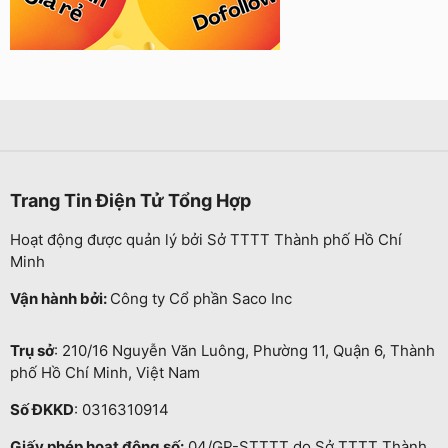
Trang Tin Điện Tử Tổng Hợp
Hoạt động được quản lý bởi Sở TTTT Thành phố Hồ Chí
Minh
Vận hành bởi:
Công ty Cổ phần Saco Inc
Trụ sở
: 210/16 Nguyễn Văn Luông, Phường 11, Quận 6, Thành
phố Hồ Chí Minh, Việt Nam
Số ĐKKD
: 0316310914
Giấy phép hoạt động số:
04/GP-STTTT do Sở TTTT Thành