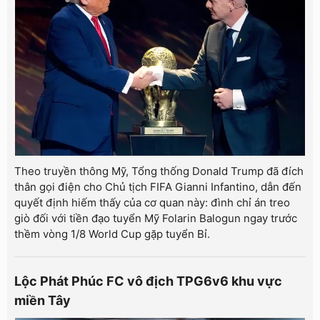
Theo truyền thông Mỹ, Tổng thống Donald Trump đã đích
thân gọi điện cho Chủ tịch FIFA Gianni Infantino, dẫn đến
quyết định hiếm thấy của cơ quan này: đình chỉ án treo
giò đối với tiền đạo tuyển Mỹ Folarin Balogun ngay trước
thềm vòng 1/8 World Cup gặp tuyển Bỉ.
Lộc Phát Phúc FC vô địch TPG6v6 khu vực
miền Tây