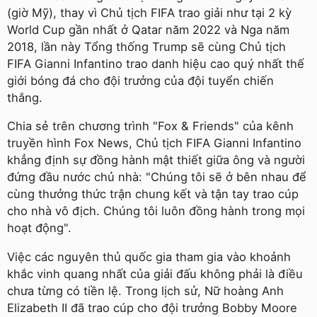
(giờ Mỹ), thay vì Chủ tịch FIFA trao giải như tại 2 kỳ
World Cup gần nhất ở Qatar năm 2022 và Nga năm
2018, lần này Tổng thống Trump sẽ cùng Chủ tịch
FIFA Gianni Infantino trao danh hiệu cao quý nhất thế
giới bóng đá cho đội trưởng của đội tuyển chiến
thắng.
Chia sẻ trên chương trình "Fox & Friends" của kênh
truyền hình Fox News, Chủ tịch FIFA Gianni Infantino
khẳng định sự đồng hành mật thiết giữa ông và người
đứng đầu nước chủ nhà: "Chúng tôi sẽ ở bên nhau để
cùng thưởng thức trận chung kết và tận tay trao cúp
cho nhà vô địch. Chúng tôi luôn đồng hành trong mọi
hoạt động".
Việc các nguyên thủ quốc gia tham gia vào khoảnh
khắc vinh quang nhất của giải đấu không phải là điều
chưa từng có tiền lệ. Trong lịch sử, Nữ hoàng Anh
Elizabeth II đã trao cúp cho đội trưởng Bobby Moore