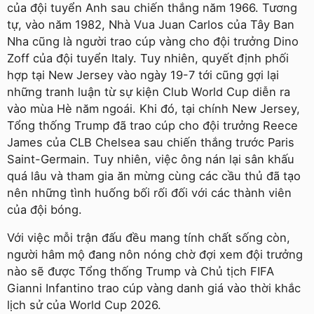
của đội tuyển Anh sau chiến thắng năm 1966. Tương
tự, vào năm 1982, Nhà Vua Juan Carlos của Tây Ban
Nha cũng là người trao cúp vàng cho đội trưởng Dino
Zoff của đội tuyển Italy. Tuy nhiên, quyết định phối
hợp tại New Jersey vào ngày 19-7 tới cũng gợi lại
những tranh luận từ sự kiện Club World Cup diễn ra
vào mùa Hè năm ngoái. Khi đó, tại chính New Jersey,
Tổng thống Trump đã trao cúp cho đội trưởng Reece
James của CLB Chelsea sau chiến thắng trước Paris
Saint-Germain. Tuy nhiên, việc ông nán lại sân khấu
quá lâu và tham gia ăn mừng cùng các cầu thủ đã tạo
nên những tình huống bối rối đối với các thành viên
của đội bóng.
Với việc mỗi trận đấu đều mang tính chất sống còn,
người hâm mộ đang nôn nóng chờ đợi xem đội trưởng
nào sẽ được Tổng thống Trump và Chủ tịch FIFA
Gianni Infantino trao cúp vàng danh giá vào thời khắc
lịch sử của World Cup 2026.