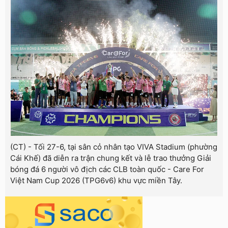
(CT) - Tối 27-6, tại sân cỏ nhân tạo VIVA Stadium (phường
Cái Khế) đã diễn ra trận chung kết và lễ trao thưởng Giải
bóng đá 6 người vô địch các CLB toàn quốc - Care For
Việt Nam Cup 2026 (TPG6v6) khu vực miền Tây.