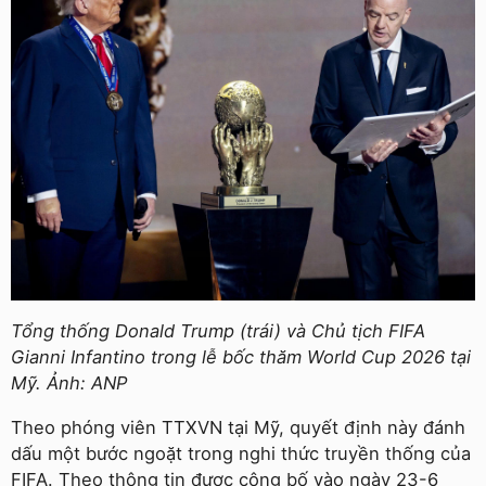
Tổng thống Donald Trump (trái) và Chủ tịch FIFA
Gianni Infantino trong lễ bốc thăm World Cup 2026 tại
Mỹ. Ảnh: ANP
Theo phóng viên TTXVN tại Mỹ, quyết định này đánh
dấu một bước ngoặt trong nghi thức truyền thống của
FIFA. Theo thông tin được công bố vào ngày 23-6