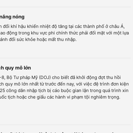
 nắng nóng
n đổi khí hậu khiến nhiệt độ tăng tại các thành phố ở châu Á,
ao động trong khu vực phi chính thức phải đối mặt với một lựa
ánh đổi sức khỏe hoặc mất thu nhập.
ịch quy mô lớn
8, Bộ Tư pháp Mỹ (DOJ) cho biết đã khởi động đợt thu hồi
ch quy mô lớn nhất từ trước đến nay, với việc đệ trình đơn kiện
 25 công dân nhập tịch bị cáo buộc gian lận trong quá trình xin
ốc tịch hoặc che giấu các hành vi phạm tội nghiêm trọng.