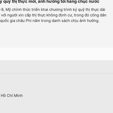
ý quỹ thị thực mới, ảnh hưởng tới hàng chục nước
8, Mỹ chính thức triển khai chương trình ký quỹ thị thực dài
 với người xin cấp thị thực không định cư, trong đó công dân
quốc gia châu Phi nằm trong danh sách chịu ảnh hưởng.
 Hồ Chí Minh