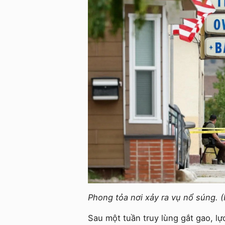
Phong tỏa nơi xảy ra vụ nổ súng. 
Sau một tuần truy lùng gắt gao, l