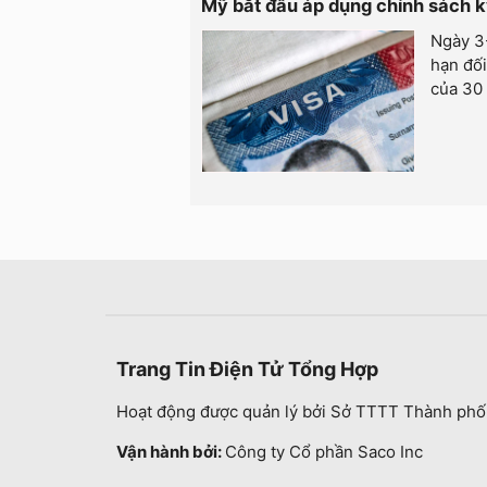
Mỹ bắt đầu áp dụng chính sách k
Ngày 3-
hạn đối
của 30 
Trang Tin Điện Tử Tổng Hợp
Hoạt động được quản lý bởi Sở TTTT Thành phố
Vận hành bởi:
Công ty Cổ phần Saco Inc