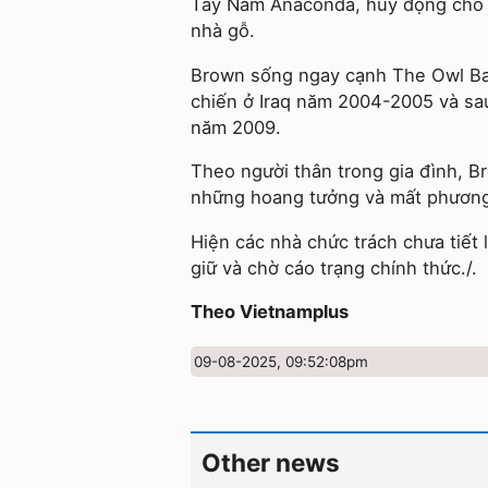
Tây Nam Anaconda, huy động chó n
nhà gỗ.
Brown sống ngay cạnh The Owl Bar
chiến ở Iraq năm 2004-2005 và sa
năm 2009.
Theo người thân trong gia đình, B
những hoang tưởng và mất phươn
Hiện các nhà chức trách chưa tiết
giữ và chờ cáo trạng chính thức./.
Theo Vietnamplus
09-08-2025, 09:52:08pm
Other news