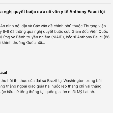
 nghị quyết buộc cựu cố vấn y tế Anthony Fauci tội
An ninh nội địa và Các vấn đề chính phủ thuộc Thượng viện
y 6-8 đã thông qua nghị quyết buộc cựu Giám đốc Viện Quốc
Dị ứng và Bệnh truyền nhiễm (NIAID), bác sĩ Anthony Fauci (86
ội khinh thường Quốc hội...
azil
thu hồi thị thực của đại sứ Brazil tại Washington trong bối
ng thẳng ngoại giao giữa hai nước leo thang chỉ vài tháng
uộc bầu cử tổng thống tại quốc gia lớn nhất Mỹ Latinh.