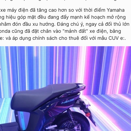
g xe máy điện đã tăng cao hơn so với thời điểm Yamaha
ơng hiệu góp mặt đều đang đẩy mạnh kế hoạch mở rộng
nhằm đón đầu xu hướng. Đáng chú ý, ngay cả đối thủ lớn
Honda cũng đã đặt chân vào "mảnh đất" xe điện, bằng
e: và áp dụng chính sách cho thuê đối với mẫu CUV e:.