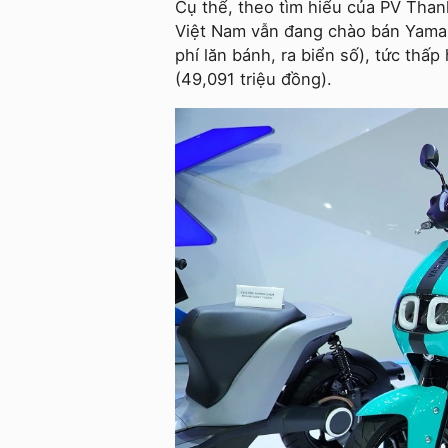
Cụ thể, theo tìm hiểu của PV Than
Việt Nam vẫn đang chào bán Yamah
phí lăn bánh, ra biển số), tức thấ
(49,091 triệu đồng).