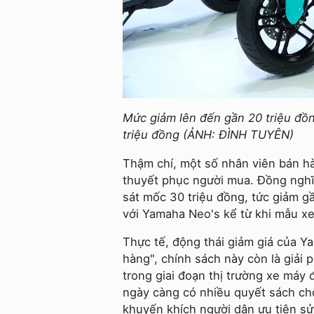
Mức giảm lên đến gần 20 triệu đồ
triệu đồng (ẢNH: ĐÌNH TUYÊN)
Thậm chí, một số nhân viên bán h
thuyết phục người mua. Đồng nghĩa
sát mốc 30 triệu đồng, tức giảm g
với Yamaha Neo's kể từ khi mẫu xe
Thực tế, động thái giảm giá của Y
hàng", chính sách này còn là giải 
trong giai đoạn thị trường xe máy
ngày càng có nhiều quyết sách ch
khuyến khích người dân ưu tiên sử