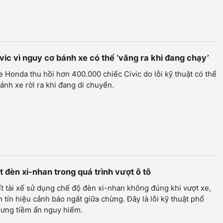
ic vì nguy cơ bánh xe có thể ‘văng ra khi đang chạy’
 Honda thu hồi hơn 400.000 chiếc Civic do lỗi kỹ thuật có thể
ánh xe rời ra khi đang di chuyển.
ạt đèn xi-nhan trong quá trình vượt ô tô
t tài xế sử dụng chế độ đèn xi-nhan không đúng khi vượt xe,
 tín hiệu cảnh báo ngắt giữa chừng. Đây là lỗi kỹ thuật phổ
hưng tiềm ẩn nguy hiểm.