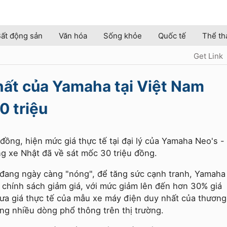
ất động sản
Văn hóa
Sống khỏe
Quốc tế
Thể th
Get Link
hất của Yamaha tại Việt Nam
0 triệu
đồng, hiện mức giá thực tế tại đại lý của Yamaha Neo's -
g xe Nhật đã về sát mốc 30 triệu đồng.
đang ngày càng "nóng", để tăng sức cạnh tranh, Yamaha
 chính sách giảm giá, với mức giảm lên đến hơn 30% giá
đưa giá thực tế của mẫu xe máy điện duy nhất của thương
ng nhiều dòng phổ thông trên thị trường.