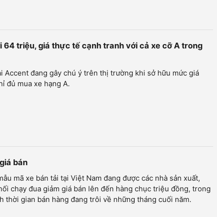
64 triệu, giá thực tế cạnh tranh với cả xe cỡ A trong
 Accent đang gây chú ý trên thị trường khi sở hữu mức giá
hỉ đủ mua xe hạng A.
 giá bán
ẫu mã xe bán tải tại Việt Nam đang được các nhà sản xuất,
ối chạy đua giảm giá bán lên đến hàng chục triệu đồng, trong
h thời gian bán hàng đang trôi về những tháng cuối năm.