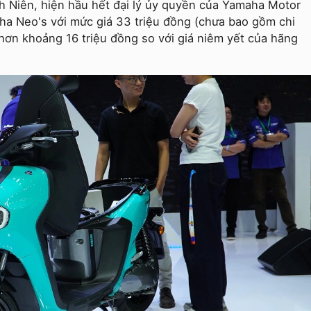
h Niên, hiện hầu hết đại lý ủy quyền của Yamaha Motor
a Neo's với mức giá 33 triệu đồng (chưa bao gồm chi
p hơn khoảng 16 triệu đồng so với giá niêm yết của hãng