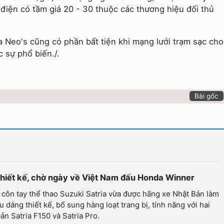
iện có tầm giá 20 - 30 thuộc các thương hiệu đối thủ
 Neo's cũng có phần bất tiện khi mạng lưới trạm sạc cho
 sự phổ biến./.
Bài gốc
 thiết kế, chờ ngày về Việt Nam đấu Honda Winner
côn tay thể thao Suzuki Satria vừa được hãng xe Nhật Bản làm
u dáng thiết kế, bổ sung hàng loạt trang bị, tính năng với hai
ản Satria F150 và Satria Pro.