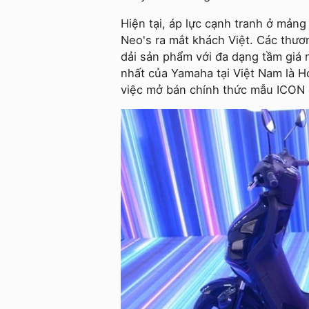
Hiện tại, áp lực cạnh tranh ở mản
Neo's ra mắt khách Việt. Các thư
dải sản phẩm với đa dạng tầm giá 
nhất của Yamaha tại Việt Nam là 
việc mở bán chính thức mẫu ICON 