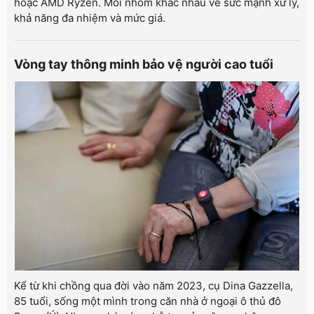
hoặc AMD Ryzen. Mỗi nhóm khác nhau về sức mạnh xử lý,
khả năng đa nhiệm và mức giá.
Vòng tay thông minh bảo vệ người cao tuổi
Kể từ khi chồng qua đời vào năm 2023, cụ Dina Gazzella,
85 tuổi, sống một mình trong căn nhà ở ngoại ô thủ đô