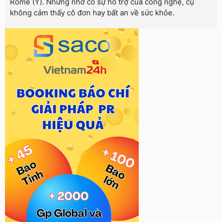
Rome (Ý). Nhưng nhờ có sự hỗ trợ của công nghệ, cụ
không cảm thấy cô đơn hay bất an về sức khỏe.