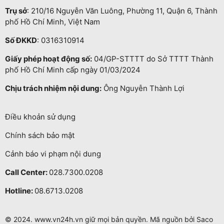
Trụ sở
: 210/16 Nguyễn Văn Luông, Phường 11, Quận 6, Thành
phố Hồ Chí Minh, Việt Nam
Số ĐKKD
: 0316310914
Giấy phép hoạt động số:
04/GP-STTTT do Sở TTTT Thành
phố Hồ Chí Minh cấp ngày 01/03/2024
Chịu trách nhiệm nội dung:
Ông Nguyễn Thành Lợi
Điều khoản sử dụng
Chính sách bảo mật
Cảnh báo vi phạm nội dung
Call Center:
028.7300.0208
Hotline:
08.6713.0208
© 2024. www.vn24h.vn giữ mọi bản quyền. Mã nguồn bởi Saco