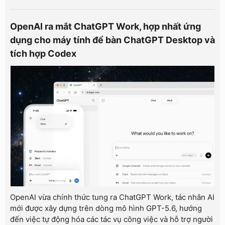
OpenAI ra mắt ChatGPT Work, hợp nhất ứng
dụng cho máy tính để bàn ChatGPT Desktop và
tích hợp Codex
OpenAI vừa chính thức tung ra ChatGPT Work, tác nhân AI
mới được xây dựng trên dòng mô hình GPT-5.6, hướng
đến việc tự động hóa các tác vụ công việc và hỗ trợ người