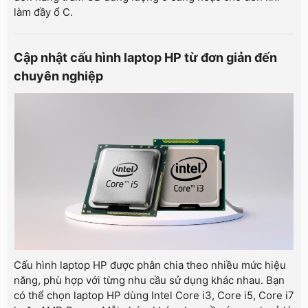
làm đầy ổ C.
Cập nhật cấu hình laptop HP từ đơn giản đến
chuyên nghiệp
Cấu hình laptop HP được phân chia theo nhiều mức hiệu
năng, phù hợp với từng nhu cầu sử dụng khác nhau. Bạn
có thể chọn laptop HP dùng Intel Core i3, Core i5, Core i7