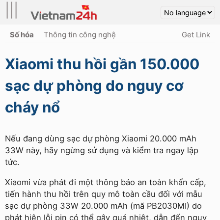
|||
Số hóa
Thông tin công nghệ
Get Link
Xiaomi thu hồi gần 150.000
sạc dự phòng do nguy cơ
cháy nổ
Nếu đang dùng sạc dự phòng Xiaomi 20.000 mAh
33W này, hãy ngừng sử dụng và kiểm tra ngay lập
tức.
Xiaomi vừa phát đi một thông báo an toàn khẩn cấp,
tiến hành thu hồi trên quy mô toàn cầu đối với mẫu
sạc dự phòng 33W 20.000 mAh (mã PB2030MI) do
phát hiện lỗi pin có thể gây quá nhiệt, dẫn đến nguy