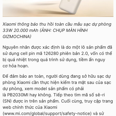
Xiaomi thông báo thu hồi toàn cầu mẫu sạc dự phòng
33W 20.000 mAh (ẢNH: CHỤP MÀN HÌNH
GIZMOCHINA)
Nguyên nhân được xác định là do một lô sản phẩm đã
sử dụng cell pin mã 126280 phiên bản 2.0, vốn có thể
bị quá nhiệt trong quá trình sử dụng, tiềm ẩn nguy
cơ hỏa hoạn.
Để đảm bảo an toàn, người dùng đang sở hữu sạc dự
phòng Xiaomi cần thực hiện kiểm tra mặt sau của sạc
dự phòng, xem model sản phẩm có phải
là PB2030MI hay không. Tiếp theo tìm mã số sê-ri
(SN) được in trên sản phẩm. Cuối cùng, truy cập trang
web chính thức của Xiaomi
(www.mi.com/global/support/safety-notice) và sử