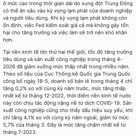
ở mức cao trong thời gian dài do xung đột Trung Đông
có thể ăn sâu vào kỳ vọng lạm phát của doanh nghiệp
và người tiêu dùng. Khi kỳ vọng lạm phát không còn
ổn định, việc Fed kiểm soát giá cả mà không gây tổn
hại cho tăng trưởng và việc làm sẽ trở nên khó khăn
hơn.
Tại nền kinh tế lớn thứ hai thế giới, tốc độ tăng trưởng
tiêu dùng và sản xuất công nghiệp trong tháng 4-
2026 đã giảm xuống mức thấp nhất trong nhiều năm.
Theo số liệu của Cục Thống kê Quốc gia Trung Quốc
công bố ngày 18-5, doanh số bán lẻ trong tháng 4 chỉ
tăng 0,2% so với cùng kỳ năm trước, mức tăng thấp
nhất kể từ tháng 12-2022, thời điểm nền kinh tế nước
này còn chịu tác động nặng nề từ dịch COVID-19. Sản
xuất công nghiệp cũng cho thấy dấu hiệu suy yếu, khi
chỉ tăng 4,1% so với cùng kỳ năm ngoái, giảm từ mức
5,7% của tháng 3. Đây là mức tăng chậm nhất kể từ
tháng 7-2023.