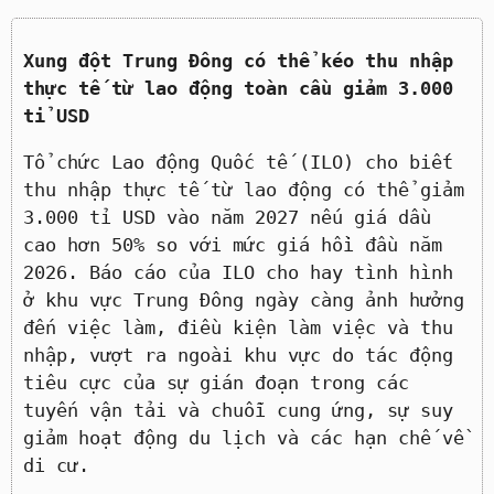
Xung đột Trung Đông có thể kéo thu nhập
thực tế từ lao động toàn cầu giảm 3.000
tỉ USD
Tổ chức Lao động Quốc tế (ILO) cho biết
thu nhập thực tế từ lao động có thể giảm
3.000 tỉ USD vào năm 2027 nếu giá dầu
cao hơn 50% so với mức giá hồi đầu năm
2026. Báo cáo của ILO cho hay tình hình
ở khu vực Trung Đông ngày càng ảnh hưởng
đến việc làm, điều kiện làm việc và thu
nhập, vượt ra ngoài khu vực do tác động
tiêu cực của sự gián đoạn trong các
tuyến vận tải và chuỗi cung ứng, sự suy
giảm hoạt động du lịch và các hạn chế về
di cư.