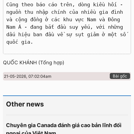
Cũng theo báo cáo trên, dòng kiều hối -
nguồn thu nhập chính của nhiều gia đình
và cộng đồng ở các khu vực Nam và Đông
Nam Á - đang bắt đầu suy yếu, với những
dấu hiệu ban đầu về sự sụt giảm ở một số
quốc gia.
QUỐC KHÁNH (Tổng hợp)
Bài gốc
21-05-2026, 07:02:04am
Other news
Chuyên gia Canada đánh giá cao bản lĩnh đối
ngoại của Việt Nam