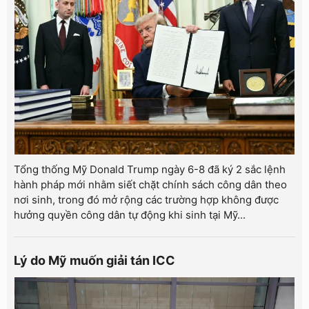
Tổng thống Mỹ Donald Trump ngày 6-8 đã ký 2 sắc lệnh
hành pháp mới nhằm siết chặt chính sách công dân theo
nơi sinh, trong đó mở rộng các trường hợp không được
hưởng quyền công dân tự động khi sinh tại Mỹ...
Lý do Mỹ muốn giải tán ICC