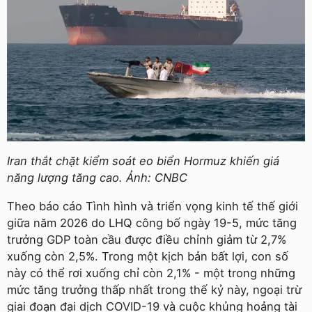
Iran thắt chặt kiểm soát eo biển Hormuz khiến giá
năng lượng tăng cao. Ảnh: CNBC
Theo báo cáo Tình hình và triển vọng kinh tế thế giới
giữa năm 2026 do LHQ công bố ngày 19-5, mức tăng
trưởng GDP toàn cầu được điều chỉnh giảm từ 2,7%
xuống còn 2,5%. Trong một kịch bản bất lợi, con số
này có thể rơi xuống chỉ còn 2,1% - một trong những
mức tăng trưởng thấp nhất trong thế kỷ này, ngoại trừ
giai đoạn đại dịch COVID-19 và cuộc khủng hoảng tài