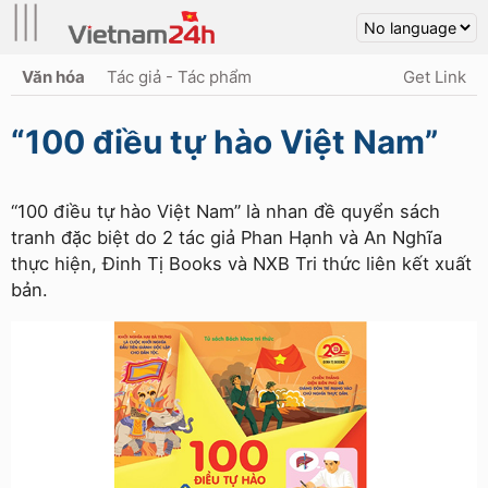
|||
Văn hóa
Tác giả - Tác phẩm
Get Link
“100 điều tự hào Việt Nam”
“100 điều tự hào Việt Nam” là nhan đề quyển sách
tranh đặc biệt do 2 tác giả Phan Hạnh và An Nghĩa
thực hiện, Đinh Tị Books và NXB Tri thức liên kết xuất
bản.