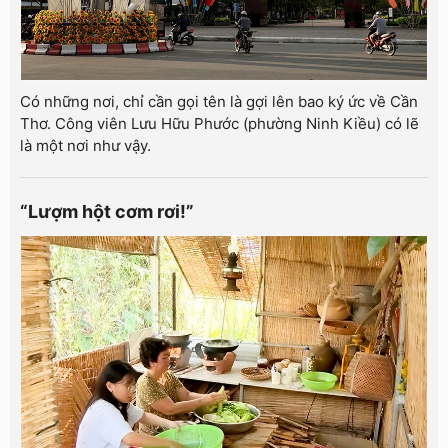
Có những nơi, chỉ cần gọi tên là gợi lên bao ký ức về Cần
Thơ. Công viên Lưu Hữu Phước (phường Ninh Kiều) có lẽ
là một nơi như vậy.
“Lượm hột cơm rơi!”