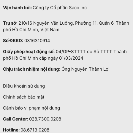
Vận hành bởi:
Công ty Cổ phần Saco Inc
Trụ sở
: 210/16 Nguyễn Văn Luông, Phường 11, Quận 6, Thành
phố Hồ Chí Minh, Việt Nam
Số ĐKKD
: 0316310914
Giấy phép hoạt động số:
04/GP-STTTT do Sở TTTT Thành
phố Hồ Chí Minh cấp ngày 01/03/2024
Chịu trách nhiệm nội dung:
Ông Nguyễn Thành Lợi
Điều khoản sử dụng
Chính sách bảo mật
Cảnh báo vi phạm nội dung
Call Center:
028.7300.0208
Hotline:
08.6713.0208