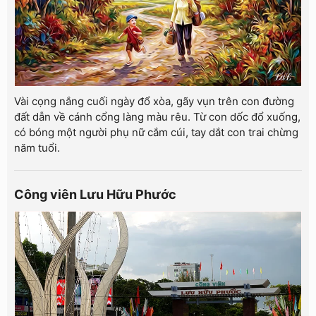
Vài cọng nắng cuối ngày đổ xòa, gãy vụn trên con đường
đất dẫn về cánh cổng làng màu rêu. Từ con dốc đổ xuống,
có bóng một người phụ nữ cắm cúi, tay dắt con trai chừng
năm tuổi.
Công viên Lưu Hữu Phước