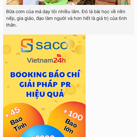
Bữa cơm của má dạy tôi nhiều lắm. Đó là bài học về nền
nếp, gia giáo, đạo làm người và hơn hết là giá trị của tình
thân.