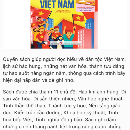
Quyển sách giúp người đọc hiểu về dân tộc Việt Nam,
lịch sử hào hùng, những nét văn hóa, thành tựu đáng
tự hào suốt hàng ngàn năm, thông qua cách trình bày
hiện đại hấp dẫn và dễ ghi nhớ.
Sách được chia thành 11 chủ đề: Hào khí anh hùng, Di
sản văn hóa, Di sản thiên nhiên, Văn học nghệ thuật,
Tinh thần thể thao, Thành tựu y học, Nền tảng giáo
dục, Kiến trúc cầu đường, Khoa học kỹ thuật, Tinh
hoa bếp Việt, Tình nghĩa đồng bào. Sách ghi đậm
những chiến thắng oanh liệt trong công cuộc chống