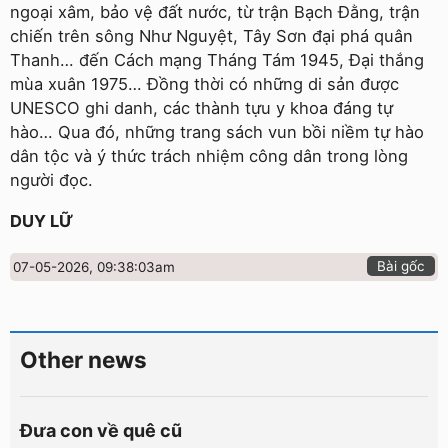
ngoại xâm, bảo vệ đất nước, từ trận Bạch Đằng, trận
chiến trên sông Như Nguyệt, Tây Sơn đại phá quân
Thanh… đến Cách mạng Tháng Tám 1945, Đại thắng
mùa xuân 1975… Đồng thời có những di sản được
UNESCO ghi danh, các thành tựu y khoa đáng tự
hào… Qua đó, những trang sách vun bồi niềm tự hào
dân tộc và ý thức trách nhiệm công dân trong lòng
người đọc.
DUY LỮ
Bài gốc
07-05-2026, 09:38:03am
Other news
Đưa con về quê cũ