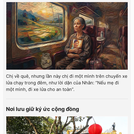
Chị về quê, nhưng lần này chị đi một mình trên chuyến xe
lửa chạy trong đêm, như lời dặn của Nhân: “Nếu mẹ đi
một mình, đi xe lửa cho an toàn”.
Nơi lưu giữ ký ức cộng đồng