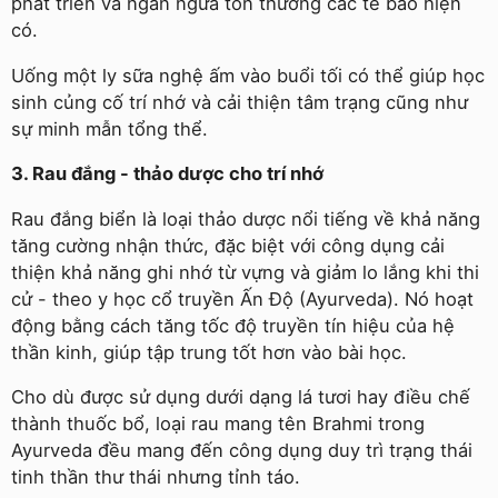
phát triển và ngăn ngừa tổn thương các tế bào hiện
có.
Uống một ly sữa nghệ ấm vào buổi tối có thể giúp học
sinh củng cố trí nhớ và cải thiện tâm trạng cũng như
sự minh mẫn tổng thể.
3. Rau đắng - thảo dược cho trí nhớ
Rau đắng biển là loại thảo dược nổi tiếng về khả năng
tăng cường nhận thức, đặc biệt với công dụng cải
thiện khả năng ghi nhớ từ vựng và giảm lo lắng khi thi
cử - theo y học cổ truyền Ấn Độ (Ayurveda). Nó hoạt
động bằng cách tăng tốc độ truyền tín hiệu của hệ
thần kinh, giúp tập trung tốt hơn vào bài học.
Cho dù được sử dụng dưới dạng lá tươi hay điều chế
thành thuốc bổ, loại rau mang tên Brahmi trong
Ayurveda đều mang đến công dụng duy trì trạng thái
tinh thần thư thái nhưng tỉnh táo.