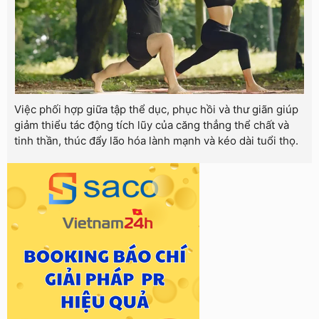
Việc phối hợp giữa tập thể dục, phục hồi và thư giãn giúp
giảm thiểu tác động tích lũy của căng thẳng thể chất và
tinh thần, thúc đẩy lão hóa lành mạnh và kéo dài tuổi thọ.