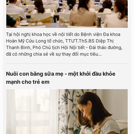
Tại hội nghị khoa học về nội tiết do Bệnh viện Đa khoa
Hoàn Mỹ Cửu Long tổ chức, TTƯT.ThS.BS Diệp Thị
Thanh Bình, Phó Chủ tịch Hội Nội tiết - Đái tháo đường,
đã có những chia sẻ về sự thay đổi mục tiêu...
Nuôi con bằng sữa mẹ - một khởi đầu khỏe
mạnh cho trẻ em