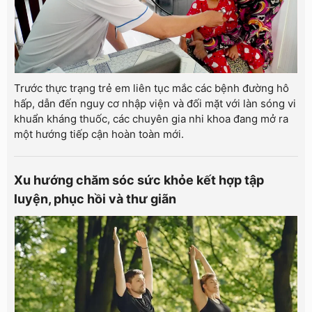
Trước thực trạng trẻ em liên tục mắc các bệnh đường hô
hấp, dẫn đến nguy cơ nhập viện và đối mặt với làn sóng vi
khuẩn kháng thuốc, các chuyên gia nhi khoa đang mở ra
một hướng tiếp cận hoàn toàn mới.
Xu hướng chăm sóc sức khỏe kết hợp tập
luyện, phục hồi và thư giãn