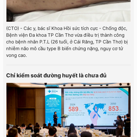
(CTO) - Các y, bác sĩ Khoa Hồi sức tích cực - Chống độc,
Bệnh viện Đa khoa TP Cần Thơ vừa điều trị thành công
cho bệnh nhân P.T.L (26 tuổi, ở Cái Răng, TP Cần Thơ) bị
nhiễm não mô cầu type B biến chứng nặng, nguy cơ tử
vong cao.
Chỉ kiểm soát đường huyết là chưa đủ