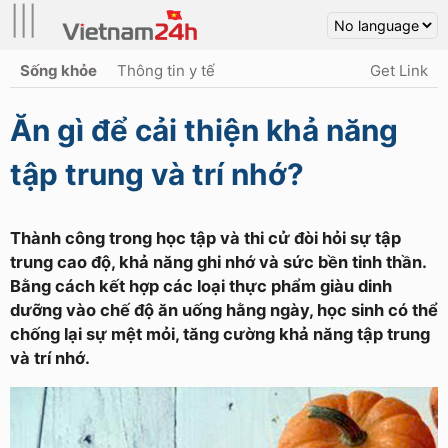
|||
Sống khỏe
Thông tin y tế
Get Link
Ăn gì để cải thiện khả năng
tập trung và trí nhớ?
Thành công trong học tập và thi cử đòi hỏi sự tập
trung cao độ, khả năng ghi nhớ và sức bền tinh thần.
Bằng cách kết hợp các loại thực phẩm giàu dinh
dưỡng vào chế độ ăn uống hằng ngày, học sinh có thể
chống lại sự mệt mỏi, tăng cường khả năng tập trung
và trí nhớ.