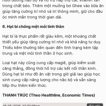
trong chất béo. Thêm một muỗng bơ Ghee vào bữa ăn
giúp tăng cường trí nhớ và trí thông minh, giữ cho đầu
óc minh mẫn trong thời gian dài.
6. Hạt bí chống mệt mỏi tinh thần
Hạt bí là thực phẩm rất giàu kẽm, một khoáng chất
thiết yếu giúp tăng cường trí nhớ và khả năng tư duy.
Thiếu kẽm thường liên quan đến tình trạng kém tập
trung và mệt mỏi tinh thần ở học sinh.
Loại hạt này cũng cung cấp magiê, giúp kiểm soát
căng thẳng, đồng thời hỗ trợ các kết nối thần kinh.
Dùng hạt bí như đồ ăn vặt trong giờ giải lao giúp học
sinh cung cấp năng lượng cho não bộ và sẵn sàng
tiếp thu thêm kiến thức.
THANH TRÚC (Theo Healthline, Economic Times)
Bài gốc
16-05-2026, 12:20:08pm