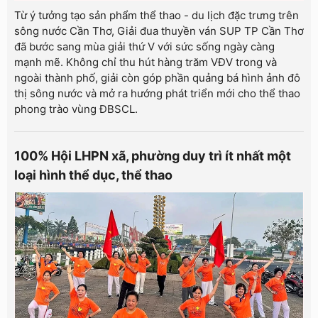
Từ ý tưởng tạo sản phẩm thể thao - du lịch đặc trưng trên
sông nước Cần Thơ, Giải đua thuyền ván SUP TP Cần Thơ
đã bước sang mùa giải thứ V với sức sống ngày càng
mạnh mẽ. Không chỉ thu hút hàng trăm VĐV trong và
ngoài thành phố, giải còn góp phần quảng bá hình ảnh đô
thị sông nước và mở ra hướng phát triển mới cho thể thao
phong trào vùng ĐBSCL.
100% Hội LHPN xã, phường duy trì ít nhất một
loại hình thể dục, thể thao