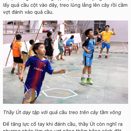
lấy quả cầu cột vào dây, treo lủng lẳng lên cây rồi cầm
vợt đánh vào quả cầu.
Thầy Út dạy tập với quả cầu treo trên cây tầm vông
Để tăng lực cổ tay khi đánh cầu, thầy Út còn nghĩ ra