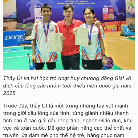
Thầy Út và hai học trò đoạt huy chương đồng Giải vô
địch cầu lông các nhóm tuổi thiếu niên quốc gia năm
2025
Trước đây, thầy Út là một trong những tay vợt mạnh
trong giới cầu lông của tỉnh, từng giành nhiều thành
tích cao ở các giải cầu lông tỉnh, ngành Giáo dục, khu
vực và toàn quốc. Để góp phần nâng cao thể chất và
truyền lửa đam mê cho thế hệ trẻ, hàng chục năm