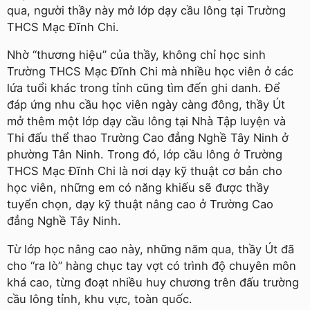
qua, người thầy này mở lớp dạy cầu lông tại Trường
THCS Mạc Đĩnh Chi.
Nhờ “thương hiệu” của thầy, không chỉ học sinh
Trường THCS Mạc Đĩnh Chi mà nhiều học viên ở các
lứa tuổi khác trong tỉnh cũng tìm đến ghi danh. Để
đáp ứng nhu cầu học viên ngày càng đông, thầy Út
mở thêm một lớp dạy cầu lông tại Nhà Tập luyện và
Thi đấu thể thao Trường Cao đẳng Nghề Tây Ninh ở
phường Tân Ninh. Trong đó, lớp cầu lông ở Trường
THCS Mạc Đĩnh Chi là nơi dạy kỹ thuật cơ bản cho
học viên, những em có năng khiếu sẽ được thầy
tuyển chọn, dạy kỹ thuật nâng cao ở Trường Cao
đẳng Nghề Tây Ninh.
Từ lớp học nâng cao này, những năm qua, thầy Út đã
cho “ra lò” hàng chục tay vợt có trình độ chuyên môn
khá cao, từng đoạt nhiều huy chương trên đấu trường
cầu lông tỉnh, khu vực, toàn quốc.