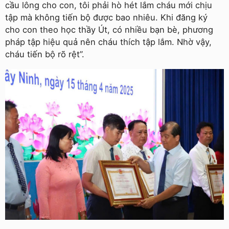
cầu lông cho con, tôi phải hò hét lắm cháu mới chịu
tập mà không tiến bộ được bao nhiêu. Khi đăng ký
cho con theo học thầy Út, có nhiều bạn bè, phương
pháp tập hiệu quả nên cháu thích tập lắm. Nhờ vậy,
cháu tiến bộ rõ rệt”.