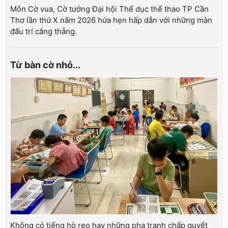
Môn Cờ vua, Cờ tướng Đại hội Thể dục thể thao TP Cần
Thơ lần thứ X năm 2026 hứa hẹn hấp dẫn với những màn
đấu trí căng thẳng.
Từ bàn cờ nhỏ...
Không có tiếng hò reo hay những pha tranh chấp quyết