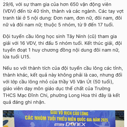
29/6, với sự tham gia của hơn 650 vận động viên
(VĐV) đến từ 40 tỉnh, thành và các ngành. Các tay vợt
tranh tài ở 5 nội dung: Đơn nam, đơn nữ, đôi nam, đôi
nữ và đôi nam nữ; thuộc 5 nhóm, từ 9 đến 17 tuổi.
Đội tuyển cầu lông học sinh Tây Ninh (cũ) tham gia
giải với 16 VĐV, thi đấu 5 nhóm tuổi. Kết thúc giải, đội
tuyển đoạt 1 huy chương đồng nội dung đôi nam nữ,
lứa tuổi U15.
Nếu so với thành tích của đội tuyển cầu lông các tỉnh,
thành khác, kết quả này không phải là cao, nhưng đối
với lớp cầu lông nhỏ của thầy Võ Văn Út (50 tuổi),
giáo viên dạy môn giáo dục thể chất của Trường
THCS Mạc Đĩnh Chi, phường Long Hoa thì đây là kết
quả đáng ghi nhận.