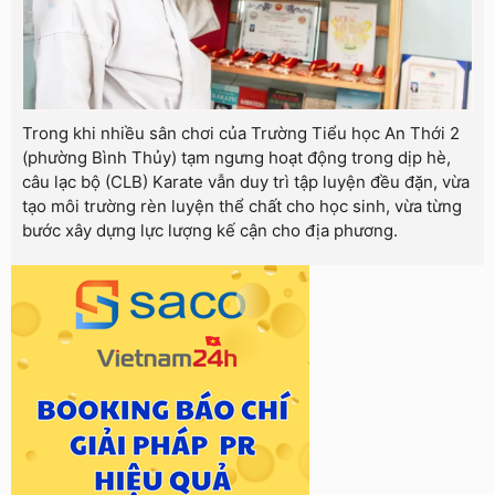
Trong khi nhiều sân chơi của Trường Tiểu học An Thới 2
(phường Bình Thủy) tạm ngưng hoạt động trong dịp hè,
câu lạc bộ (CLB) Karate vẫn duy trì tập luyện đều đặn, vừa
tạo môi trường rèn luyện thể chất cho học sinh, vừa từng
bước xây dựng lực lượng kế cận cho địa phương.