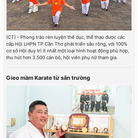
(CT) - Phong trào rèn luyện thể dục, thể thao được các
cấp Hội LHPN TP Cần Thơ phát triển sâu rộng, với 100%
cơ sở Hội duy trì ít nhất một loại hình hoạt động phù hợp,
thu hút hơn 3.500 cán bộ, hội viên phụ nữ tham gia.
Gieo mầm Karate từ sân trường