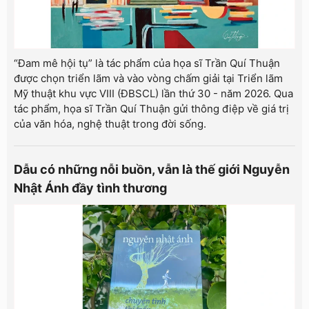
“Đam mê hội tụ” là tác phẩm của họa sĩ Trần Quí Thuận
được chọn triển lãm và vào vòng chấm giải tại Triển lãm
Mỹ thuật khu vực VIII (ĐBSCL) lần thứ 30 - năm 2026. Qua
tác phẩm, họa sĩ Trần Quí Thuận gửi thông điệp về giá trị
của văn hóa, nghệ thuật trong đời sống.
Dẫu có những nỗi buồn, vẫn là thế giới Nguyễn
Nhật Ánh đầy tình thương