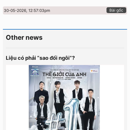
Bài gốc
30-05-2026, 12:57:03pm
Other news
Liệu có phải “sao đổi ngôi”?