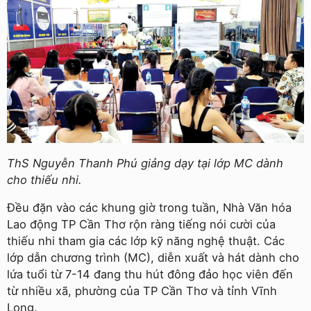
ThS Nguyễn Thanh Phú giảng dạy tại lớp MC dành
cho thiếu nhi.
Đều đặn vào các khung giờ trong tuần, Nhà Văn hóa
Lao động TP Cần Thơ rộn ràng tiếng nói cười của
thiếu nhi tham gia các lớp kỹ năng nghệ thuật. Các
lớp dẫn chương trình (MC), diễn xuất và hát dành cho
lứa tuổi từ 7-14 đang thu hút đông đảo học viên đến
từ nhiều xã, phường của TP Cần Thơ và tỉnh Vĩnh
Long.