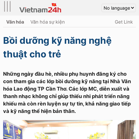
|||
Văn hóa
Văn hóa sự kiện
Get Link
Bồi dưỡng kỹ năng nghệ
thuật cho trẻ
Những ngày đầu hè, nhiều phụ huynh đăng ký cho
con tham gia các lớp bồi dưỡng kỹ năng tại Nhà Văn
hóa Lao động TP Cần Thơ. Các lớp MC, diễn xuất và
thanh nhạc không chỉ giúp thiếu nhi phát triển năng
khiếu mà còn rèn luyện sự tự tin, khả năng giao tiếp
và kỹ năng thể hiện bản thân.