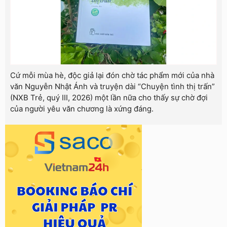
Cứ mỗi mùa hè, độc giả lại đón chờ tác phẩm mới của nhà
văn Nguyễn Nhật Ánh và truyện dài “Chuyện tình thị trấn”
(NXB Trẻ, quý III, 2026) một lần nữa cho thấy sự chờ đợi
của người yêu văn chương là xứng đáng.