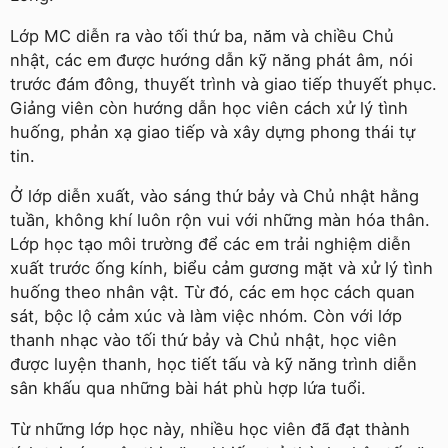
Lớp MC diễn ra vào tối thứ ba, năm và chiều Chủ
nhật, các em được hướng dẫn kỹ năng phát âm, nói
trước đám đông, thuyết trình và giao tiếp thuyết phục.
Giảng viên còn hướng dẫn học viên cách xử lý tình
huống, phản xạ giao tiếp và xây dựng phong thái tự
tin.
Ở lớp diễn xuất, vào sáng thứ bảy và Chủ nhật hằng
tuần, không khí luôn rộn vui với những màn hóa thân.
Lớp học tạo môi trường để các em trải nghiệm diễn
xuất trước ống kính, biểu cảm gương mặt và xử lý tình
huống theo nhân vật. Từ đó, các em học cách quan
sát, bộc lộ cảm xúc và làm việc nhóm. Còn với lớp
thanh nhạc vào tối thứ bảy và Chủ nhật, học viên
được luyện thanh, học tiết tấu và kỹ năng trình diễn
sân khấu qua những bài hát phù hợp lứa tuổi.
Từ những lớp học này, nhiều học viên đã đạt thành