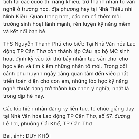
tích tại các cuộc thi năng khiếu, trở thành nhân tố văn
nghệ ở trường học, địa phương hay tại Nhà Thiếu nhi
Ninh Kiều. Quan trọng hơn, các em có thêm môi
trường sinh hoạt lành mạnh, rèn luyện kỹ năng mềm
và kết nối bạn bè.
ThS Nguyễn Thanh Phú cho biết: Tại Nhà Văn hóa Lao
động TP Cần Thơ còn thành lập Câu lạc bộ MC sinh
hoạt định kỳ vào tối thứ bảy nhằm tạo sân chơi cho
học viên và tìm kiếm những nhân tố mới. Trong bối
cảnh phụ huynh ngày càng quan tâm đến việc phát
triển toàn diện cho con em, những lớp học kỹ năng
nghệ thuật đang trở thành lựa chọn ý nghĩa, nhất là
trong dịp hè này.
Các lớp hiện nhận đăng ký liên tục, tổ chức giảng dạy
tại Nhà Văn hóa Lao động TP Cần Thơ, số 57, đường
Lê Lợi, phường Cái Khế, TP Cần Thơ.
Bài, ảnh: DUY KHÔI