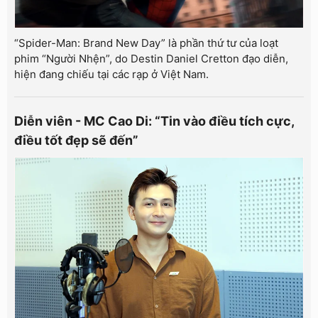
“Spider-Man: Brand New Day” là phần thứ tư của loạt
phim “Người Nhện”, do Destin Daniel Cretton đạo diễn,
hiện đang chiếu tại các rạp ở Việt Nam.
Diễn viên - MC Cao Di: “Tin vào điều tích cực,
điều tốt đẹp sẽ đến”