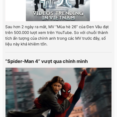
Sau hơn 2 ngày ra mắt, MV “Mùa hè 26” của Đen Vâu đạt
trên 500.000 lượt xem trên YouTube. So với chuỗi thành
tích ấn tượng của chính anh trong các MV trước đây, số
liệu này khá khiêm tốn.
“Spider-Man 4” vượt qua chính mình