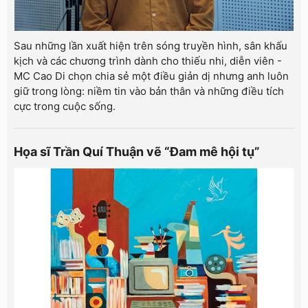
Sau những lần xuất hiện trên sóng truyền hình, sân khấu
kịch và các chương trình dành cho thiếu nhi, diễn viên -
MC Cao Di chọn chia sẻ một điều giản dị nhưng anh luôn
giữ trong lòng: niềm tin vào bản thân và những điều tích
cực trong cuộc sống.
Họa sĩ Trần Quí Thuận vẽ “Đam mê hội tụ”