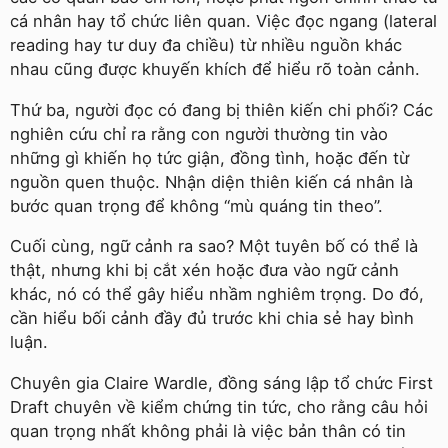
cá nhân hay tổ chức liên quan. Việc đọc ngang (lateral
reading hay tư duy đa chiều) từ nhiều nguồn khác
nhau cũng được khuyến khích để hiểu rõ toàn cảnh.
Thứ ba, người đọc có đang bị thiên kiến chi phối? Các
nghiên cứu chỉ ra rằng con người thường tin vào
những gì khiến họ tức giận, đồng tình, hoặc đến từ
nguồn quen thuộc. Nhận diện thiên kiến cá nhân là
bước quan trọng để không “mù quáng tin theo”.
Cuối cùng, ngữ cảnh ra sao? Một tuyên bố có thể là
thật, nhưng khi bị cắt xén hoặc đưa vào ngữ cảnh
khác, nó có thể gây hiểu nhầm nghiêm trọng. Do đó,
cần hiểu bối cảnh đầy đủ trước khi chia sẻ hay bình
luận.
Chuyên gia Claire Wardle, đồng sáng lập tổ chức First
Draft chuyên về kiểm chứng tin tức, cho rằng câu hỏi
quan trọng nhất không phải là việc bản thân có tin