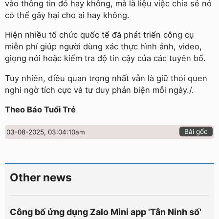
vào thông tin đó hay không, mà là liệu việc chia sẻ nó
có thể gây hại cho ai hay không.
Hiện nhiều tổ chức quốc tế đã phát triển công cụ
miễn phí giúp người dùng xác thực hình ảnh, video,
giọng nói hoặc kiểm tra độ tin cậy của các tuyên bố.
Tuy nhiên, điều quan trọng nhất vẫn là giữ thói quen
nghi ngờ tích cực và tư duy phản biện mỗi ngày./.
Theo Báo Tuổi Trẻ
Bài gốc
03-08-2025, 03:04:10am
Other news
Công bố ứng dụng Zalo Mini app 'Tân Ninh số'