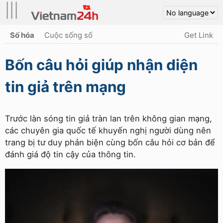
|||
Số hóa
Cuộc sống số
Get Link
Bốn câu hỏi giúp nhận diện
tin giả trên mạng
Trước làn sóng tin giả tràn lan trên không gian mạng,
các chuyên gia quốc tế khuyến nghị người dùng nên
trang bị tư duy phản biện cùng bốn câu hỏi cơ bản để
đánh giá độ tin cậy của thông tin.