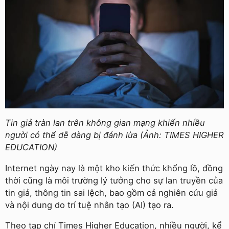
Tin giả tràn lan trên không gian mạng khiến nhiều
người có thể dễ dàng bị đánh lừa (Ảnh: TIMES HIGHER
EDUCATION)
Internet ngày nay là một kho kiến thức khổng lồ, đồng
thời cũng là môi trường lý tưởng cho sự lan truyền của
tin giả, thông tin sai lệch, bao gồm cả nghiên cứu giả
và nội dung do trí tuệ nhân tạo (AI) tạo ra.
Theo tạp chí Times Higher Education, nhiều người, kể