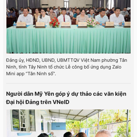
Đảng ủy, HĐND, UBND, UBMTTQV Việt Nam phường Tân
Ninh, tỉnh Tây Ninh tổ chức Lễ công bố ứng dụng Zalo
Mini app “Tân Ninh số”.
Người dân Mỹ Yên góp ý dự thảo các văn kiện
Đại hội Đảng trên VNeID