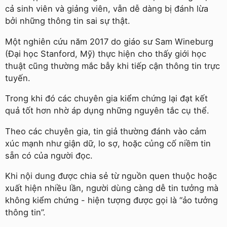
cả sinh viên và giảng viên, vẫn dễ dàng bị đánh lừa
bởi những thông tin sai sự thật.
Một nghiên cứu năm 2017 do giáo sư Sam Wineburg
(Đại học Stanford, Mỹ) thực hiện cho thấy giới học
thuật cũng thường mắc bẫy khi tiếp cận thông tin trực
tuyến.
Trong khi đó các chuyên gia kiểm chứng lại đạt kết
quả tốt hơn nhờ áp dụng những nguyên tắc cụ thể.
Theo các chuyên gia, tin giả thường đánh vào cảm
xúc mạnh như giận dữ, lo sợ, hoặc củng cố niềm tin
sẵn có của người đọc.
Khi nội dung được chia sẻ từ nguồn quen thuộc hoặc
xuất hiện nhiều lần, người dùng càng dễ tin tưởng mà
không kiểm chứng - hiện tượng được gọi là “ảo tưởng
thông tin”.