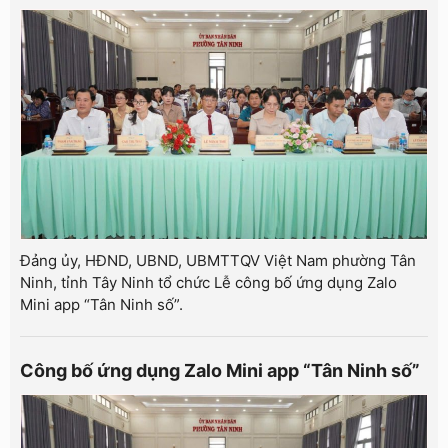
Đảng ủy, HĐND, UBND, UBMTTQV Việt Nam phường Tân
Ninh, tỉnh Tây Ninh tổ chức Lễ công bố ứng dụng Zalo
Mini app “Tân Ninh số”.
Công bố ứng dụng Zalo Mini app “Tân Ninh số”