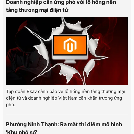
Doanh nghiệp cần ứng phó với lỗ hổng nền
tảng thương mại điện tử
Tập đoàn Bkav cảnh báo về lỗ hổng nền tảng thương mại
điện tử và doanh nghiệp Việt Nam cần khẩn trương ứng
phó.
Phường Ninh Thạnh: Ra mắt thí điểm mô hình
'Khu phố số'