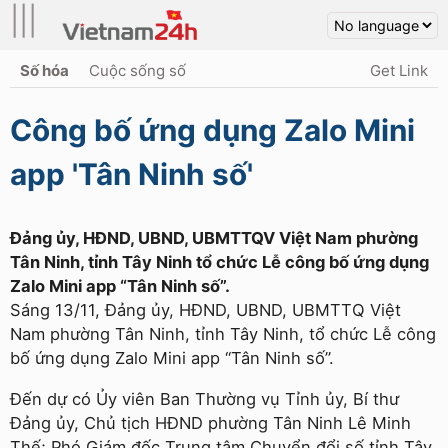
|||
Số hóa
Cuộc sống số
Get Link
Công bố ứng dụng Zalo Mini
app 'Tân Ninh số'
Đảng ủy, HĐND, UBND, UBMTTQV Việt Nam phường
Tân Ninh, tỉnh Tây Ninh tổ chức Lễ công bố ứng dụng
Zalo Mini app “Tân Ninh số”.
Sáng 13/11, Đảng ủy, HĐND, UBND, UBMTTQ Việt
Nam phường Tân Ninh, tỉnh Tây Ninh, tổ chức Lễ công
bố ứng dụng Zalo Mini app “Tân Ninh số”.
Đến dự có Ủy viên Ban Thường vụ Tỉnh ủy, Bí thư
Đảng ủy, Chủ tịch HĐND phường Tân Ninh Lê Minh
Thế; Phó Giám đốc Trung tâm Chuyển đổi số tỉnh Tây