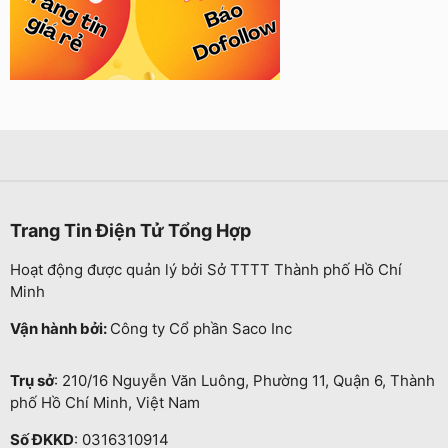
Trang Tin Điện Tử Tổng Hợp
Hoạt động được quản lý bởi Sở TTTT Thành phố Hồ Chí
Minh
Vận hành bởi:
Công ty Cổ phần Saco Inc
Trụ sở
: 210/16 Nguyễn Văn Luông, Phường 11, Quận 6, Thành
phố Hồ Chí Minh, Việt Nam
Số ĐKKD
: 0316310914