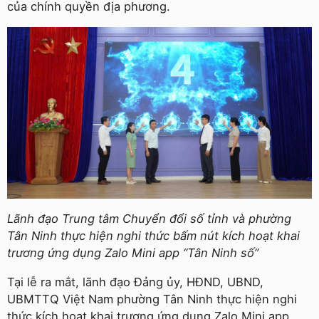
của chính quyền địa phương.
Lãnh đạo Trung tâm Chuyển đổi số tỉnh và phường
Tân Ninh thực hiện nghi thức bấm nút kích hoạt khai
trương ứng dụng Zalo Mini app “Tân Ninh số”
Tại lễ ra mắt, lãnh đạo Đảng ủy, HĐND, UBND,
UBMTTQ Việt Nam phường Tân Ninh thực hiện nghi
thức kích hoạt khai trương ứng dụng Zalo Mini app