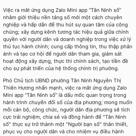
Việc ra mắt ứng dụng Zalo Mini app “Tân Ninh số”
nhằm giới thiệu nền tảng số mới một cách chuyên
nghiệp và hấp dẫn để thu hút sự quan tâm của công
chúng; xây dựng kênh tương tác hiệu quả giữa chính
quyền với người dân và doanh nghiệp trong việc xử lý
thủ tục hành chính; cung cấp thông tin, thu thập phản
ánh và tạo cơ hội để người dân tham gia, giám sát
hoạt động xây dựng, thực thi chính sách, tạo tiền đề
cho sự phát triển của hệ thống chính trị phường.
Phó Chủ tịch UBND phường Tân Ninh Nguyễn Thị
Thiên Hương nhấn mạnh, việc ra mắt ứng dụng Zalo
Mini app “Tân Ninh số” là dấu mốc quan trọng trong
hành trình chuyển đổi số của địa phương; mong muốn
mỗi cán bộ, công chức, người dân địa phương sẽ tích
cực trải nghiệm, chia sẻ và đồng hành để "Tân Ninh
số" thực sự trở thành một "Người bạn số" thân thiết,
phục vụ cho người dân và cho nhiệm vụ điều hành