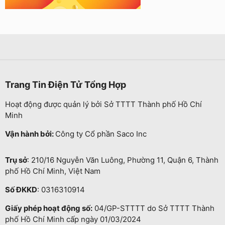
Trang Tin Điện Tử Tổng Hợp
Hoạt động được quản lý bởi Sở TTTT Thành phố Hồ Chí
Minh
Vận hành bởi:
Công ty Cổ phần Saco Inc
Trụ sở
: 210/16 Nguyễn Văn Luông, Phường 11, Quận 6, Thành
phố Hồ Chí Minh, Việt Nam
Số ĐKKD
: 0316310914
Giấy phép hoạt động số:
04/GP-STTTT do Sở TTTT Thành
phố Hồ Chí Minh cấp ngày 01/03/2024