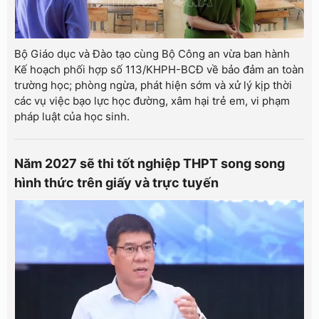
Bộ Giáo dục và Đào tạo cùng Bộ Công an vừa ban hành
Kế hoạch phối hợp số 113/KHPH-BCĐ về bảo đảm an toàn
trường học; phòng ngừa, phát hiện sớm và xử lý kịp thời
các vụ việc bạo lực học đường, xâm hại trẻ em, vi phạm
pháp luật của học sinh.
Năm 2027 sẽ thi tốt nghiệp THPT song song
hình thức trên giấy và trực tuyến