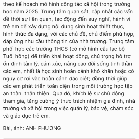
theo kế hoạch mô hình công tác xã hội trong trường
học năm 2025. Trung tâm quan sát, cập nhật các vấn
đề thời sự liên quan, tác động đến suy nghĩ, hành vi
trẻ em để xây dựng nội dung sinh hoạt thiết thực,
hình thức đa dạng, với các chủ đề, chủ điểm phù hợp,
đáp ứng nhu cầu thông tin của nhà trường. Trung tâm
phối hợp các trường THCS (có mô hình câu lạc bộ
Tuổi hồng) để triển khai hoạt động, chú trọng hỗ trợ
ổn định tâm lý, cảm xúc, nâng cao đời sống tinh thần
các em, nhất là học sinh hoàn cảnh khó khăn hoặc có
nguy cơ rơi vào hoàn cảnh đặc biệt; đồng thời giúp
các em phát triển toàn diện trong môi trường học tập
an toàn, thân thiện. Qua đó, khích lệ sự chủ động
tham gia, tăng cường ý thức trách nhiệm gia đình, nhà
trường và xã hội trong việc quản lý, bảo vệ, chăm sóc
và giáo dục trẻ em.
Bài, ảnh: ANH PHƯƠNG