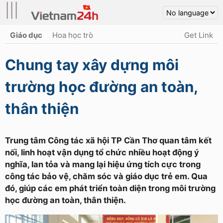
|||
Giáo dục
Hoa học trò
Get Link
Chung tay xây dựng môi
trường học đường an toàn,
thân thiện
Trung tâm Công tác xã hội TP Cần Thơ quan tâm kết
nối, linh hoạt vận dụng tổ chức nhiều hoạt động ý
nghĩa, lan tỏa và mang lại hiệu ứng tích cực trong
công tác bảo vệ, chăm sóc và giáo dục trẻ em. Qua
đó, giúp các em phát triển toàn diện trong môi trường
học đường an toàn, thân thiện.