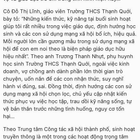
Cô Đỗ Thị Lĩnh, giáo viên Trường THCS Thạnh Quới,
bày tỏ: “Những kiến thức, kỹ năng tại buổi sinh hoạt
giúp tôi rất nhiều trong việc giáo dục, định hướng học
sinh và các con sử dụng mạng xã hội bổ ích, hiệu quả.
Mỗi người lớn cần gương mẫu trong sử dụng mạng xã
hội để con em noi theo là biện pháp giáo dục hữu
hiệu nhất”. Theo anh Trương Thanh Nhựt, phụ huynh
học sinh Trường THCS Thạnh Quới, ngoài việc kinh
doanh, vợ chồng anh dành phần lớn thời gian trò
chuyện, uốn nắn để các con nhận thức, suy nghĩ
hành vi đúng, sai. Đồng thời, định hướng các con sử
dụng mạng xã hội chọn lọc, chủ yếu cập nhật kiến
thức phục vụ việc học tập, trau dồi kỹ năng sống, tự
vệ bản thân trước những tình huống, nguy cơ tổn
hại…
Theo Trung tâm Công tác xã hội thành phố, sinh hoạt
truyền thông là một trong các hoạt động trọng tâm