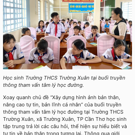
Học sinh Trường THCS Trường Xuân tại buổi truyền
thông tham vấn tâm lý học đường.
Xoay quanh chủ đề “Xây dựng hình ảnh bản thân,
nâng cao tự tin, bản lĩnh cá nhân” của buổi truyền
thông tham vấn tâm lý học đường tại Trường THCS
Trường Xuân, xã Trường Xuân, TP Cần Thơ học sinh
tập trung trả lời các câu hỏi, thể hiện sự hiểu biết và
tự tin về bản thân trong tương lai. Thông qua giới