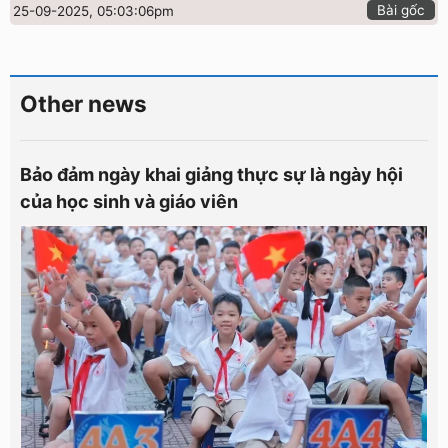
Bài gốc
25-09-2025, 05:03:06pm
Other news
Bảo đảm ngày khai giảng thực sự là ngày hội
của học sinh và giáo viên