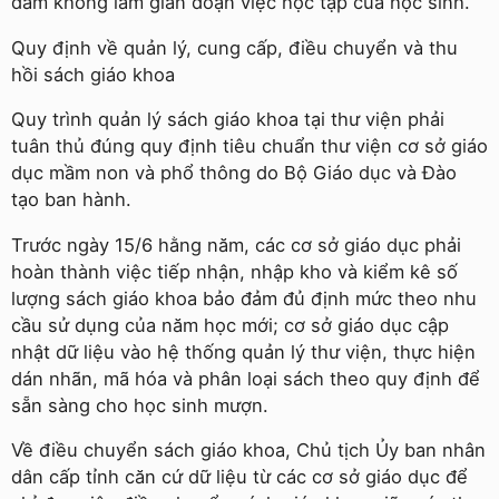
đảm không làm gián đoạn việc học tập của học sinh.
Quy định về quản lý, cung cấp, điều chuyển và thu
hồi sách giáo khoa
Quy trình quản lý sách giáo khoa tại thư viện phải
tuân thủ đúng quy định tiêu chuẩn thư viện cơ sở giáo
dục mầm non và phổ thông do Bộ Giáo dục và Đào
tạo ban hành.
Trước ngày 15/6 hằng năm, các cơ sở giáo dục phải
hoàn thành việc tiếp nhận, nhập kho và kiểm kê số
lượng sách giáo khoa bảo đảm đủ định mức theo nhu
cầu sử dụng của năm học mới; cơ sở giáo dục cập
nhật dữ liệu vào hệ thống quản lý thư viện, thực hiện
dán nhãn, mã hóa và phân loại sách theo quy định để
sẵn sàng cho học sinh mượn.
Về điều chuyển sách giáo khoa, Chủ tịch Ủy ban nhân
dân cấp tỉnh căn cứ dữ liệu từ các cơ sở giáo dục để