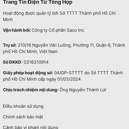
Trang Tin Điện Tử Tổng Hợp
Hoạt động được quản lý bởi Sở TTTT Thành phố Hồ Chí
Minh
Vận hành bởi:
Công ty Cổ phần Saco Inc
Trụ sở
: 210/16 Nguyễn Văn Luông, Phường 11, Quận 6, Thành
phố Hồ Chí Minh, Việt Nam
Số ĐKKD
: 0316310914
Giấy phép hoạt động số:
04/GP-STTTT do Sở TTTT Thành
phố Hồ Chí Minh cấp ngày 01/03/2024
Chịu trách nhiệm nội dung:
Ông Nguyễn Thành Lợi
Điều khoản sử dụng
Chính sách bảo mật
Cảnh báo vi phạm nội dung