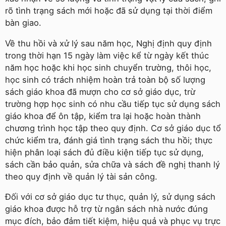
rõ tình trạng sách mới hoặc đã sử dụng tại thời điểm
bàn giao.
Về thu hồi và xử lý sau năm học, Nghị định quy định
trong thời hạn 15 ngày làm việc kể từ ngày kết thúc
năm học hoặc khi học sinh chuyển trường, thôi học,
học sinh có trách nhiệm hoàn trả toàn bộ số lượng
sách giáo khoa đã mượn cho cơ sở giáo dục, trừ
trường hợp học sinh có nhu cầu tiếp tục sử dụng sách
giáo khoa để ôn tập, kiểm tra lại hoặc hoàn thành
chương trình học tập theo quy định. Cơ sở giáo dục tổ
chức kiểm tra, đánh giá tình trạng sách thu hồi; thực
hiện phân loại sách đủ điều kiện tiếp tục sử dụng,
sách cần bảo quản, sửa chữa và sách đề nghị thanh lý
theo quy định về quản lý tài sản công.
Đối với cơ sở giáo dục tư thục, quản lý, sử dụng sách
giáo khoa được hỗ trợ từ ngân sách nhà nước đúng
mục đích, bảo đảm tiết kiệm, hiệu quả và phục vụ trực