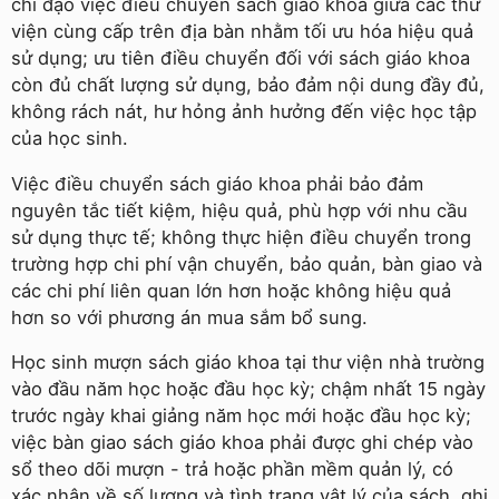
chỉ đạo việc điều chuyển sách giáo khoa giữa các thư
viện cùng cấp trên địa bàn nhằm tối ưu hóa hiệu quả
sử dụng; ưu tiên điều chuyển đối với sách giáo khoa
còn đủ chất lượng sử dụng, bảo đảm nội dung đầy đủ,
không rách nát, hư hỏng ảnh hưởng đến việc học tập
của học sinh.
Việc điều chuyển sách giáo khoa phải bảo đảm
nguyên tắc tiết kiệm, hiệu quả, phù hợp với nhu cầu
sử dụng thực tế; không thực hiện điều chuyển trong
trường hợp chi phí vận chuyển, bảo quản, bàn giao và
các chi phí liên quan lớn hơn hoặc không hiệu quả
hơn so với phương án mua sắm bổ sung.
Học sinh mượn sách giáo khoa tại thư viện nhà trường
vào đầu năm học hoặc đầu học kỳ; chậm nhất 15 ngày
trước ngày khai giảng năm học mới hoặc đầu học kỳ;
việc bàn giao sách giáo khoa phải được ghi chép vào
sổ theo dõi mượn - trả hoặc phần mềm quản lý, có
xác nhận về số lượng và tình trạng vật lý của sách, ghi