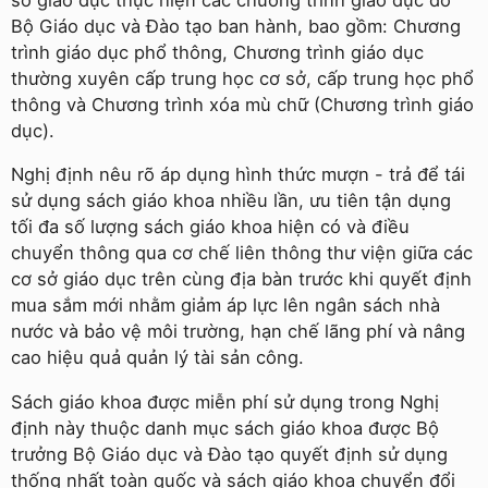
Bộ Giáo dục và Đào tạo ban hành, bao gồm: Chương
trình giáo dục phổ thông, Chương trình giáo dục
thường xuyên cấp trung học cơ sở, cấp trung học phổ
thông và Chương trình xóa mù chữ (Chương trình giáo
dục).
Nghị định nêu rõ áp dụng hình thức mượn - trả để tái
sử dụng sách giáo khoa nhiều lần, ưu tiên tận dụng
tối đa số lượng sách giáo khoa hiện có và điều
chuyển thông qua cơ chế liên thông thư viện giữa các
cơ sở giáo dục trên cùng địa bàn trước khi quyết định
mua sắm mới nhằm giảm áp lực lên ngân sách nhà
nước và bảo vệ môi trường, hạn chế lãng phí và nâng
cao hiệu quả quản lý tài sản công.
Sách giáo khoa được miễn phí sử dụng trong Nghị
định này thuộc danh mục sách giáo khoa được Bộ
trưởng Bộ Giáo dục và Đào tạo quyết định sử dụng
thống nhất toàn quốc và sách giáo khoa chuyển đổi