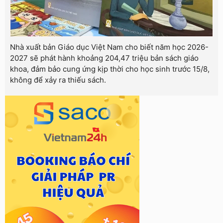
Nhà xuất bản Giáo dục Việt Nam cho biết năm học 2026-
2027 sẽ phát hành khoảng 204,47 triệu bản sách giáo
khoa, đảm bảo cung ứng kịp thời cho học sinh trước 15/8,
không để xảy ra thiếu sách.