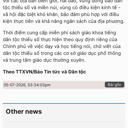
với các địa bàn biên giới, hải đảo, vùng đồng bào dân
tộc thiểu số và miền núi, vùng có điều kiện kinh tế -
xã hội đặc biệt khó khăn, bảo đảm phù hợp với điều
kiện thực tiễn và khả năng ngân sách của địa phương.
Thời điểm cung cấp miễn phí sách giáo khoa tiếng
dân tộc thiểu số thực hiện theo quy định riêng của
Chính phủ về việc dạy và học tiếng nói, chữ viết của
dân tộc thiểu số trong các cơ sở giáo dục phổ thông
và trung tâm giáo dục thường xuyên.
Theo TTXVN/Báo Tin tức và Dân tộc
Bài gốc
05-07-2026, 03:34:03pm
Other news