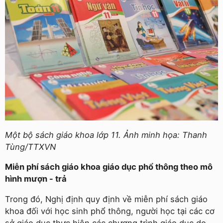
Một bộ sách giáo khoa lớp 11. Ảnh minh họa: Thanh
Tùng/TTXVN
Miễn phí sách giáo khoa giáo dục phổ thông theo mô
hình mượn - trả
Trong đó, Nghị định quy định về miễn phí sách giáo
khoa đối với học sinh phổ thông, người học tại các cơ
sở giáo dục thực hiện các chương trình giáo dục do