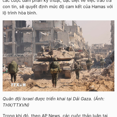
các cuộc đàm phán kỹ thuật, đặc biệt về việc trao trả
con tin, sẽ quyết định mức độ cam kết của Hamas với
lộ trình hòa bình.
Quân đội Israel được triển khai tại Dải Gaza. (Ảnh:
THX/TTXVN)
Trong khi đó, theo AP News, các cuộc thảo luận tại