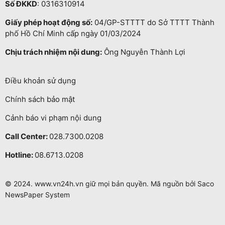
Số ĐKKD
: 0316310914
Giấy phép hoạt động số:
04/GP-STTTT do Sở TTTT Thành
phố Hồ Chí Minh cấp ngày 01/03/2024
Chịu trách nhiệm nội dung:
Ông Nguyễn Thành Lợi
Điều khoản sử dụng
Chính sách bảo mật
Cảnh báo vi phạm nội dung
Call Center:
028.7300.0208
Hotline:
08.6713.0208
© 2024. www.vn24h.vn giữ mọi bản quyền. Mã nguồn bởi Saco
NewsPaper System