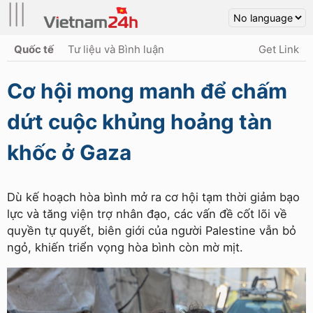
|||
Quốc tế
Tư liệu và Bình luận
Get Link
Cơ hội mong manh để chấm
dứt cuộc khủng hoảng tàn
khốc ở Gaza
Dù kế hoạch hòa bình mở ra cơ hội tạm thời giảm bạo
lực và tăng viện trợ nhân đạo, các vấn đề cốt lõi về
quyền tự quyết, biên giới của người Palestine vẫn bỏ
ngỏ, khiến triển vọng hòa bình còn mờ mịt.