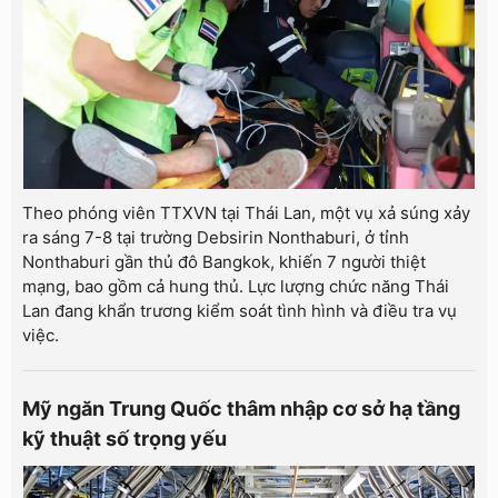
Theo phóng viên TTXVN tại Thái Lan, một vụ xả súng xảy
ra sáng 7-8 tại trường Debsirin Nonthaburi, ở tỉnh
Nonthaburi gần thủ đô Bangkok, khiến 7 người thiệt
mạng, bao gồm cả hung thủ. Lực lượng chức năng Thái
Lan đang khẩn trương kiểm soát tình hình và điều tra vụ
việc.
Mỹ ngăn Trung Quốc thâm nhập cơ sở hạ tầng
kỹ thuật số trọng yếu