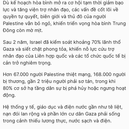
Dù kế hoạch hòa bình mở ra cơ hội tạm thời giảm bạo
lực và tăng viện trợ nhân đạo, các vấn đề cốt lõi về
quyền tự quyết, biên giới và thủ đô của người
Palestine vẫn bỏ ngỏ, khiến triển vọng hòa bình Trung
Đông còn mờ mịt.
Sau 2 năm, Israel đã kiểm soát khoảng 70% lãnh thổ
Gaza và siết chặt phong tỏa, khiến nỗ lực cứu trợ
nhân đạo của Liên hợp quốc và các tổ chức quốc tế bị
cản trở nghiêm trọng.
Hơn 67.000 người Palestine thiệt mạng, 168.000 người
bị thương, gần 2 triệu người phải sơ tán, trong khi
80% cơ sở hạ tầng dân sự bị phá hủy hoặc ngưng hoạt
động.
Hệ thống y tế, giáo dục và điện nước gần như tê liệt,
nạn đói lan rộng và phần lớn cư dân Gaza phải sống
trong cảnh thiếu lương thực, nước sạch và điện.