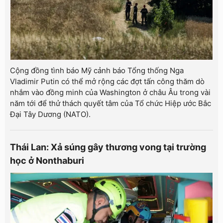
Cộng đồng tình báo Mỹ cảnh báo Tổng thống Nga
Vladimir Putin có thể mở rộng các đợt tấn công thăm dò
nhắm vào đồng minh của Washington ở châu Âu trong vài
năm tới để thử thách quyết tâm của Tổ chức Hiệp ước Bắc
Đại Tây Dương (NATO).
Thái Lan: Xả súng gây thương vong tại trường
học ở Nonthaburi