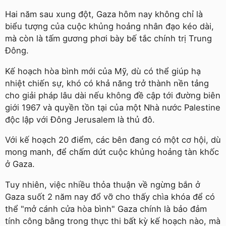
Hai năm sau xung đột, Gaza hôm nay không chỉ là
biểu tượng của cuộc khủng hoảng nhân đạo kéo dài,
mà còn là tấm gương phơi bày bế tắc chính trị Trung
Đông.
Kế hoạch hòa bình mới của Mỹ, dù có thể giúp hạ
nhiệt chiến sự, khó có khả năng trở thành nền tảng
cho giải pháp lâu dài nếu không đề cập tới đường biên
giới 1967 và quyền tồn tại của một Nhà nước Palestine
độc lập với Đông Jerusalem là thủ đô.
Với kế hoạch 20 điểm, các bên đang có một cơ hội, dù
mong manh, để chấm dứt cuộc khủng hoảng tàn khốc
ở Gaza.
Tuy nhiên, việc nhiều thỏa thuận về ngừng bắn ở
Gaza suốt 2 năm nay đổ vỡ cho thấy chìa khóa để có
thể "mở cánh cửa hòa bình" Gaza chính là bảo đảm
tính công bằng trong thực thi bất kỳ kế hoạch nào, mà