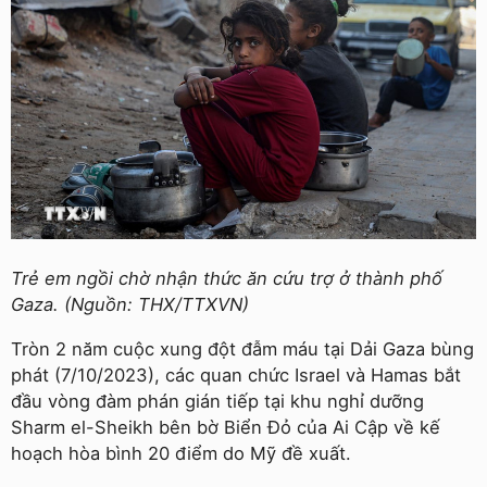
Trẻ em ngồi chờ nhận thức ăn cứu trợ ở thành phố
Gaza. (Nguồn: THX/TTXVN)
Tròn 2 năm cuộc xung đột đẫm máu tại Dải Gaza bùng
phát (7/10/2023), các quan chức Israel và Hamas bắt
đầu vòng đàm phán gián tiếp tại khu nghỉ dưỡng
Sharm el-Sheikh bên bờ Biển Đỏ của Ai Cập về kế
hoạch hòa bình 20 điểm do Mỹ đề xuất.