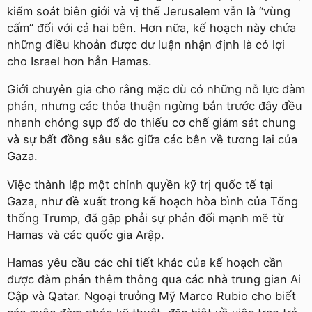
kiểm soát biên giới và vị thế Jerusalem vẫn là “vùng
cấm” đối với cả hai bên. Hơn nữa, kế hoạch này chứa
những điều khoản được dư luận nhận định là có lợi
cho Israel hơn hẳn Hamas.
Giới chuyên gia cho rằng mặc dù có những nỗ lực đàm
phán, nhưng các thỏa thuận ngừng bắn trước đây đều
nhanh chóng sụp đổ do thiếu cơ chế giám sát chung
và sự bất đồng sâu sắc giữa các bên về tương lai của
Gaza.
Việc thành lập một chính quyền kỹ trị quốc tế tại
Gaza, như đề xuất trong kế hoạch hòa bình của Tổng
thống Trump, đã gặp phải sự phản đối mạnh mẽ từ
Hamas và các quốc gia Arập.
Hamas yêu cầu các chi tiết khác của kế hoạch cần
được đàm phán thêm thông qua các nhà trung gian Ai
Cập và Qatar. Ngoại trưởng Mỹ Marco Rubio cho biết