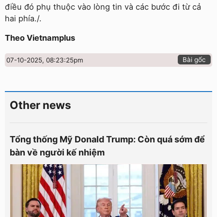
điều đó phụ thuộc vào lòng tin và các bước đi từ cả
hai phía./.
Theo Vietnamplus
Bài gốc
07-10-2025, 08:23:25pm
Other news
Tổng thống Mỹ Donald Trump: Còn quá sớm để
bàn về người kế nhiệm