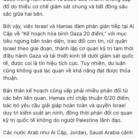
đổ do thiếu cơ chế giám sát chung và bất đồng sâu
sắc giữa hai bên.
Bởi vậy, việc Israel và Hamas đàm phán gián tiếp tại Ai
Cập về “Kế hoạch hòa bình Gaza 20 điểm,” với mục
tiêu ngừng bắn toàn diện, trao đổi con tin, rút quân
Israel theo giai đoạn, thành lập cơ quan kỹ trị tạm thời
điều hành Gaza và tái thiết kinh tế dưới giám sát quốc
tế, được coi là tín hiệu tích cực. Tuy nhiên, dư luận
cũng không quá lạc quan về khả năng đạt được thỏa
thuận.
Bản thân kế hoạch cũng vấp phải nhiều phản đối từ
các bên liên quan. Hamas chỉ chấp thuận 6/20 điểm,
bác bỏ yêu cầu giải giáp hoàn toàn và quyền Israel
duy trì kiểm soát an ninh, đồng thời phản đối cơ quan
kỹ trị quốc tế không do người Palestine lãnh đạo.
Các nước Arab như Ai Cập, Jordan, Saudi Arabia cảnh