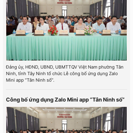
Đảng ủy, HĐND, UBND, UBMTTQV Việt Nam phường Tân
Ninh, tỉnh Tây Ninh tổ chức Lễ công bố ứng dụng Zalo
Mini app “Tân Ninh số”.
Công bố ứng dụng Zalo Mini app “Tân Ninh số”