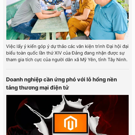
Việc lấy ý kiến góp ý dự thảo các văn kiện trình Đại hội đại
biểu toàn quốc lần thứ XIV của Đảng đang nhận được sự
tham gia tích cực của người dân xã Mỹ Yên, tỉnh Tây Ninh.
Doanh nghiệp cần ứng phó với lỗ hổng nền
tảng thương mại điện tử