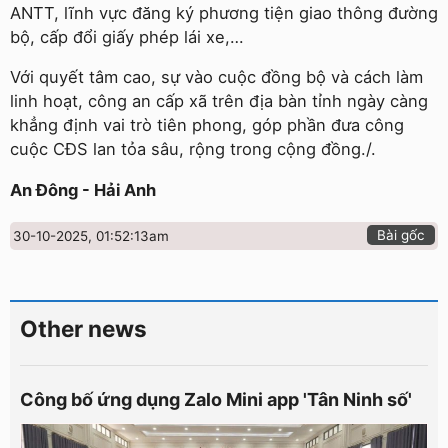
ANTT, lĩnh vực đăng ký phương tiện giao thông đường
bộ, cấp đổi giấy phép lái xe,…
Với quyết tâm cao, sự vào cuộc đồng bộ và cách làm
linh hoạt, công an cấp xã trên địa bàn tỉnh ngày càng
khẳng định vai trò tiên phong, góp phần đưa công
cuộc CĐS lan tỏa sâu, rộng trong cộng đồng./.
An Đông - Hải Anh
Bài gốc
30-10-2025, 01:52:13am
Other news
Công bố ứng dụng Zalo Mini app 'Tân Ninh số'