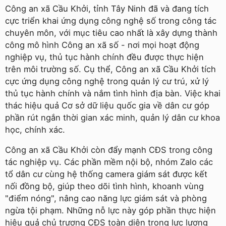
Công an xã Cầu Khởi, tỉnh Tây Ninh đã và đang tích
cực triển khai ứng dụng công nghệ số trong công tác
chuyên môn, với mục tiêu cao nhất là xây dựng thành
công mô hình Công an xã số - nơi mọi hoạt động
nghiệp vụ, thủ tục hành chính đều được thực hiện
trên môi trường số. Cụ thể, Công an xã Cầu Khởi tích
cực ứng dụng công nghệ trong quản lý cư trú, xử lý
thủ tục hành chính và nắm tình hình địa bàn. Việc khai
thác hiệu quả Cơ sở dữ liệu quốc gia về dân cư góp
phần rút ngắn thời gian xác minh, quản lý dân cư khoa
học, chính xác.
Công an xã Cầu Khởi còn đẩy mạnh CĐS trong công
tác nghiệp vụ. Các phần mềm nội bộ, nhóm Zalo các
tổ dân cư cùng hệ thống camera giám sát được kết
nối đồng bộ, giúp theo dõi tình hình, khoanh vùng
"điểm nóng", nâng cao năng lực giám sát và phòng
ngừa tội phạm. Những nỗ lực này góp phần thực hiện
hiệu quả chủ trương CĐS toàn diện trong lực lượng