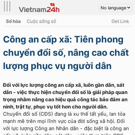
|||
Số hóa
Cuộc sống số
Get Link
Công an cấp xã: Tiên phong
chuyển đổi số, nâng cao chất
lượng phục vụ người dân
Đối với lực lượng công an cấp xã, luôn gần dân, sát
dân - việc thực hiện chuyển đổi số là giải pháp quan
trọng nhằm nâng cao hiệu quả công tác bảo đảm an
ninh, trật tự, phục vụ tốt hơn cho người dân.
Chuyển đổi số (CĐS) đang là xu thế tất yếu, lan tỏa
mạnh mẽ trên mọi lĩnh vực của đời sống xã hội. Đối
với lực lượng Công an Nhân dân - đặc biệt là công an