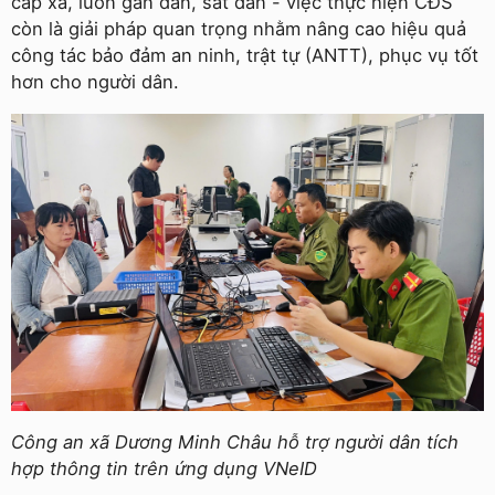
cấp xã, luôn gần dân, sát dân - việc thực hiện CĐS
còn là giải pháp quan trọng nhằm nâng cao hiệu quả
công tác bảo đảm an ninh, trật tự (ANTT), phục vụ tốt
hơn cho người dân.
Công an xã Dương Minh Châu hỗ trợ người dân tích
hợp thông tin trên ứng dụng VNeID