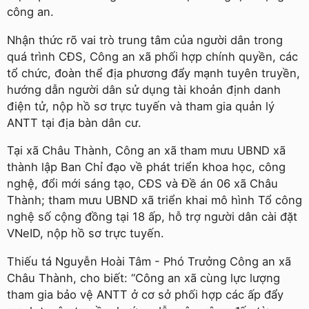
công an.
Nhận thức rõ vai trò trung tâm của người dân trong
quá trình CĐS, Công an xã phối hợp chính quyền, các
tổ chức, đoàn thể địa phương đẩy mạnh tuyên truyền,
hướng dẫn người dân sử dụng tài khoản định danh
điện tử, nộp hồ sơ trực tuyến và tham gia quản lý
ANTT tại địa bàn dân cư.
Tại xã Châu Thành, Công an xã tham mưu UBND xã
thành lập Ban Chỉ đạo về phát triển khoa học, công
nghệ, đổi mới sáng tạo, CĐS và Đề án 06 xã Châu
Thành; tham mưu UBND xã triển khai mô hình Tổ công
nghệ số cộng đồng tại 18 ấp, hỗ trợ người dân cài đặt
VNeID, nộp hồ sơ trực tuyến.
Thiếu tá Nguyễn Hoài Tâm - Phó Trưởng Công an xã
Châu Thành, cho biết: “Công an xã cùng lực lượng
tham gia bảo vệ ANTT ở cơ sở phối hợp các ấp đẩy