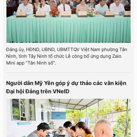
Đảng ủy, HĐND, UBND, UBMTTQV Việt Nam phường Tân
Ninh, tỉnh Tây Ninh tổ chức Lễ công bố ứng dụng Zalo
Mini app “Tân Ninh số”.
Người dân Mỹ Yên góp ý dự thảo các văn kiện
Đại hội Đảng trên VNeID