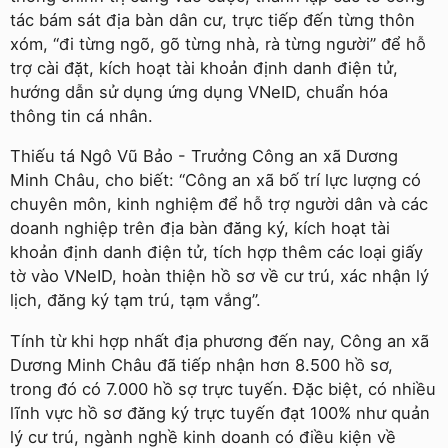
tác bám sát địa bàn dân cư, trực tiếp đến từng thôn
xóm, “đi từng ngõ, gõ từng nhà, rà từng người” để hỗ
trợ cài đặt, kích hoạt tài khoản định danh điện tử,
hướng dẫn sử dụng ứng dụng VNeID, chuẩn hóa
thông tin cá nhân.
Thiếu tá Ngô Vũ Bảo - Trưởng Công an xã Dương
Minh Châu, cho biết: “Công an xã bố trí lực lượng có
chuyên môn, kinh nghiệm để hỗ trợ người dân và các
doanh nghiệp trên địa bàn đăng ký, kích hoạt tài
khoản định danh điện tử, tích hợp thêm các loại giấy
tờ vào VNeID, hoàn thiện hồ sơ về cư trú, xác nhận lý
lịch, đăng ký tạm trú, tạm vắng”.
Tính từ khi hợp nhất địa phương đến nay, Công an xã
Dương Minh Châu đã tiếp nhận hơn 8.500 hồ sơ,
trong đó có 7.000 hồ sợ trực tuyến. Đặc biệt, có nhiều
lĩnh vực hồ sơ đăng ký trực tuyến đạt 100% như quản
lý cư trú, ngành nghề kinh doanh có điều kiện về