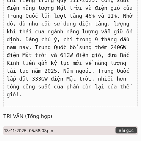
Chỉ riêng trong quý III-2025, công suất
điện năng lượng Mặt trời và điện gió của
Trung Quốc lần lượt tăng 46% và 11%. Nhờ
đó, dù nhu cầu sử dụng điện tăng, lượng
khí thải của ngành năng lượng vẫn giữ ổn
định. Đáng chú ý, chỉ trong 9 tháng đầu
năm nay, Trung Quốc bổ sung thêm 240GW
điện Mặt trời và 61GW điện gió, đưa Bắc
Kinh tiến gần kỷ lục mới về năng lượng
tái tạo năm 2025. Năm ngoái, Trung Quốc
lắp đặt 333GW điện Mặt trời, nhiều hơn
tổng công suất của phần còn lại của thế
giới.
TRÍ VĂN (Tổng hợp)
Bài gốc
13-11-2025, 05:56:03pm