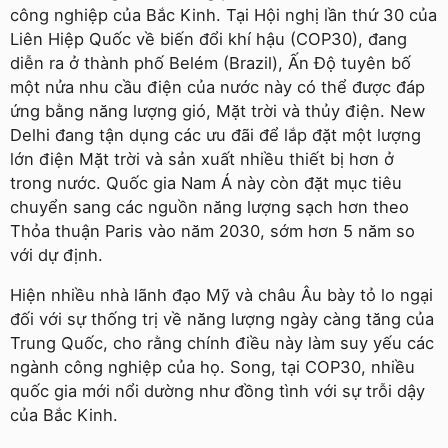
công nghiệp của Bắc Kinh. Tại Hội nghị lần thứ 30 của
Liên Hiệp Quốc về biến đổi khí hậu (COP30), đang
diễn ra ở thành phố Belém (Brazil), Ấn Độ tuyên bố
một nửa nhu cầu điện của nước này có thể được đáp
ứng bằng năng lượng gió, Mặt trời và thủy điện. New
Delhi đang tận dụng các ưu đãi để lắp đặt một lượng
lớn điện Mặt trời và sản xuất nhiều thiết bị hơn ở
trong nước. Quốc gia Nam Á này còn đặt mục tiêu
chuyển sang các nguồn năng lượng sạch hơn theo
Thỏa thuận Paris vào năm 2030, sớm hơn 5 năm so
với dự định.
Hiện nhiều nhà lãnh đạo Mỹ và châu Âu bày tỏ lo ngại
đối với sự thống trị về năng lượng ngày càng tăng của
Trung Quốc, cho rằng chính điều này làm suy yếu các
ngành công nghiệp của họ. Song, tại COP30, nhiều
quốc gia mới nổi dường như đồng tình với sự trỗi dậy
của Bắc Kinh.