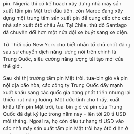
pin. Nigeria thì có kế hoạch xây dựng nhà máy sản
xuất tấm pin Mặt trời đầu tiên, còn Maroc đang xây
dựng một trung tâm sản xuất pin để cung cấp cho các
nhà sản xuất ôtô châu Âu. Tại Chile, thủ đô Santiago
đã chuyển đổi hơn một nửa đội xe buýt sang xe điện.
Tờ Thời báo New York cho biết nhân tố chủ chốt đằng
sau sự chuyển dịch năng lượng nói trên chính là
Trung Quốc, siêu cường năng lượng tái tạo mới của
thế giới.
Sau khi thị trường tấm pin Mặt trời, tua-bin gió và pin
nội địa bão hòa, các công ty Trung Quốc đẩy mạnh
xuất khẩu sang các quốc gia đang phát triển nhưng lại
thiếu hụt năng lượng. Một ước tính cho thấy, xuất
khẩu tấm pin Mặt trời, tua-bin gió và pin của Trung
Quốc đã đạt kỷ lục trong năm nay - lên tới 20 tỉ USD
mỗi tháng. Ngoài ra, họ còn đầu tư hàng tỉ USD vào
các nhà máy sản xuất tấm pin Mặt trời hay ôtô điện ở