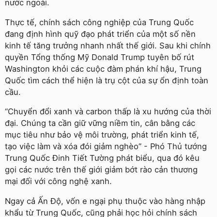
nước ngoài.
Thực tế, chính sách công nghiệp của Trung Quốc
đang định hình quỹ đạo phát triển của một số nền
kinh tế tăng trưởng nhanh nhất thế giới. Sau khi chính
quyền Tổng thống Mỹ Donald Trump tuyên bố rút
Washington khỏi các cuộc đàm phán khí hậu, Trung
Quốc tìm cách thể hiện là trụ cột của sự ổn định toàn
cầu.
“Chuyển đổi xanh và carbon thấp là xu hướng của thời
đại. Chúng ta cần giữ vững niềm tin, cân bằng các
mục tiêu như bảo vệ môi trường, phát triển kinh tế,
tạo việc làm và xóa đói giảm nghèo” - Phó Thủ tướng
Trung Quốc Đinh Tiết Tường phát biểu, qua đó kêu
gọi các nước trên thế giới giảm bớt rào cản thương
mại đối với công nghệ xanh.
Ngay cả Ấn Độ, vốn e ngại phụ thuộc vào hàng nhập
khẩu từ Trung Quốc, cũng phải học hỏi chính sách