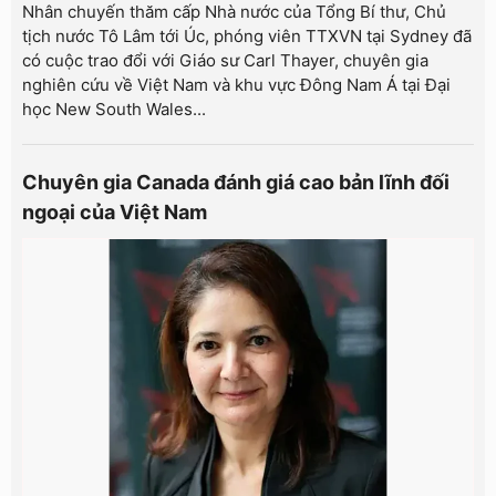
Nhân chuyến thăm cấp Nhà nước của Tổng Bí thư, Chủ
tịch nước Tô Lâm tới Úc, phóng viên TTXVN tại Sydney đã
có cuộc trao đổi với Giáo sư Carl Thayer, chuyên gia
nghiên cứu về Việt Nam và khu vực Đông Nam Á tại Đại
học New South Wales...
Chuyên gia Canada đánh giá cao bản lĩnh đối
ngoại của Việt Nam