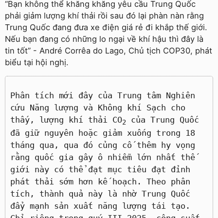
“Bạn không thể khăng khăng yêu cầu Trung Quốc
phải giảm lượng khí thải rồi sau đó lại phàn nàn rằng
Trung Quốc đang đưa xe điện giá rẻ đi khắp thế giới.
Nếu bạn đang có những lo ngại về khí hậu thì đây là
tin tốt” - André Corrêa do Lago, Chủ tịch COP30, phát
biểu tại hội nghị.
Phân tích mới đây của Trung tâm Nghiên
cứu Năng lượng và Không khí Sạch cho
thấy, lượng khí thải CO
của Trung Quốc
2
đã giữ nguyên hoặc giảm xuống trong 18
tháng qua, qua đó củng cố thêm hy vọng
rằng quốc gia gây ô nhiễm lớn nhất thế
giới này có thể đạt mục tiêu đạt đỉnh
phát thải sớm hơn kế hoạch. Theo phân
tích, thành quả này là nhờ Trung Quốc
đẩy mạnh sản xuất năng lượng tái tạo.