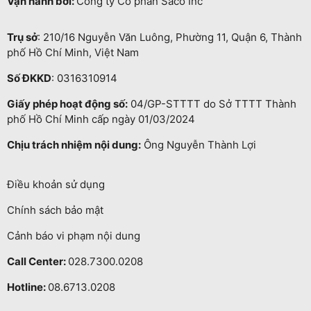
Vận hành bởi:
Công ty Cổ phần Saco Inc
Trụ sở
: 210/16 Nguyễn Văn Luông, Phường 11, Quận 6, Thành
phố Hồ Chí Minh, Việt Nam
Số ĐKKD
: 0316310914
Giấy phép hoạt động số:
04/GP-STTTT do Sở TTTT Thành
phố Hồ Chí Minh cấp ngày 01/03/2024
Chịu trách nhiệm nội dung:
Ông Nguyễn Thành Lợi
Điều khoản sử dụng
Chính sách bảo mật
Cảnh báo vi phạm nội dung
Call Center:
028.7300.0208
Hotline:
08.6713.0208