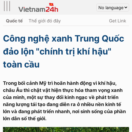
|||
Quốc tế
Thế giới đó đây
Get Link
Công nghệ xanh Trung Quốc
đảo lộn "chính trị khí hậu"
toàn cầu
Trong bối cảnh Mỹ trì hoãn hành động vì khí hậu,
châu Âu thì chật vật hiện thực hóa tham vọng xanh
của mình, một sự thay đổi kinh ngạc về phát triển
năng lượng tái tạo đang diễn ra ở nhiều nền kinh tế
lớn và đang phát triển nhanh, nơi sinh sống của phần
lớn dân số thế giới.