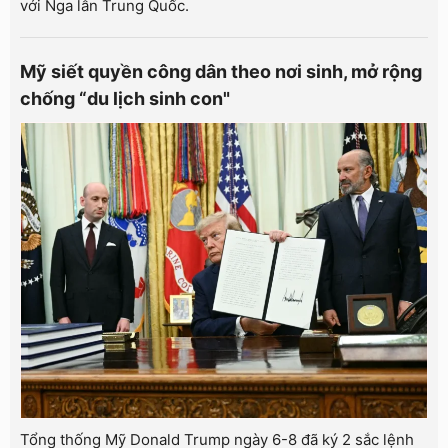
với Nga lẫn Trung Quốc.
Mỹ siết quyền công dân theo nơi sinh, mở rộng
chống “du lịch sinh con"
Tổng thống Mỹ Donald Trump ngày 6-8 đã ký 2 sắc lệnh