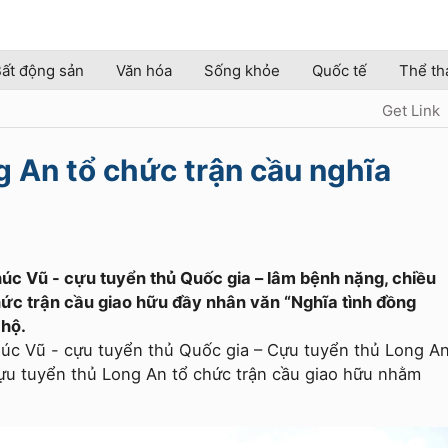
ất động sản
Văn hóa
Sống khỏe
Quốc tế
Thể th
Get Link
 An tổ chức trận cầu nghĩa
húc Vũ - cựu tuyển thủ Quốc gia – lâm bệnh nặng, chiều
hức trận cầu giao hữu đầy nhân văn “Nghĩa tình đồng
 hộ.
húc Vũ - cựu tuyển thủ Quốc gia – Cựu tuyển thủ Long A
ựu tuyển thủ Long An tổ chức trận cầu giao hữu nhằm