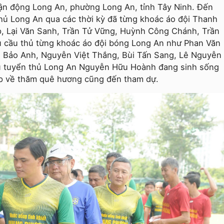
vận động Long An, phường Long An, tỉnh Tây Ninh. Đến
hủ Long An qua các thời kỳ đã từng khoác áo đội Thanh
, Lại Văn Sanh, Trần Tử Vững, Huỳnh Công Chánh, Trần
 cầu thủ từng khoác áo đội bóng Long An như Phan Văn
 Bảo Anh, Nguyễn Việt Thắng, Bùi Tấn Sang, Lê Nguyễn
 tuyển thủ Long An Nguyễn Hữu Hoành đang sinh sống
dịp về thăm quê hương cũng đến tham dự.