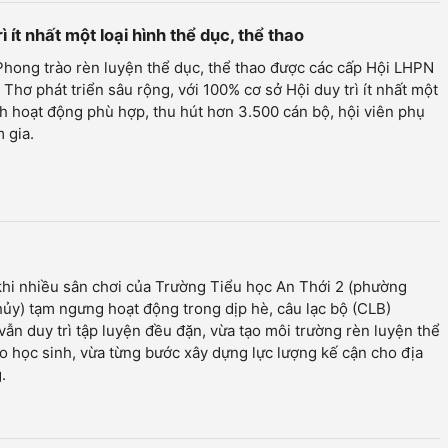
ít nhất một loại hình thể dục, thể thao
Phong trào rèn luyện thể dục, thể thao được các cấp Hội LHPN
Thơ phát triển sâu rộng, với 100% cơ sở Hội duy trì ít nhất một
nh hoạt động phù hợp, thu hút hơn 3.500 cán bộ, hội viên phụ
 gia.
hi nhiều sân chơi của Trường Tiểu học An Thới 2 (phường
ủy) tạm ngưng hoạt động trong dịp hè, câu lạc bộ (CLB)
vẫn duy trì tập luyện đều đặn, vừa tạo môi trường rèn luyện thể
o học sinh, vừa từng bước xây dựng lực lượng kế cận cho địa
.