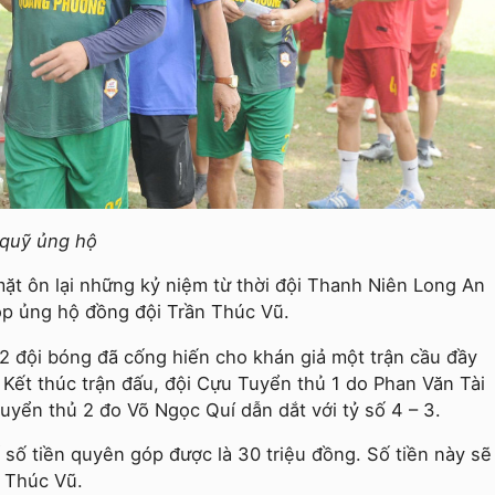
 quỹ ủng hộ
mặt ôn lại những kỷ niệm từ thời đội Thanh Niên Long An
p ủng hộ đồng đội Trần Thúc Vũ.
 2 đội bóng đã cống hiến cho khán giả một trận cầu đầy
 Kết thúc trận đấu, đội Cựu Tuyển thủ 1 do Phan Văn Tài
uyển thủ 2 đo Võ Ngọc Quí dẫn dắt với tỷ số 4 – 3.
 số tiền quyên góp được là 30 triệu đồng. Số tiền này sẽ
n Thúc Vũ.