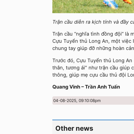
Trận cầu diễn ra kịch tính và đầy 
Trận cầu “nghĩa tình đồng đội” là 
Cựu Tuyển thủ Long An, một việc l
chung tay giúp đỡ những hoàn cản
Trước đó, Cựu Tuyển thủ Long An c
thân, tương ái" như trận cầu giúp
thông, giúp mẹ cựu cầu thủ đội L
Quang Vinh – Trần Anh Tuấn
04-08-2025, 09:10:08pm
Other news