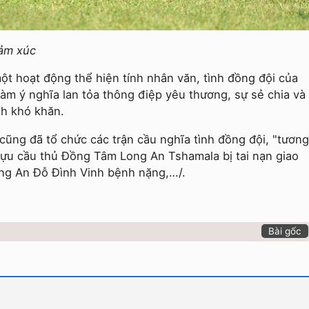
cảm xúc
một hoạt động thể hiện tính nhân văn, tình đồng đội của
àm ý nghĩa lan tỏa thông điệp yêu thương, sự sẻ chia và
h khó khăn.
ũng đã tổ chức các trận cầu nghĩa tình đồng đội, "tương
 cựu cầu thủ Đồng Tâm Long An Tshamala bị tai nạn giao
ong An Đỗ Đình Vinh bệnh nặng,…/.
Bài gốc