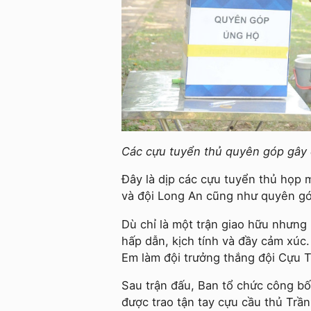
Các cựu tuyển thủ quyên góp gây
Đây là dịp các cựu tuyển thủ họp 
và đội Long An cũng như quyên gó
Dù chỉ là một trận giao hữu nhưng
hấp dẫn, kịch tính và đầy cảm xúc.
Em làm đội trưởng thắng đội Cựu T
Sau trận đấu, Ban tổ chức công bố
được trao tận tay cựu cầu thủ Trầ