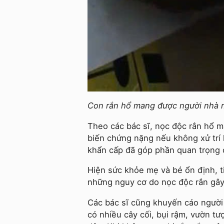
Con rắn hổ mang được người nhà 
Theo các bác sĩ, nọc độc rắn hổ m
biến chứng nặng nếu không xử trí 
khẩn cấp đã góp phần quan trọng c
Hiện sức khỏe mẹ và bé ổn định, ti
những nguy cơ do nọc độc rắn gây
Các bác sĩ cũng khuyến cáo người d
có nhiều cây cối, bụi rậm, vườn tư