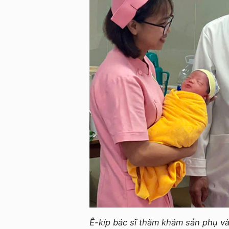
Ê-kíp bác sĩ thăm khám sản phụ v