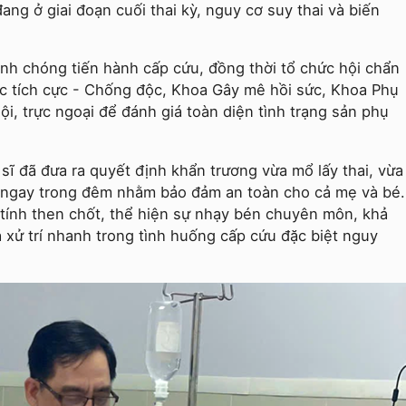
 đang ở giai đoạn cuối thai kỳ, nguy cơ suy thai và biến
anh chóng tiến hành cấp cứu, đồng thời tổ chức hội chẩn
ức tích cực - Chống độc, Khoa Gây mê hồi sức, Khoa Phụ
nội, trực ngoại để đánh giá toàn diện tình trạng sản phụ
sĩ đã đưa ra quyết định khẩn trương vừa mổ lấy thai, vừa
 ngay trong đêm nhằm bảo đảm an toàn cho cả mẹ và bé.
tính then chốt, thể hiện sự nhạy bén chuyên môn, khả
 xử trí nhanh trong tình huống cấp cứu đặc biệt nguy