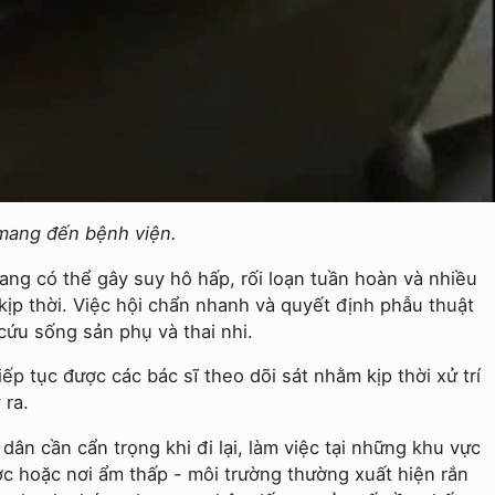
mang đến bệnh viện.
ang có thể gây suy hô hấp, rối loạn tuần hoàn và nhiều
kịp thời. Việc hội chẩn nhanh và quyết định phẫu thuật
ứu sống sản phụ và thai nhi.
ếp tục được các bác sĩ theo dõi sát nhằm kịp thời xử trí
 ra.
ân cần cẩn trọng khi đi lại, làm việc tại những khu vực
ợc hoặc nơi ẩm thấp - môi trường thường xuất hiện rắn