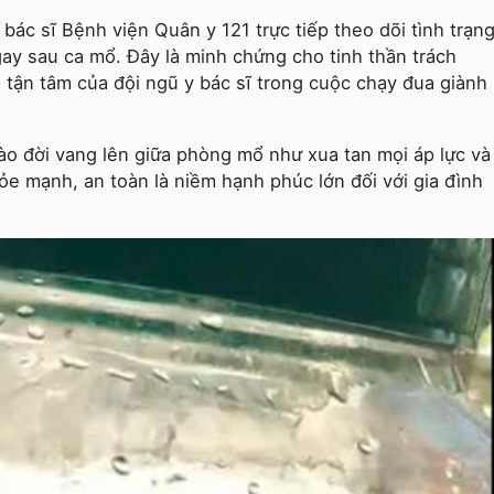
 bác sĩ Bệnh viện Quân y 121 trực tiếp theo dõi tình trạn
ay sau ca mổ. Đây là minh chứng cho tinh thần trách
 tận tâm của đội ngũ y bác sĩ trong cuộc chạy đua giành
ào đời vang lên giữa phòng mổ như xua tan mọi áp lực và
ỏe mạnh, an toàn là niềm hạnh phúc lớn đối với gia đình