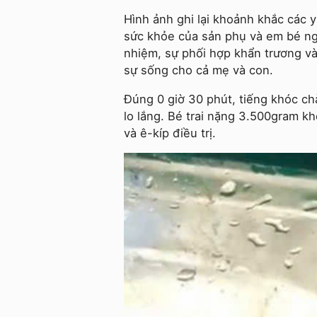
Hình ảnh ghi lại khoảnh khắc các y
sức khỏe của sản phụ và em bé ng
nhiệm, sự phối hợp khẩn trương và
sự sống cho cả mẹ và con.
Đúng 0 giờ 30 phút, tiếng khóc ch
lo lắng. Bé trai nặng 3.500gram kh
và ê-kíp điều trị.