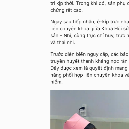
trí kịp thời. Trong khi đó, sản phụ
chứng rất cao.
Ngay sau tiếp nhận, ê-kíp trực nh
liên chuyên khoa giữa Khoa Hồi s
sản - Nhi, cùng trực chỉ huy, trực 
và thai nhi.
Trước diễn biến nguy cấp, các bác 
truyền huyết thanh kháng nọc rắn
Đây được xem là quyết định mang 
năng phối hợp liên chuyên khoa và
hiểm.