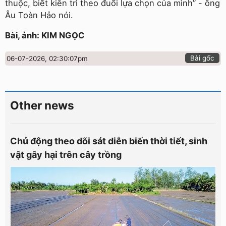
thuộc, biết kiên trì theo đuổi lựa chọn của mình” - ông
Âu Toàn Hảo nói.
Bài, ảnh: KIM NGỌC
Bài gốc
06-07-2026, 02:30:07pm
Other news
Chủ động theo dõi sát diễn biến thời tiết, sinh
vật gây hại trên cây trồng