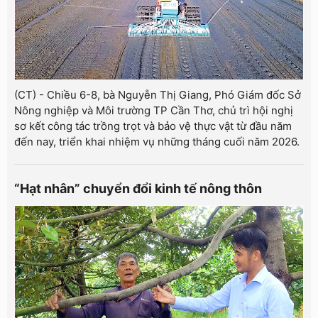
(CT) - Chiều 6-8, bà Nguyễn Thị Giang, Phó Giám đốc Sở
Nông nghiệp và Môi trường TP Cần Thơ, chủ trì hội nghị
sơ kết công tác trồng trọt và bảo vệ thực vật từ đầu năm
đến nay, triển khai nhiệm vụ những tháng cuối năm 2026.
“Hạt nhân” chuyển đổi kinh tế nông thôn