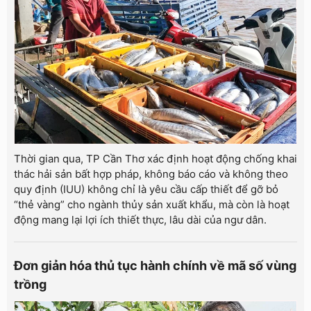
Thời gian qua, TP Cần Thơ xác định hoạt động chống khai
thác hải sản bất hợp pháp, không báo cáo và không theo
quy định (IUU) không chỉ là yêu cầu cấp thiết để gỡ bỏ
“thẻ vàng” cho ngành thủy sản xuất khẩu, mà còn là hoạt
động mang lại lợi ích thiết thực, lâu dài của ngư dân.
Đơn giản hóa thủ tục hành chính về mã số vùng
trồng