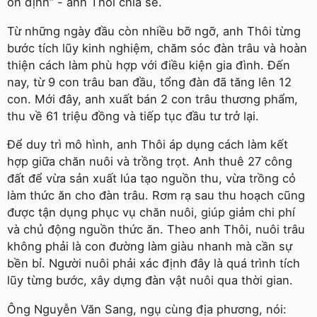
ổn định” - anh Thôi chia sẻ.
Từ những ngày đầu còn nhiều bỡ ngỡ, anh Thôi từng
bước tích lũy kinh nghiệm, chăm sóc đàn trâu và hoàn
thiện cách làm phù hợp với điều kiện gia đình. Đến
nay, từ 9 con trâu ban đầu, tổng đàn đã tăng lên 12
con. Mới đây, anh xuất bán 2 con trâu thương phẩm,
thu về 61 triệu đồng và tiếp tục đầu tư trở lại.
Để duy trì mô hình, anh Thôi áp dụng cách làm kết
hợp giữa chăn nuôi và trồng trọt. Anh thuê 27 công
đất để vừa sản xuất lúa tạo nguồn thu, vừa trồng cỏ
làm thức ăn cho đàn trâu. Rơm rạ sau thu hoạch cũng
được tận dụng phục vụ chăn nuôi, giúp giảm chi phí
và chủ động nguồn thức ăn. Theo anh Thôi, nuôi trâu
không phải là con đường làm giàu nhanh mà cần sự
bền bỉ. Người nuôi phải xác định đây là quá trình tích
lũy từng bước, xây dựng đàn vật nuôi qua thời gian.
Ông Nguyễn Văn Sang, ngụ cùng địa phương, nói: