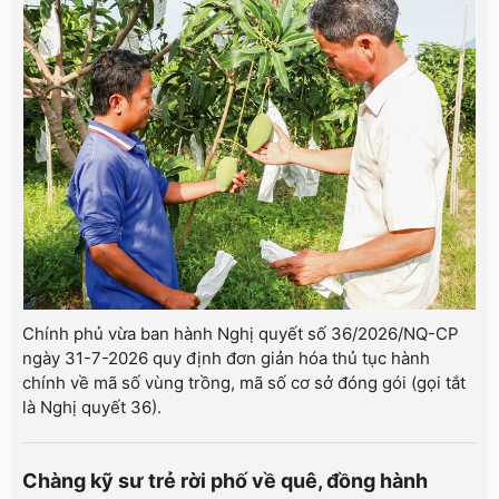
Chính phủ vừa ban hành Nghị quyết số 36/2026/NQ-CP
ngày 31-7-2026 quy định đơn giản hóa thủ tục hành
chính về mã số vùng trồng, mã số cơ sở đóng gói (gọi tắt
là Nghị quyết 36).
Chàng kỹ sư trẻ rời phố về quê, đồng hành