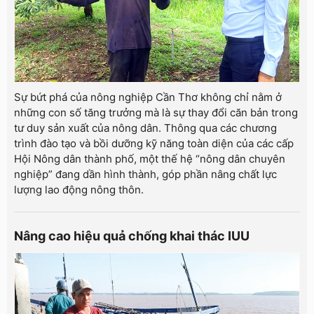
Sự bứt phá của nông nghiệp Cần Thơ không chỉ nằm ở
những con số tăng trưởng mà là sự thay đổi căn bản trong
tư duy sản xuất của nông dân. Thông qua các chương
trình đào tạo và bồi dưỡng kỹ năng toàn diện của các cấp
Hội Nông dân thành phố, một thế hệ “nông dân chuyên
nghiệp” đang dần hình thành, góp phần nâng chất lực
lượng lao động nông thôn.
Nâng cao hiệu quả chống khai thác IUU