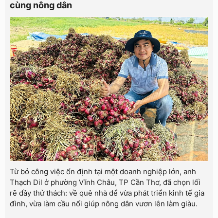
cùng nông dân
Từ bỏ công việc ổn định tại một doanh nghiệp lớn, anh
Thạch Dil ở phường Vĩnh Châu, TP Cần Thơ, đã chọn lối
rẽ đầy thử thách: về quê nhà để vừa phát triển kinh tế gia
đình, vừa làm cầu nối giúp nông dân vươn lên làm giàu.