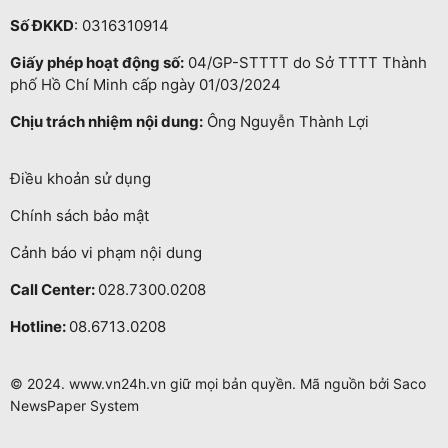
Số ĐKKD
: 0316310914
Giấy phép hoạt động số:
04/GP-STTTT do Sở TTTT Thành
phố Hồ Chí Minh cấp ngày 01/03/2024
Chịu trách nhiệm nội dung:
Ông Nguyễn Thành Lợi
Điều khoản sử dụng
Chính sách bảo mật
Cảnh báo vi phạm nội dung
Call Center:
028.7300.0208
Hotline:
08.6713.0208
© 2024. www.vn24h.vn giữ mọi bản quyền. Mã nguồn bởi Saco
NewsPaper System