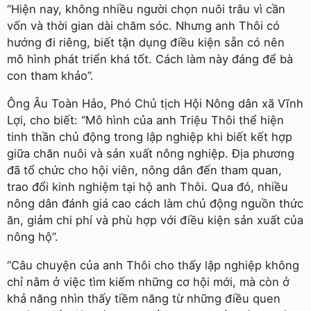
“Hiện nay, không nhiều người chọn nuôi trâu vì cần
vốn và thời gian dài chăm sóc. Nhưng anh Thôi có
hướng đi riêng, biết tận dụng điều kiện sẵn có nên
mô hình phát triển khá tốt. Cách làm này đáng để bà
con tham khảo”.
Ông Âu Toàn Hảo, Phó Chủ tịch Hội Nông dân xã Vĩnh
Lợi, cho biết: “Mô hình của anh Triệu Thôi thể hiện
tinh thần chủ động trong lập nghiệp khi biết kết hợp
giữa chăn nuôi và sản xuất nông nghiệp. Địa phương
đã tổ chức cho hội viên, nông dân đến tham quan,
trao đổi kinh nghiệm tại hộ anh Thôi. Qua đó, nhiều
nông dân đánh giá cao cách làm chủ động nguồn thức
ăn, giảm chi phí và phù hợp với điều kiện sản xuất của
nông hộ”.
“Câu chuyện của anh Thôi cho thấy lập nghiệp không
chỉ nằm ở việc tìm kiếm những cơ hội mới, mà còn ở
khả năng nhìn thấy tiềm năng từ những điều quen