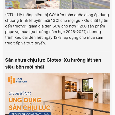
(CT) - Hệ thống siêu thị GO! trên toàn quốc đang áp dụng
chương trình khuyến mãi “GO! cho mọi gu - Gu chất tự tin
đến trường”, giảm giá đến 50% cho hơn 1.200 sản phẩm
phục vụ mùa tựu trường năm học 2026-2027, chương
trình kéo dài đến hết ngày 12-8, áp dụng cho mua sắm
trực tiếp và trực tuyến.
Sàn nhựa chịu lực Glotex: Xu hướng lát sàn
siêu bền mới nhất