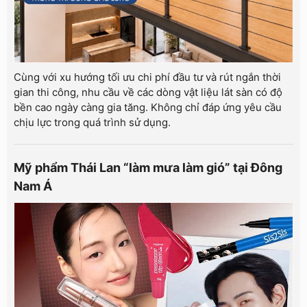
Cùng với xu hướng tối ưu chi phí đầu tư và rút ngắn thời
gian thi công, nhu cầu về các dòng vật liệu lát sàn có độ
bền cao ngày càng gia tăng. Không chỉ đáp ứng yêu cầu
chịu lực trong quá trình sử dụng.
Mỹ phẩm Thái Lan “làm mưa làm gió” tại Đông
Nam Á