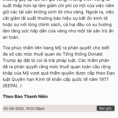
suất thấp hơn lại làm giảm chi phí cơ hội của việc nắm
giữ các tài sản không sinh lời như vàng. Ngoài ra, việc
cắt giảm lãi suất thường báo hiệu sự bất ổn kinh tế
hoặc sự nới lỏng chính sách, cả hai đều có xu hướng
làm tăng sức hấp dẫn của vàng như một tài sản trú ẩn
an toàn.
Tòa phúc thẩm liên bang Mỹ ra phán quyết cho biết
đa số các mức thuế quan do Tổng thống Donald
Trump áp đặt bị coi là trái pháp luật. Các thẩm phán
đã ra phán quyết rằng mức thuế quan toàn cầu rộng
khắp của Mỹ vượt quá thẩm quyền được cấp theo Đạo
luật Quyền hạn Kinh tế khẩn cấp quốc tế năm 1977
(IEEPA). /.
Theo Báo Thanh Niên
Bài gốc
03-09-2025, 10:01:26pm