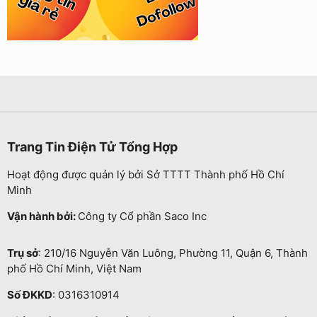
Trang Tin Điện Tử Tổng Hợp
Hoạt động được quản lý bởi Sở TTTT Thành phố Hồ Chí
Minh
Vận hành bởi:
Công ty Cổ phần Saco Inc
Trụ sở
: 210/16 Nguyễn Văn Luông, Phường 11, Quận 6, Thành
phố Hồ Chí Minh, Việt Nam
Số ĐKKD
: 0316310914