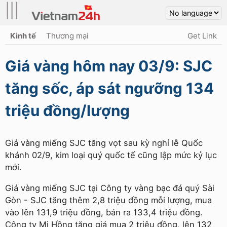
|||
Kinh tế
Thương mại
Get Link
Giá vàng hôm nay 03/9: SJC
tăng sốc, áp sát ngưỡng 134
triệu đồng/lượng
Giá vàng miếng SJC tăng vọt sau kỳ nghỉ lễ Quốc
khánh 02/9, kim loại quý quốc tế cũng lập mức kỷ lục
mới.
Giá vàng miếng SJC tại Công ty vàng bạc đá quý Sài
Gòn - SJC tăng thêm 2,8 triệu đồng mỗi lượng, mua
vào lên 131,9 triệu đồng, bán ra 133,4 triệu đồng.
Công ty Mi Hồng tăng giá mua 2 triệu đồng, lên 132