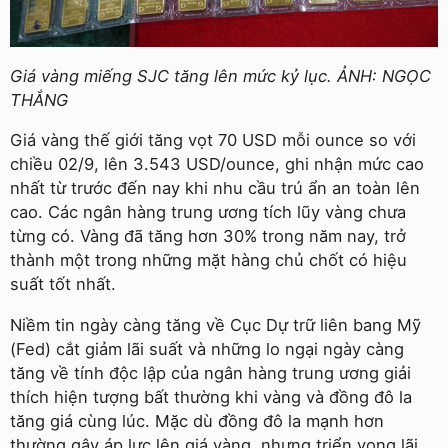
Giá vàng miếng SJC tăng lên mức kỷ lục. ẢNH: NGỌC
THẮNG
Giá vàng thế giới tăng vọt 70 USD mỗi ounce so với
chiều 02/9, lên 3.543 USD/ounce, ghi nhận mức cao
nhất từ trước đến nay khi nhu cầu trú ẩn an toàn lên
cao. Các ngân hàng trung ương tích lũy vàng chưa
từng có. Vàng đã tăng hơn 30% trong năm nay, trở
thành một trong những mặt hàng chủ chốt có hiệu
suất tốt nhất.
Niềm tin ngày càng tăng về Cục Dự trữ liên bang Mỹ
(Fed) cắt giảm lãi suất và những lo ngại ngày càng
tăng về tính độc lập của ngân hàng trung ương giải
thích hiện tượng bất thường khi vàng và đồng đô la
tăng giá cùng lúc. Mặc dù đồng đô la mạnh hơn
thường gây áp lực lên giá vàng, nhưng triển vọng lãi