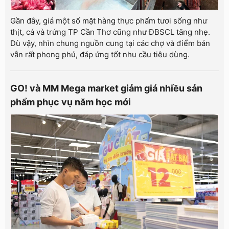
Gần đây, giá một số mặt hàng thực phẩm tươi sống như
thịt, cá và trứng TP Cần Thơ cũng như ĐBSCL tăng nhẹ.
Dù vậy, nhìn chung nguồn cung tại các chợ và điểm bán
vẫn rất phong phú, đáp ứng tốt nhu cầu tiêu dùng.
GO! và MM Mega market giảm giá nhiều sản
phẩm phục vụ năm học mới