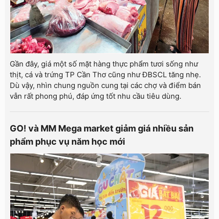
Gần đây, giá một số mặt hàng thực phẩm tươi sống như
thịt, cá và trứng TP Cần Thơ cũng như ĐBSCL tăng nhẹ.
Dù vậy, nhìn chung nguồn cung tại các chợ và điểm bán
vẫn rất phong phú, đáp ứng tốt nhu cầu tiêu dùng.
GO! và MM Mega market giảm giá nhiều sản
phẩm phục vụ năm học mới