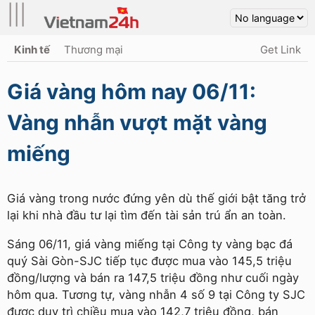
|||
Kinh tế
Thương mại
Get Link
Giá vàng hôm nay 06/11:
Vàng nhẫn vượt mặt vàng
miếng
Giá vàng trong nước đứng yên dù thế giới bật tăng trở
lại khi nhà đầu tư lại tìm đến tài sản trú ẩn an toàn.
Sáng 06/11, giá vàng miếng tại Công ty vàng bạc đá
quý Sài Gòn-SJC tiếp tục được mua vào 145,5 triệu
đồng/lượng và bán ra 147,5 triệu đồng như cuối ngày
hôm qua. Tương tự, vàng nhẫn 4 số 9 tại Công ty SJC
được duy trì chiều mua vào 142,7 triệu đồng, bán