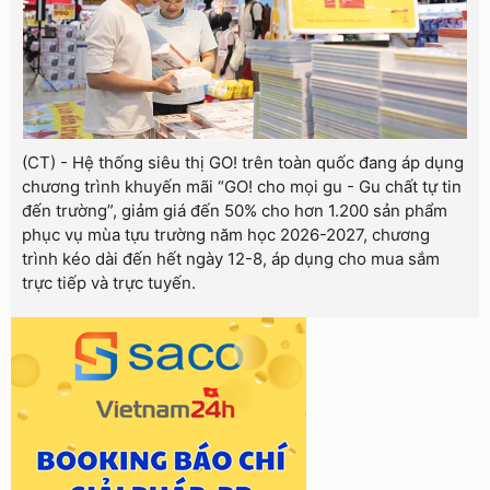
(CT) - Hệ thống siêu thị GO! trên toàn quốc đang áp dụng
chương trình khuyến mãi “GO! cho mọi gu - Gu chất tự tin
đến trường”, giảm giá đến 50% cho hơn 1.200 sản phẩm
phục vụ mùa tựu trường năm học 2026-2027, chương
trình kéo dài đến hết ngày 12-8, áp dụng cho mua sắm
trực tiếp và trực tuyến.