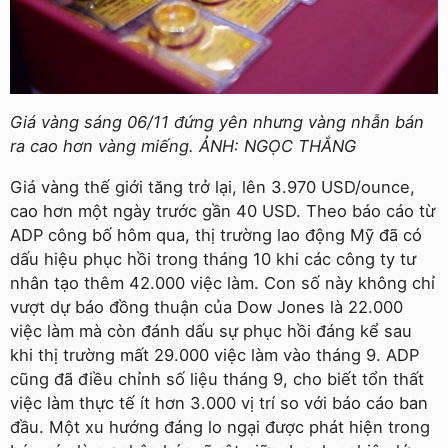
Giá vàng sáng 06/11 đứng yên nhưng vàng nhẫn bán
ra cao hơn vàng miếng. ẢNH: NGỌC THẮNG
Giá vàng thế giới tăng trở lại, lên 3.970 USD/ounce,
cao hơn một ngày trước gần 40 USD. Theo báo cáo từ
ADP công bố hôm qua, thị trường lao động Mỹ đã có
dấu hiệu phục hồi trong tháng 10 khi các công ty tư
nhân tạo thêm 42.000 việc làm. Con số này không chỉ
vượt dự báo đồng thuận của Dow Jones là 22.000
việc làm mà còn đánh dấu sự phục hồi đáng kể sau
khi thị trường mất 29.000 việc làm vào tháng 9. ADP
cũng đã điều chỉnh số liệu tháng 9, cho biết tổn thất
việc làm thực tế ít hơn 3.000 vị trí so với báo cáo ban
đầu. Một xu hướng đáng lo ngại được phát hiện trong