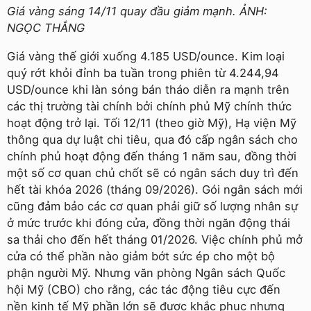
Giá vàng sáng 14/11 quay đầu giảm mạnh. ẢNH:
NGỌC THẮNG
Giá vàng thế giới xuống 4.185 USD/ounce. Kim loại
quý rớt khỏi đỉnh ba tuần trong phiên từ 4.244,94
USD/ounce khi làn sóng bán tháo diễn ra mạnh trên
các thị trường tài chính bởi chính phủ Mỹ chính thức
hoạt động trở lại. Tối 12/11 (theo giờ Mỹ), Hạ viện Mỹ
thông qua dự luật chi tiêu, qua đó cấp ngân sách cho
chính phủ hoạt động đến tháng 1 năm sau, đồng thời
một số cơ quan chủ chốt sẽ có ngân sách duy trì đến
hết tài khóa 2026 (tháng 09/2026). Gói ngân sách mới
cũng đảm bảo các cơ quan phải giữ số lượng nhân sự
ở mức trước khi đóng cửa, đồng thời ngăn động thái
sa thải cho đến hết tháng 01/2026. Việc chính phủ mở
cửa có thể phần nào giảm bớt sức ép cho một bộ
phận người Mỹ. Nhưng văn phòng Ngân sách Quốc
hội Mỹ (CBO) cho rằng, các tác động tiêu cực đến
nền kinh tế Mỹ phần lớn sẽ được khắc phục nhưng