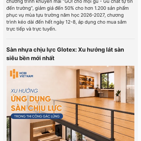
chương trình khuyến mãi “GO! cho mọi gu - Gu chất tự tin
đến trường”, giảm giá đến 50% cho hơn 1.200 sản phẩm
phục vụ mùa tựu trường năm học 2026-2027, chương
trình kéo dài đến hết ngày 12-8, áp dụng cho mua sắm
trực tiếp và trực tuyến.
Sàn nhựa chịu lực Glotex: Xu hướng lát sàn
siêu bền mới nhất