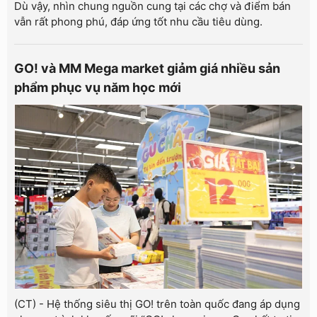
Dù vậy, nhìn chung nguồn cung tại các chợ và điểm bán
vẫn rất phong phú, đáp ứng tốt nhu cầu tiêu dùng.
GO! và MM Mega market giảm giá nhiều sản
phẩm phục vụ năm học mới
(CT) - Hệ thống siêu thị GO! trên toàn quốc đang áp dụng