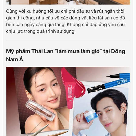
Cùng với xu hướng tối ưu chi phí đầu tư và rút ngắn thời
gian thi công, nhu cầu về các dòng vật liệu lát sàn có độ
bền cao ngày càng gia tăng. Không chỉ đáp ứng yêu cầu
chịu lực trong quá trình sử dụng.
Mỹ phẩm Thái Lan “làm mưa làm gió” tại Đông
Nam Á