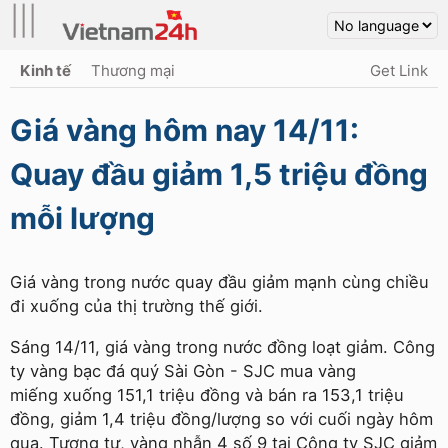
|||
Kinh tế
Thương mại
Get Link
Giá vàng hôm nay 14/11:
Quay đầu giảm 1,5 triệu đồng
mỗi lượng
Giá vàng trong nước quay đầu giảm mạnh cùng chiều
đi xuống của thị trường thế giới.
Sáng 14/11, giá vàng trong nước đồng loạt giảm. Công
ty vàng bạc đá quý Sài Gòn - SJC mua vàng
miếng xuống 151,1 triệu đồng và bán ra 153,1 triệu
đồng, giảm 1,4 triệu đồng/lượng so với cuối ngày hôm
qua. Tương tự, vàng nhẫn 4 số 9 tại Công ty SJC giảm