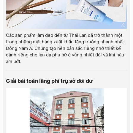
Các sản phẩm làm đẹp đến từ Thái Lan đã trở thành một
trong những mặt hàng xuất khẩu tăng trưởng nhanh nhất
Đông Nam Á. Chúng tạo nên bản sắc riêng nhờ thiết kế
dành riêng cho làn da phụ nữ ở vùng nhiệt đới và khí hậu
ẩm ướt.
Giải bài toán lãng phí trụ sở dôi dư