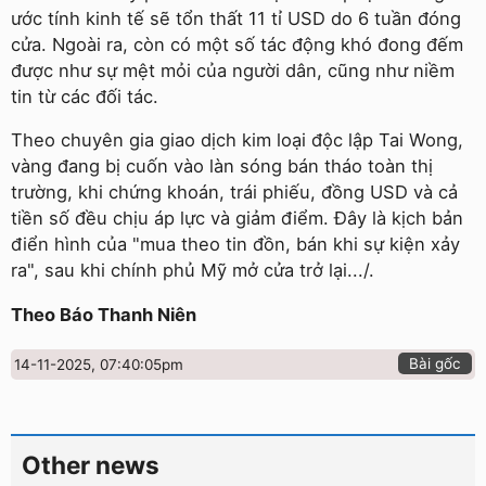
ước tính kinh tế sẽ tổn thất 11 tỉ USD do 6 tuần đóng
cửa. Ngoài ra, còn có một số tác động khó đong đếm
được như sự mệt mỏi của người dân, cũng như niềm
tin từ các đối tác.
Theo chuyên gia giao dịch kim loại độc lập Tai Wong,
vàng đang bị cuốn vào làn sóng bán tháo toàn thị
trường, khi chứng khoán, trái phiếu, đồng USD và cả
tiền số đều chịu áp lực và giảm điểm. Đây là kịch bản
điển hình của "mua theo tin đồn, bán khi sự kiện xảy
ra", sau khi chính phủ Mỹ mở cửa trở lại.../.
Theo Báo Thanh Niên
Bài gốc
14-11-2025, 07:40:05pm
Other news