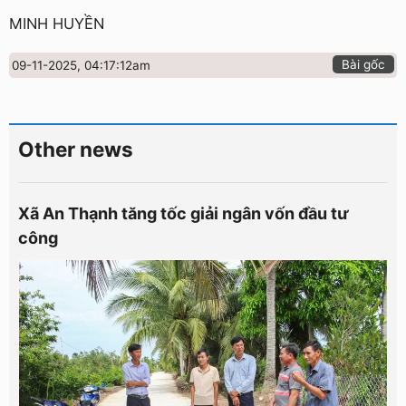
MINH HUYỀN
Bài gốc
09-11-2025, 04:17:12am
Other news
Xã An Thạnh tăng tốc giải ngân vốn đầu tư
công