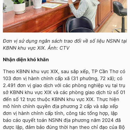
Đơn vị sử dụng ngân sách trao đổi về số liệu NSNN tại
KBNN khu vực XIX. Ảnh: CTV
Nhận diện khó khăn
Theo KBNN khu vực XIX, sau sắp xếp, TP Cần Thơ có
103 đơn vị hành chính cấp xã (31 phường, 72 xã); có
2.491 đơn vị giao dịch với các phòng nghiệp vụ tại trụ
sở KBNN khu vực XIX và các phòng giao dịch từ số 01
đến số 12 trực thuộc KBNN khu vực XIX. Thực hiện
mô hình chính quyền địa phương 2 cấp và sắp xếp
đơn vị hành chính cấp tỉnh, công tác tổng hợp, lập
báo cáo quyết toán NSNN địa phương năm 2024 đã
được lập, đảm bảo đúng thời hạn theo chỉ đạo của Bộ