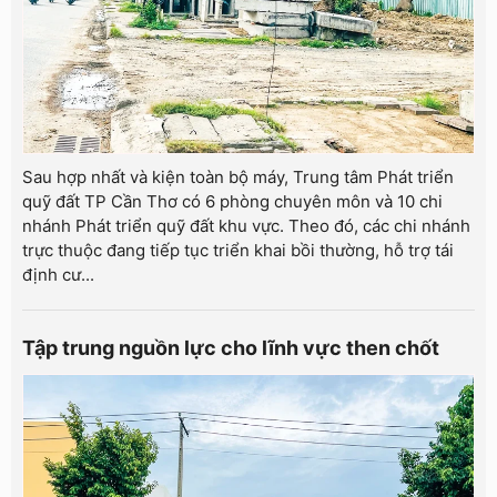
Sau hợp nhất và kiện toàn bộ máy, Trung tâm Phát triển
quỹ đất TP Cần Thơ có 6 phòng chuyên môn và 10 chi
nhánh Phát triển quỹ đất khu vực. Theo đó, các chi nhánh
trực thuộc đang tiếp tục triển khai bồi thường, hỗ trợ tái
định cư...
Tập trung nguồn lực cho lĩnh vực then chốt