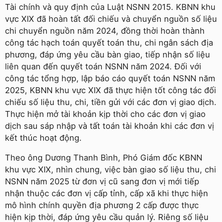
Tài chính và quy định của Luật NSNN 2015. KBNN khu
vực XIX đã hoàn tất đối chiếu và chuyển nguồn số liệu
chi chuyển nguồn năm 2024, đồng thời hoàn thành
công tác hạch toán quyết toán thu, chi ngân sách địa
phương, đáp ứng yêu cầu bàn giao, tiếp nhận số liệu
liên quan đến quyết toán NSNN năm 2024. Đối với
công tác tổng hợp, lập báo cáo quyết toán NSNN năm
2025, KBNN khu vực XIX đã thực hiện tốt công tác đối
chiếu số liệu thu, chi, tiền gửi với các đơn vị giao dịch.
Thực hiện mở tài khoản kịp thời cho các đơn vị giao
dịch sau sáp nhập và tất toán tài khoản khi các đơn vị
kết thúc hoạt động.
Theo ông Dương Thanh Bình, Phó Giám đốc KBNN
khu vực XIX, nhìn chung, việc bàn giao số liệu thu, chi
NSNN năm 2025 từ đơn vị cũ sang đơn vị mới tiếp
nhận thuộc các đơn vị cấp tỉnh, cấp xã khi thực hiện
mô hình chính quyền địa phương 2 cấp được thực
hiện kịp thời, đáp ứng yêu cầu quản lý. Riêng số liệu