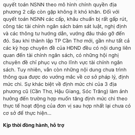
quyết toán NSNN theo mô hình chính quyền địa
phương 2 cấp còn gặp không ít khó khăn. Đối với
quyết toán NSNN các cấp, khâu chuẩn bị rất gấp rút,
công tác tài chính ngân sách bám sát luật, nghị định
và các thông tư hướng dẫn, vướng đâu tháo gỡ đến
đó. Sau khi thành lập TP Cần Thơ mới, gần như tất cả
các kỳ họp chuyên đề của HĐND đều có nội dung liên
quan đến tài chính ngân sách, có những hội nghị
chuyên đề chỉ phục vụ cho lĩnh vực tài chính ngân
sách. Tuy nhiên, vẫn còn những nội dung chưa trình
thông qua được do vướng mắc về cơ sở pháp lý, định
mức chi. Sự khác biệt về định mức chi của 3 địa
phương cũ (Cần Thơ, Hậu Giang, Sóc Trăng) làm ảnh
hưởng đến trường hợp muốn tăng định mức chi theo
thực tế hoạt động của đơn vị sau hợp nhất lại chưa có
cơ sở để thực hiện…
Kịp thời đồng hành, hỗ trợ