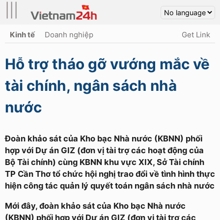
|||
Kinh tế
Doanh nghiệp
Get Link
Hỗ trợ tháo gỡ vướng mắc về
tài chính, ngân sách nhà
nước
Đoàn khảo sát của Kho bạc Nhà nước (KBNN) phối
hợp với Dự án GIZ (đơn vị tài trợ các hoạt động của
Bộ Tài chính) cùng KBNN khu vực XIX, Sở Tài chính
TP Cần Thơ tổ chức hội nghị trao đổi về tình hình thực
hiện công tác quản lý quyết toán ngân sách nhà nước
Mới đây, đoàn khảo sát của Kho bạc Nhà nước
(KBNN) phối hợp với Dự án GIZ (đơn vị tài trợ các