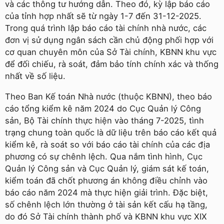
và các thông tư hướng dẫn. Theo đó, kỳ lập báo cáo
của tỉnh hợp nhất sẽ từ ngày 1-7 đến 31-12-2025.
Trong quá trình lập báo cáo tài chính nhà nước, các
đơn vị sử dụng ngân sách cần chủ động phối hợp với
cơ quan chuyên môn của Sở Tài chính, KBNN khu vực
để đối chiếu, rà soát, đảm bảo tính chính xác và thống
nhất về số liệu.
Theo Ban Kế toán Nhà nước (thuộc KBNN), theo báo
cáo tổng kiểm kê năm 2024 do Cục Quản lý Công
sản, Bộ Tài chính thực hiện vào tháng 7-2025, tình
trạng chung toàn quốc là dữ liệu trên báo cáo kết quả
kiểm kê, rà soát so với báo cáo tài chính của các địa
phương có sự chênh lệch. Qua nắm tình hình, Cục
Quản lý Công sản và Cục Quản lý, giám sát kế toán,
kiểm toán đã chốt phương án không điều chỉnh vào
báo cáo năm 2024 mà thực hiện giải trình. Đặc biệt,
số chênh lệch lớn thường ở tài sản kết cấu hạ tầng,
do đó Sở Tài chính thành phố và KBNN khu vực XIX