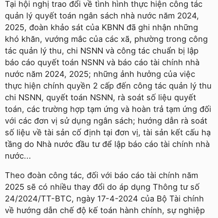
Tại hội nghị trao đổi về tình hình thực hiện công tác
quản lý quyết toán ngân sách nhà nước năm 2024,
2025, đoàn khảo sát của KBNN đã ghi nhận những
khó khăn, vướng mắc của các xã, phường trong công
tác quản lý thu, chi NSNN và công tác chuẩn bị lập
báo cáo quyết toán NSNN và báo cáo tài chính nhà
nước năm 2024, 2025; những ảnh hưởng của việc
thực hiện chính quyền 2 cấp đến công tác quản lý thu
chi NSNN, quyết toán NSNN, rà soát số liệu quyết
toán, các trường hợp tạm ứng và hoàn trả tạm ứng đối
với các đơn vị sử dụng ngân sách; hướng dẫn rà soát
số liệu về tài sản cố định tại đơn vị, tài sản kết cấu hạ
tầng do Nhà nước đầu tư để lập báo cáo tài chính nhà
nước...
Theo đoàn công tác, đối với báo cáo tài chính năm
2025 sẽ có nhiều thay đổi do áp dụng Thông tư số
24/2024/TT-BTC, ngày 17-4-2024 của Bộ Tài chính
về hướng dẫn chế độ kế toán hành chính, sự nghiệp