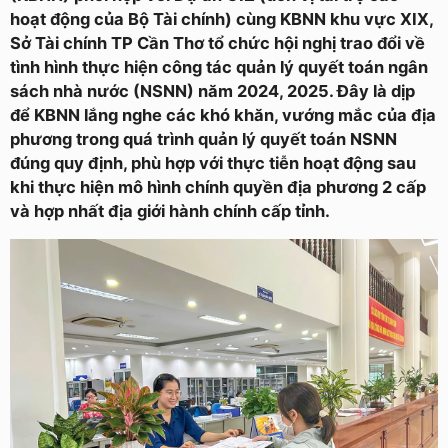
hoạt động của Bộ Tài chính) cùng KBNN khu vực XIX,
Sở Tài chính TP Cần Thơ tổ chức hội nghị trao đổi về
tình hình thực hiện công tác quản lý quyết toán ngân
sách nhà nước (NSNN) năm 2024, 2025. Đây là dịp
để KBNN lắng nghe các khó khăn, vướng mắc của địa
phương trong quá trình quản lý quyết toán NSNN
đúng quy định, phù hợp với thực tiễn hoạt động sau
khi thực hiện mô hình chính quyền địa phương 2 cấp
và hợp nhất địa giới hành chính cấp tỉnh.