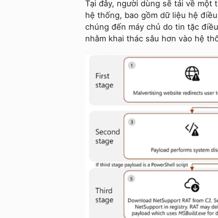
Tại đây, người dùng sẽ tải về một 
hệ thống, bao gồm dữ liệu hệ điều
chúng đến máy chủ do tin tặc điều 
nhằm khai thác sâu hơn vào hệ th