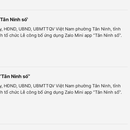
Tân Ninh số'
y, HĐND, UBND, UBMTTQV Việt Nam phường Tân Ninh, tỉnh
h tổ chức Lễ công bố ứng dụng Zalo Mini app “Tân Ninh số”.
“Tân Ninh số”
y, HĐND, UBND, UBMTTQV Việt Nam phường Tân Ninh, tỉnh
h tổ chức Lễ công bố ứng dụng Zalo Mini app “Tân Ninh số”.