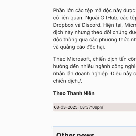
Phần lớn các tệp mã độc này được l
có liên quan. Ngoài GitHub, các t
Dropbox và Discord. Hiện tại, Mic
dịch này nhưng theo dõi chúng dư
độc thông qua các phương thức như
và quảng cáo độc hại.
Theo Microsoft, chiến dịch tấn c
hưởng đến nhiều ngành công nghiệ
nhân lẫn doanh nghiệp. Điều này 
chiến dịch./.
Theo Thanh Niên
08-03-2025, 08:37:08pm
Other news