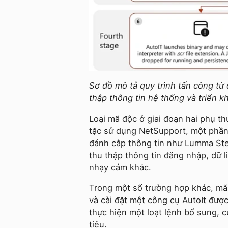
Sơ đồ mô tả quy trình tấn công từ 
thập thông tin hệ thống và triển 
Loại mã độc ở giai đoạn hai phụ th
tặc sử dụng NetSupport, một phần
đánh cắp thông tin như Lumma St
thu thập thông tin đăng nhập, dữ l
nhạy cảm khác.
Trong một số trường hợp khác, mã 
và cài đặt một công cụ AutoIt được
thực hiện một loạt lệnh bổ sung, 
tiêu.