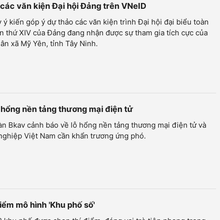
các văn kiện Đại hội Đảng trên VNeID
y ý kiến góp ý dự thảo các văn kiện trình Đại hội đại biểu toàn
n thứ XIV của Đảng đang nhận được sự tham gia tích cực của
ân xã Mỹ Yên, tỉnh Tây Ninh.
 hổng nền tảng thương mại điện tử
n Bkav cảnh báo về lỗ hổng nền tảng thương mại điện tử và
nghiệp Việt Nam cần khẩn trương ứng phó.
iểm mô hình 'Khu phố số'