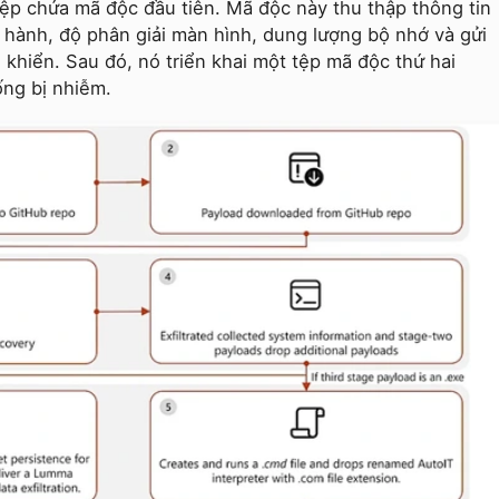
tệp chứa mã độc đầu tiên. Mã độc này thu thập thông tin
 hành, độ phân giải màn hình, dung lượng bộ nhớ và gửi
khiển. Sau đó, nó triển khai một tệp mã độc thứ hai
ống bị nhiễm.