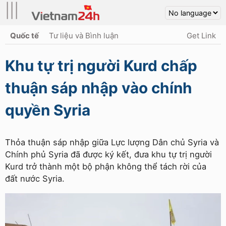
|||
Quốc tế
Tư liệu và Bình luận
Get Link
Khu tự trị người Kurd chấp
thuận sáp nhập vào chính
quyền Syria
Thỏa thuận sáp nhập giữa Lực lượng Dân chủ Syria và
Chính phủ Syria đã được ký kết, đưa khu tự trị người
Kurd trở thành một bộ phận không thể tách rời của
đất nước Syria.