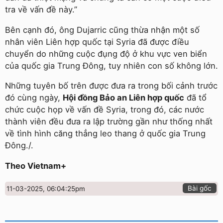
tra về vấn đề này.”
Bên cạnh đó, ông Dujarric cũng thừa nhận một số
nhân viên Liên hợp quốc tại Syria đã được điều
chuyển do những cuộc đụng độ ở khu vực ven biển
của quốc gia Trung Đông, tuy nhiên con số không lớn.
Những tuyên bố trên được đưa ra trong bối cảnh trước
đó cùng ngày,
Hội đồng Bảo an Liên hợp quốc
đã tổ
chức cuộc họp về vấn đề Syria, trong đó, các nước
thành viên đều đưa ra lập trường gần như thống nhất
về tình hình căng thẳng leo thang ở quốc gia Trung
Đông./.
Theo Vietnam+
Bài gốc
11-03-2025, 06:04:25pm