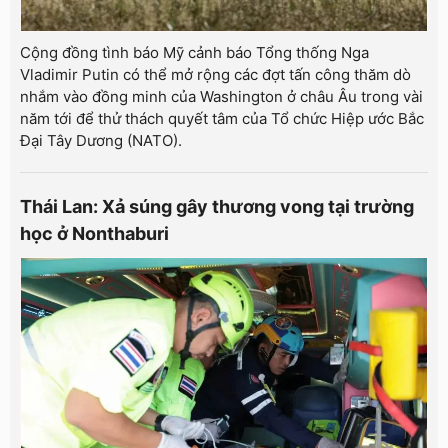
Cộng đồng tình báo Mỹ cảnh báo Tổng thống Nga
Vladimir Putin có thể mở rộng các đợt tấn công thăm dò
nhắm vào đồng minh của Washington ở châu Âu trong vài
năm tới để thử thách quyết tâm của Tổ chức Hiệp ước Bắc
Đại Tây Dương (NATO).
Thái Lan: Xả súng gây thương vong tại trường
học ở Nonthaburi