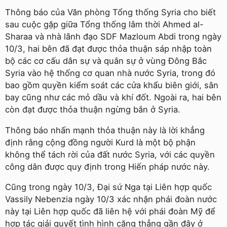
Thông báo của Văn phòng Tổng thống Syria cho biết
sau cuộc gặp giữa Tổng thống lâm thời Ahmed al-
Sharaa và nhà lãnh đạo SDF Mazloum Abdi trong ngày
10/3, hai bên đã đạt được thỏa thuận sáp nhập toàn
bộ các cơ cấu dân sự và quân sự ở vùng Đông Bắc
Syria vào hệ thống cơ quan nhà nước Syria, trong đó
bao gồm quyền kiểm soát các cửa khẩu biên giới, sân
bay cũng như các mỏ dầu và khí đốt. Ngoài ra, hai bên
còn đạt được thỏa thuận ngừng bắn ở Syria.
Thông báo nhấn mạnh thỏa thuận này là lời khẳng
định rằng cộng đồng người Kurd là một bộ phận
không thể tách rời của đất nước Syria, với các quyền
công dân được quy định trong Hiến pháp nước này.
Cũng trong ngày 10/3, Đại sứ Nga tại Liên hợp quốc
Vassily Nebenzia ngày 10/3 xác nhận phái đoàn nước
này tại Liên hợp quốc đã liên hệ với phái đoàn Mỹ để
hợp tác giải quyết tình hình căng thẳng gần đây ở