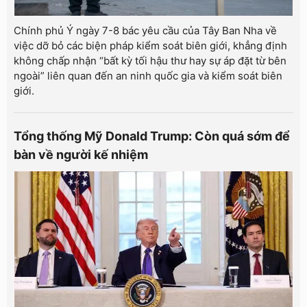
Chính phủ Ý ngày 7-8 bác yêu cầu của Tây Ban Nha về
việc dỡ bỏ các biện pháp kiểm soát biên giới, khẳng định
không chấp nhận “bất kỳ tối hậu thư hay sự áp đặt từ bên
ngoài” liên quan đến an ninh quốc gia và kiểm soát biên
giới.
Tổng thống Mỹ Donald Trump: Còn quá sớm để
bàn về người kế nhiệm