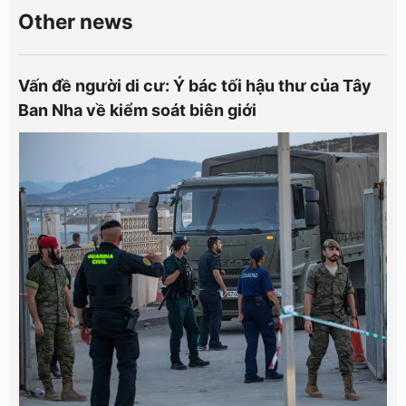
Other news
Vấn đề người di cư: Ý bác tối hậu thư của Tây
Ban Nha về kiểm soát biên giới