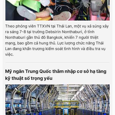
Theo phóng viên TTXVN tại Thái Lan, một vụ xả súng xảy
ra sáng 7-8 tại trường Debsirin Nonthaburi, ở tỉnh
Nonthaburi gần thủ đô Bangkok, khiến 7 người thiệt
mạng, bao gồm cả hung thủ. Lực lượng chức năng Thái
Lan đang khẩn trương kiểm soát tình hình và điều tra vụ
việc.
Mỹ ngăn Trung Quốc thâm nhập cơ sở hạ tầng
kỹ thuật số trọng yếu