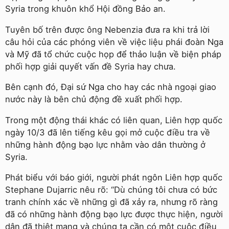
Syria trong khuôn khổ Hội đồng Bảo an.
Tuyên bố trên được ông Nebenzia đưa ra khi trả lời
câu hỏi của các phóng viên về việc liệu phái đoàn Nga
và Mỹ đã tổ chức cuộc họp để thảo luận về biện pháp
phối hợp giải quyết vấn đề Syria hay chưa.
Bên cạnh đó, Đại sứ Nga cho hay các nhà ngoại giao
nước này là bên chủ động đề xuất phối hợp.
Trong một động thái khác có liên quan, Liên hợp quốc
ngày 10/3 đã lên tiếng kêu gọi mở cuộc điều tra về
những hành động bạo lực nhằm vào dân thường ở
Syria.
Phát biểu với báo giới, người phát ngôn Liên hợp quốc
Stephane Dujarric nêu rõ: “Dù chúng tôi chưa có bức
tranh chính xác về những gì đã xảy ra, nhưng rõ ràng
đã có những hành động bạo lực được thực hiện, người
dân đã thiệt mạng và chúng ta cần có một cuộc điều