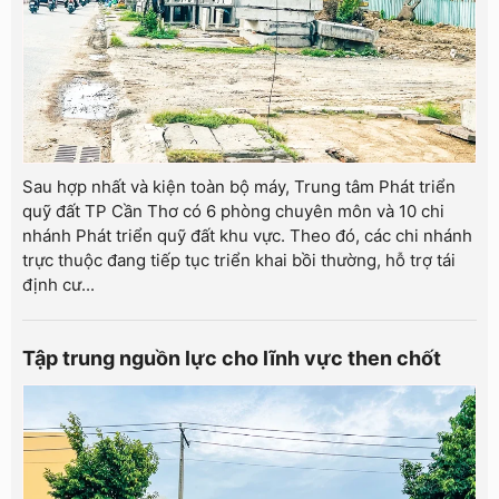
Sau hợp nhất và kiện toàn bộ máy, Trung tâm Phát triển
quỹ đất TP Cần Thơ có 6 phòng chuyên môn và 10 chi
nhánh Phát triển quỹ đất khu vực. Theo đó, các chi nhánh
trực thuộc đang tiếp tục triển khai bồi thường, hỗ trợ tái
định cư...
Tập trung nguồn lực cho lĩnh vực then chốt