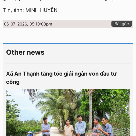
Tin, ảnh: MINH HUYỀN
Bài gốc
06-07-2026, 05:10:03pm
Other news
Xã An Thạnh tăng tốc giải ngân vốn đầu tư
công