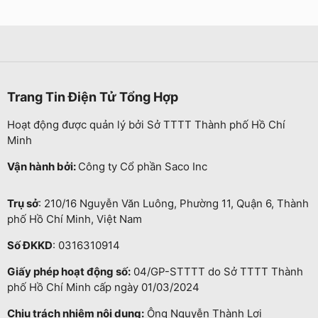
Trang Tin Điện Tử Tổng Hợp
Hoạt động được quản lý bởi Sở TTTT Thành phố Hồ Chí
Minh
Vận hành bởi:
Công ty Cổ phần Saco Inc
Trụ sở
: 210/16 Nguyễn Văn Luông, Phường 11, Quận 6, Thành
phố Hồ Chí Minh, Việt Nam
Số ĐKKD
: 0316310914
Giấy phép hoạt động số:
04/GP-STTTT do Sở TTTT Thành
phố Hồ Chí Minh cấp ngày 01/03/2024
Chịu trách nhiệm nội dung:
Ông Nguyễn Thành Lợi