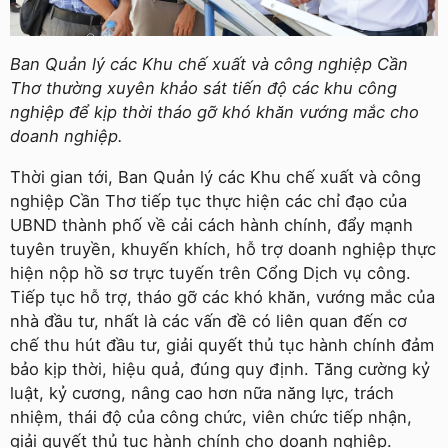
Ban Quản lý các Khu chế xuất và công nghiệp Cần
Thơ thường xuyên khảo sát tiến độ các khu công
nghiệp để kịp thời tháo gỡ khó khăn vướng mắc cho
doanh nghiệp.
Thời gian tới, Ban Quản lý các Khu chế xuất và công
nghiệp Cần Thơ tiếp tục thực hiện các chỉ đạo của
UBND thành phố về cải cách hành chính, đẩy mạnh
tuyên truyền, khuyến khích, hỗ trợ doanh nghiệp thực
hiện nộp hồ sơ trực tuyến trên Cổng Dịch vụ công.
Tiếp tục hỗ trợ, tháo gỡ các khó khăn, vướng mắc của
nhà đầu tư, nhất là các vấn đề có liên quan đến cơ
chế thu hút đầu tư, giải quyết thủ tục hành chính đảm
bảo kịp thời, hiệu quả, đúng quy định. Tăng cường kỷ
luật, kỷ cương, nâng cao hơn nữa năng lực, trách
nhiệm, thái độ của công chức, viên chức tiếp nhận,
giải quyết thủ tục hành chính cho doanh nghiệp.