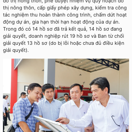
đô thị nông thôn, phê duyệt nhiệm vụ quy hoạch đô
thị nông thôn, cấp giấy phép xây dựng, kiểm tra công
tác nghiệm thu hoàn thành công trình, chấm dứt hoạt
động dự án, gia hạn thời hạn hoạt động của dự án.
Trong đó có 14 hồ sơ đã trả kết quả, 14 hồ sơ đang
giải quyết, doanh nghiệp rút 19 hồ sơ và Ban từ chối
giải quyết 13 hồ sơ (do bị lỗi hoặc chưa đủ điều kiện
giải quyết).