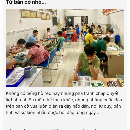
Từ bàn cờ nhỏ...
Không có tiếng hò reo hay những pha tranh chấp quyết
liệt như nhiều môn thể thao khác, nhưng những cuộc đấu
trên bàn cờ vua luôn diễn ra đầy hấp dẫn, nơi tư duy, bản
lĩnh và sự kiên nhẫn được bồi đắp từng ngày...