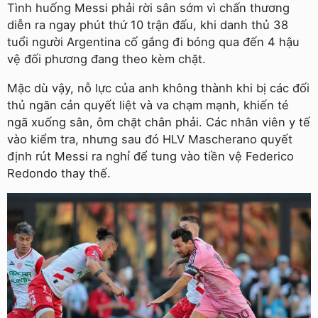
Tình huống Messi phải rời sân sớm vì chấn thương
diễn ra ngay phút thứ 10 trận đấu, khi danh thủ 38
tuổi người Argentina cố gắng đi bóng qua đến 4 hậu
vệ đối phương đang theo kèm chặt.
Mặc dù vậy, nỗ lực của anh không thành khi bị các đối
thủ ngăn cản quyết liệt và va chạm mạnh, khiến té
ngã xuống sân, ôm chặt chân phải. Các nhân viên y tế
vào kiểm tra, nhưng sau đó HLV Mascherano quyết
định rút Messi ra nghỉ để tung vào tiền vệ Federico
Redondo thay thế.