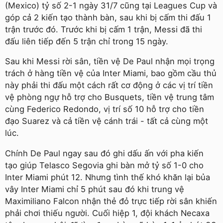
(Mexico) tỷ số 2-1 ngày 31/7 cũng tại Leagues Cup và
góp cả 2 kiến tạo thành bàn, sau khi bị cấm thi đấu 1
trận trước đó. Trước khi bị cấm 1 trận, Messi đã thi
đấu liên tiếp đến 5 trận chỉ trong 15 ngày.
Sau khi Messi rời sân, tiền vệ De Paul nhận mọi trọng
trách ở hàng tiền vệ của Inter Miami, bao gồm cầu thủ
này phải thi đấu một cách rất cơ động ở các vị trí tiền
vệ phòng ngự hỗ trợ cho Busquets, tiền vệ trung tâm
cùng Federico Redondo, vị trí số 10 hỗ trợ cho tiền
đạo Suarez và cả tiền vệ cánh trái - tất cả cùng một
lúc.
Chính De Paul ngay sau đó ghi dấu ấn với pha kiến
tạo giúp Telasco Segovia ghi bàn mở tỷ số 1-0 cho
Inter Miami phút 12. Nhưng tình thế khó khăn lại bủa
vây Inter Miami chỉ 5 phút sau đó khi trung vệ
Maximiliano Falcon nhận thẻ đỏ trực tiếp rời sân khiến
phải chơi thiếu người. Cuối hiệp 1, đội khách Necaxa