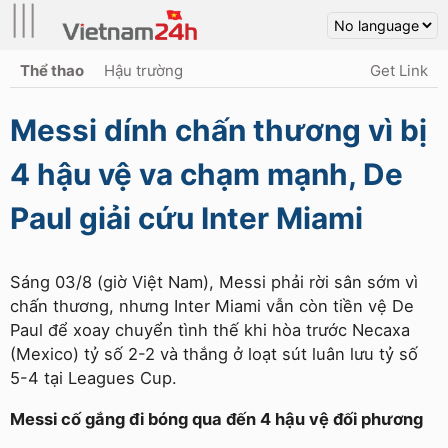
|||
Thể thao
Hậu trường
Get Link
Messi dính chấn thương vì bị
4 hậu vệ va chạm mạnh, De
Paul giải cứu Inter Miami
Sáng 03/8 (giờ Việt Nam), Messi phải rời sân sớm vì
chấn thương, nhưng Inter Miami vẫn còn tiền vệ De
Paul để xoay chuyển tình thế khi hòa trước Necaxa
(Mexico) tỷ số 2-2 và thắng ở loạt sút luân lưu tỷ số
5-4 tại Leagues Cup.
Messi cố gắng đi bóng qua đến 4 hậu vệ đối phương