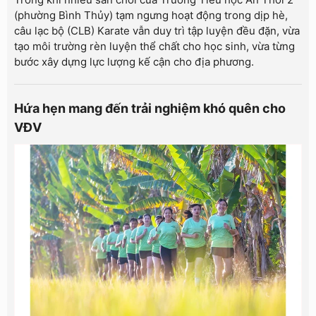
(phường Bình Thủy) tạm ngưng hoạt động trong dịp hè,
câu lạc bộ (CLB) Karate vẫn duy trì tập luyện đều đặn, vừa
tạo môi trường rèn luyện thể chất cho học sinh, vừa từng
bước xây dựng lực lượng kế cận cho địa phương.
Hứa hẹn mang đến trải nghiệm khó quên cho
VĐV