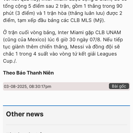
tổng cộng 5 điểm sau 2 trận, gồm 1 thắng trong 90
phút (3 điểm) và 1 trận hòa (thắng luân lưu) được 2
điểm, tạm xếp đầu bảng các CLB MLS (Mỹ).
Ở trận cuối vòng bảng, Inter Miami gặp CLB UNAM
(cũng của Mexico) lúc 6 giờ 30 ngày 07/8. Nếu tiếp
tục giành thêm chiến thắng, Messi và đồng đội sẽ
chắc 1 trong 4 suất vào vòng tứ kết giải Leagues
Cup./.
Theo Báo Thanh Niên
Bài gốc
03-08-2025, 08:30:17pm
Other news