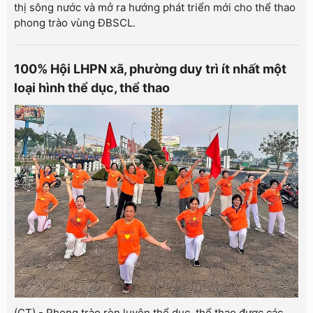
thị sông nước và mở ra hướng phát triển mới cho thể thao
phong trào vùng ĐBSCL.
100% Hội LHPN xã, phường duy trì ít nhất một
loại hình thể dục, thể thao
(CT) - Phong trào rèn luyện thể dục, thể thao được các