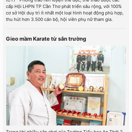
cấp Hội LHPN TP Cần Thơ phát triển sâu rộng, với 100%
cơ sở Hội duy trì ít nhất một loại hình hoạt động phù hợp,
thu hút hơn 3.500 cán bộ, hội viên phụ nữ tham gia.
Gieo mầm Karate từ sân trường
Trong khi nhiều sân chơi của Trường Tiểu học An Thới 2