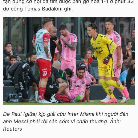
tận dụng cơ hội đã tìm được bàn gỡ hòa 1-1 ở phút 33
do công Tomas Badaloni ghi.
De Paul (giữa) kịp giải cứu Inter Miami khi người đàn
anh Messi phải rời sân sớm vì chấn thương. Ảnh:
Reuters