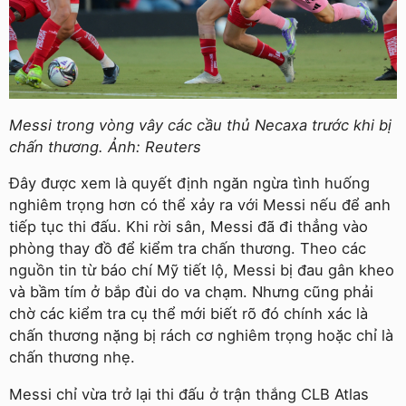
Messi trong vòng vây các cầu thủ Necaxa trước khi bị
chấn thương. Ảnh: Reuters
Đây được xem là quyết định ngăn ngừa tình huống
nghiêm trọng hơn có thể xảy ra với Messi nếu để anh
tiếp tục thi đấu. Khi rời sân, Messi đã đi thẳng vào
phòng thay đồ để kiểm tra chấn thương. Theo các
nguồn tin từ báo chí Mỹ tiết lộ, Messi bị đau gân kheo
và bầm tím ở bắp đùi do va chạm. Nhưng cũng phải
chờ các kiểm tra cụ thể mới biết rõ đó chính xác là
chấn thương nặng bị rách cơ nghiêm trọng hoặc chỉ là
chấn thương nhẹ.
Messi chỉ vừa trở lại thi đấu ở trận thắng CLB Atlas