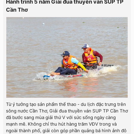
Hành trình 5 năm Giải đua thuyền ván SUP TP
Cần Thơ
Từ ý tưởng tạo sản phẩm thể thao - du lịch đặc trưng trên
sông nước Cần Thơ, Giải đua thuyền ván SUP TP Cần Thơ
đã bước sang mùa giải thứ V với sức sống ngày càng
mạnh mẽ. Không chỉ thu hút hàng trăm VĐV trong và
ngoài thành phố, giải còn góp phần quảng bá hình ảnh đô