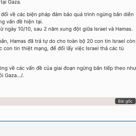
tại Gaza.
 đổi về các biện pháp đảm bảo quá trình ngừng bắn diễn
g vấn đề hiện tại.
ừ ngày 10/10, sau 2 năm xung đột giữa Israel và Hamas.
ắn, Hamas đã trả tự do cho toàn bộ 20 con tin Israel còn
c con tin thiệt mạng, để đổi lấy việc Israel thả các tù
ồng về các vấn đề của giai đoạn ngừng bắn tiếp theo như
hỏi Gaza…/.
Bài gốc