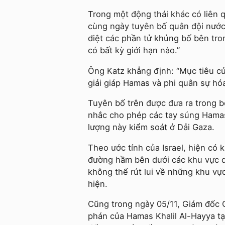
Trong một động thái khác có liên q
cùng ngày tuyên bố quân đội nước
diệt các phần tử khủng bố bên tro
có bất kỳ giới hạn nào.”
Ông Katz khẳng định: “Mục tiêu của 
giải giáp Hamas và phi quân sự hó
Tuyên bố trên được đưa ra trong bố
nhắc cho phép các tay súng Hamas 
lượng này kiểm soát ở Dải Gaza.
Theo ước tính của Israel, hiện có
đường hầm bên dưới các khu vực do
không thể rút lui về những khu vự
hiện.
Cũng trong ngày 05/11, Giám đốc
phán của Hamas Khalil Al-Hayya tại 