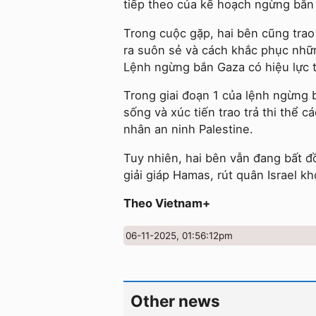
tiếp theo của kế hoạch ngừng bắn 
Trong cuộc gặp, hai bên cũng trao
ra suôn sẻ và cách khắc phục nhữn
Lệnh ngừng bắn Gaza có hiệu lực t
Trong giai đoạn 1 của lệnh ngừng b
sống và xúc tiến trao trả thi thể cá
nhân an ninh Palestine.
Tuy nhiên, hai bên vẫn đang bất đ
giải giáp Hamas, rút quân Israel k
Theo Vietnam+
06-11-2025, 01:56:12pm
Other news