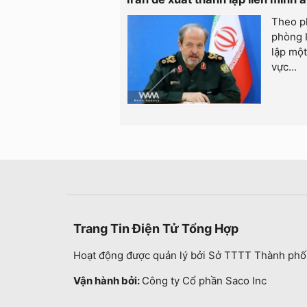
Theo p
phòng I
lập một
vực...
Trang Tin Điện Tử Tổng Hợp
Hoạt động được quản lý bởi Sở TTTT Thành phố
Vận hành bởi:
Công ty Cổ phần Saco Inc