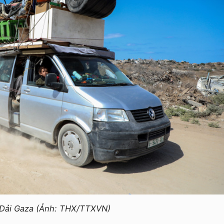
i Dải Gaza (Ảnh: THX/TTXVN)