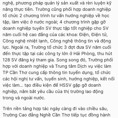
nghệ, phương pháp quản lý sản xuất và rèn luyện kỹ
năng thực tiễn. Trường cũng phối hợp doanh nghiệp
tổ chức 2 chương trình tư vấn hướng nghiệp về học
tập, làm việc ở nước ngoài; 4 chương trình gặp gỡ
doanh nghiệp tuyển SV thực tập tốt nghiệp cho SV
năm cuối hệ cao đẳng của các khoa: Điện, Điện tử,
Công nghệ nhiệt lạnh, Công nghệ thông tin và động
lực. Ngoài ra, Trường tổ chức 3 đợt đưa SV năm cuối
đến thực tập tại các công ty lớn ở Hải Phòng, thu hút
128 SV đăng ký tham gia. Song song đó, Trường phối
hợp với doanh nghiệp và Trung tâm Dịch vụ việc làm
TP Cần Thơ cung cấp thông tin tuyển dụng, tổ chức
các hội nghị tư vấn, tuyển sinh, hướng nghiệp, kết nối
việc làm… tạo điều kiện để HSSV gặp gỡ doanh
nghiệp, nắm bắt yêu cầu của thị trường lao động
trong và ngoài nước.
Trên nền tảng hợp tác ngày càng đi vào chiều sâu,
Trường Cao đẳng Nghề Cần Thơ tiếp tục đồng hành