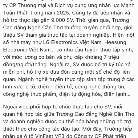
ty CP Thương mại và Dịch vụ cung ứng nhân lực Mạnh
Toàn Phát, trong năm 2025, Công ty đã tiếp nhận và
hỗ trợ thực tập gần 9.000 SV. Thời gian qua, Trường
Cao đẳng Nghề Cần Thơ thường xuyên phối hợp, giới
thiệu SV tham gia thực tập tại doanh nghiệp. Hiện một
số nhà máy như LG Electronics Việt Nam, Heesung
Electronic Việt Nam… có nhu cầu tuyển thực tập sinh,
với mức lương cơ bản và phụ cấp khoảng 7 triệu
đồng/người/tháng. Ngoài ra, SV được bố trí ký túc xá
miễn phí, hỗ trợ xe đưa đón cùng một số chế độ liên
quan. Ngành nghề tuyển thực tập sinh tập trung ở các
lĩnh vực: ô tô, điện - điện tử, công nghệ thông tin,
công nghệ thực phẩm, điện tự động hóa, điện lạnh…
Ngoài việc phối hợp tổ chức thực tập cho SV, mối
quan hệ hợp tác giữa Trường Cao đẳng Nghề Cần Thơ
và doanh nghiệp được cụ thể hóa bằng những hỗ trợ
thiết thực cho công tác đào tạo. Mới đây, Trường tiếp
nhận xe ô tô VinFast VF3 do Công ty CP Phát triển