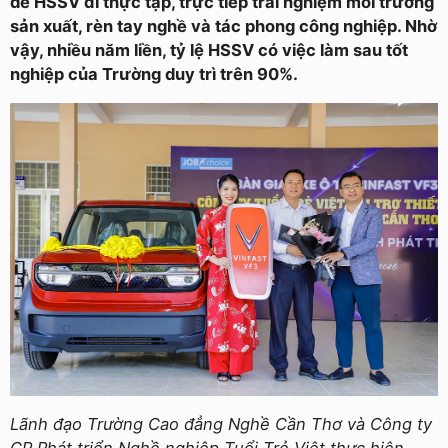
để HSSV đi thực tập, trực tiếp trải nghiệm môi trường
sản xuất, rèn tay nghề và tác phong công nghiệp. Nhờ
vậy, nhiều năm liền, tỷ lệ HSSV có việc làm sau tốt
nghiệp của Trường duy trì trên 90%.
Lãnh đạo Trường Cao đẳng Nghề Cần Thơ và Công ty