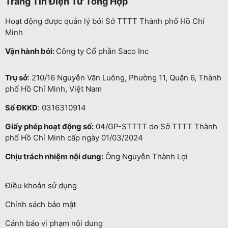
Trang Tin Điện Tử Tổng Hợp
Hoạt động được quản lý bởi Sở TTTT Thành phố Hồ Chí
Minh
Vận hành bởi:
Công ty Cổ phần Saco Inc
Trụ sở
: 210/16 Nguyễn Văn Luông, Phường 11, Quận 6, Thành
phố Hồ Chí Minh, Việt Nam
Số ĐKKD
: 0316310914
Giấy phép hoạt động số:
04/GP-STTTT do Sở TTTT Thành
phố Hồ Chí Minh cấp ngày 01/03/2024
Chịu trách nhiệm nội dung:
Ông Nguyễn Thành Lợi
Điều khoản sử dụng
Chính sách bảo mật
Cảnh báo vi phạm nội dung