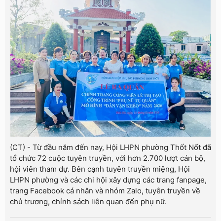
(CT) - Từ đầu năm đến nay, Hội LHPN phường Thốt Nốt đã
tổ chức 72 cuộc tuyên truyền, với hơn 2.700 lượt cán bộ,
hội viên tham dự. Bên cạnh tuyên truyền miệng, Hội
LHPN phường và các chi hội xây dựng các trang fanpage,
trang Facebook cá nhân và nhóm Zalo, tuyên truyền về
chủ trương, chính sách liên quan đến phụ nữ.