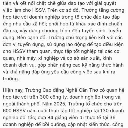
tiễn và kết nối chặt chẽ giữa đào tạo với giải quyết
việc làm cho HSSV. Trên cơ sở đó, Trường tăng cường
hợp tác với doanh nghiệp trong tổ chức đào tạo đáp
ứng nhu cầu xã hội; phối hợp từ khâu xác định chuẩn
đầu ra, xây dựng chương trình đến tuyển sinh, tuyển
dụng. Bên cạnh đó, Trường chú trọng liên kết với các
đơn vị tuyển dụng, sử dụng lao động để tạo điều kiện
cho HSSV tham quan, thực tập tốt nghiệp tại các cơ
quan, nhà máy, xí nghiệp và cơ sở sản xuất, kinh
doanh dịch vụ, góp phần nâng cao kỹ năng thực hành
và khả năng đáp ứng yêu cầu công việc sau khi ra
trường.
Hiện nay, Trường Cao đẳng Nghề Cần Thơ có quan hệ
hợp tác với trên 300 công ty, doanh nghiệp trong và
ngoài thành phố. Năm 2025, Trường tổ chức cho trên
600 HSSV năm cuối thực tập tốt nghiệp tại 130 doanh
nghiệp đối tác; đưa 84 giảng viên đi thực tế tại 36
doanh nghiệp để bồi dưỡng, cập nhật kiến thức, công