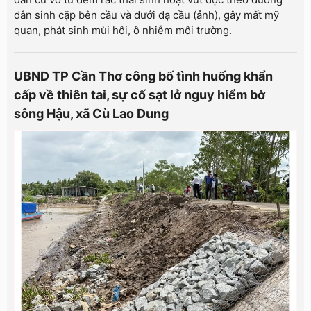
dân sinh cặp bên cầu và dưới dạ cầu (ảnh), gây mất mỹ
quan, phát sinh mùi hôi, ô nhiễm môi trường.
UBND TP Cần Thơ công bố tình huống khẩn
cấp về thiên tai, sự cố sạt lở nguy hiểm bờ
sông Hậu, xã Cù Lao Dung