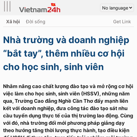
|||
Xã hội
Đời sống
Get Link
Nhà trường và doanh nghiệp
“bắt tay”, thêm nhiều cơ hội
cho học sinh, sinh viên
Nhằm nâng cao chất lượng đào tạo và mở rộng cơ hội
việc làm cho học sinh, sinh viên (HSSV), những năm
qua, Trường Cao đẳng Nghề Cần Thơ đẩy mạnh liên
kết với doanh nghiệp, đưa công tác đào tạo sát nhu
cầu tuyển dụng thực tế của thị trường lao động. Cùng
với đó, nhà trường đổi mới phương pháp giảng dạy
theo hướng tăng thời lượng thực hành, tạo điều kiện