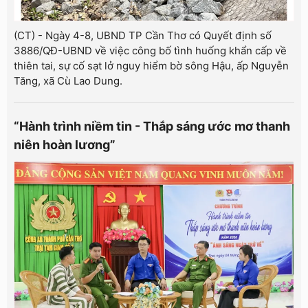
(CT) - Ngày 4-8, UBND TP Cần Thơ có Quyết định số
3886/QĐ-UBND về việc công bố tình huống khẩn cấp về
thiên tai, sự cố sạt lở nguy hiểm bờ sông Hậu, ấp Nguyễn
Tăng, xã Cù Lao Dung.
“Hành trình niềm tin - Thắp sáng ước mơ thanh
niên hoàn lương”