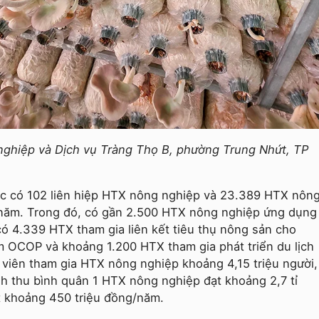
ghiệp và Dịch vụ Tràng Thọ B, phường Trung Nhứt, TP
c có 102 liên hiệp HTX nông nghiệp và 23.389 HTX nôn
 năm. Trong đó, có gần 2.500 HTX nông nghiệp ứng dụng
ó 4.339 HTX tham gia liên kết tiêu thụ nông sản cho
m OCOP và khoảng 1.200 HTX tham gia phát triển du lịch
viên tham gia HTX nông nghiệp khoảng 4,15 triệu người,
h thu bình quân 1 HTX nông nghiệp đạt khoảng 2,7 tỉ
t khoảng 450 triệu đồng/năm.