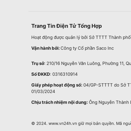
Trang Tin Điện Tử Tổng Hợp
Hoạt động được quản lý bởi Sở TTTT Thành phố
Vận hành bởi:
Công ty Cổ phần Saco Inc
Trụ sở
: 210/16 Nguyễn Văn Luông, Phường 11, Q
Số ĐKKD
: 0316310914
Giấy phép hoạt động số:
04/GP-STTTT do Sở TT
01/03/2024
Chịu trách nhiệm nội dung:
Ông Nguyễn Thành 
© 2024. www.vn24h.vn giữ mọi bản quyền. Mã ng