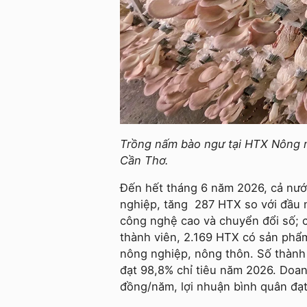
Trồng nấm bào ngư tại HTX Nông n
Cần Thơ.
Đến hết tháng 6 năm 2026, cả nướ
nghiệp, tăng 287 HTX so với đầu
công nghệ cao và chuyển đổi số; c
thành viên, 2.169 HTX có sản phẩ
nông nghiệp, nông thôn. Số thành 
đạt 98,8% chỉ tiêu năm 2026. Doan
đồng/năm, lợi nhuận bình quân đạ