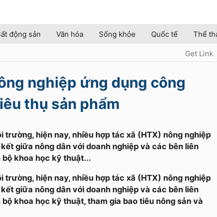
ất động sản
Văn hóa
Sống khỏe
Quốc tế
Thể th
Get Link
nông nghiệp ứng dụng công
 tiêu thụ sản phẩm
 trường, hiện nay, nhiều hợp tác xã (HTX) nông nghiệp
n kết giữa nông dân với doanh nghiệp và các bên liên
bộ khoa học kỹ thuật...
 trường, hiện nay, nhiều hợp tác xã (HTX) nông nghiệp
n kết giữa nông dân với doanh nghiệp và các bên liên
bộ khoa học kỹ thuật, tham gia bao tiêu nông sản và