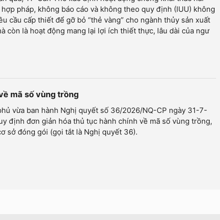
 hợp pháp, không báo cáo và không theo quy định (IUU) không
yêu cầu cấp thiết để gỡ bỏ “thẻ vàng” cho ngành thủy sản xuất
à còn là hoạt động mang lại lợi ích thiết thực, lâu dài của ngư
 về mã số vùng trồng
phủ vừa ban hành Nghị quyết số 36/2026/NQ-CP ngày 31-7-
y định đơn giản hóa thủ tục hành chính về mã số vùng trồng,
ơ sở đóng gói (gọi tắt là Nghị quyết 36).