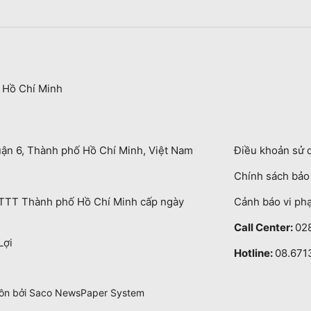
 Hồ Chí Minh
uận 6, Thành phố Hồ Chí Minh, Việt Nam
Điều khoản sử 
Chính sách bả
TT Thành phố Hồ Chí Minh cấp ngày
Cảnh báo vi ph
Call Center:
02
Lợi
Hotline:
08.671
uồn bởi Saco NewsPaper System