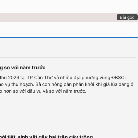
Bài gốc
ăng so với năm trước
 thu 2026 tại TP Cần Thơ và nhiều địa phương vùng ĐBSCL
o vụ thu hoạch. Bà con nông dân phấn khởi khi giá lúa đang ở
 hơn so với đầu vụ và so với năm trước.
ời tiết, sinh vật gây hại trên cây trồng