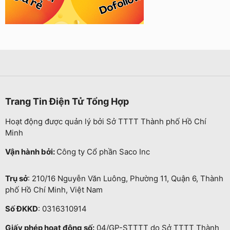
Trang Tin Điện Tử Tổng Hợp
Hoạt động được quản lý bởi Sở TTTT Thành phố Hồ Chí
Minh
Vận hành bởi:
Công ty Cổ phần Saco Inc
Trụ sở
: 210/16 Nguyễn Văn Luông, Phường 11, Quận 6, Thành
phố Hồ Chí Minh, Việt Nam
Số ĐKKD
: 0316310914
Giấy phép hoạt động số:
04/GP-STTTT do Sở TTTT Thành