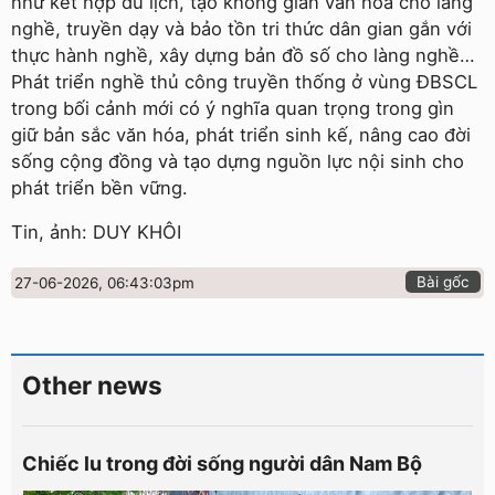
như kết hợp du lịch, tạo không gian văn hóa cho làng
nghề, truyền dạy và bảo tồn tri thức dân gian gắn với
thực hành nghề, xây dựng bản đồ số cho làng nghề…
Phát triển nghề thủ công truyền thống ở vùng ĐBSCL
trong bối cảnh mới có ý nghĩa quan trọng trong gìn
giữ bản sắc văn hóa, phát triển sinh kế, nâng cao đời
sống cộng đồng và tạo dựng nguồn lực nội sinh cho
phát triển bền vững.
Tin, ảnh: DUY KHÔI
Bài gốc
27-06-2026, 06:43:03pm
Other news
Chiếc lu trong đời sống người dân Nam Bộ