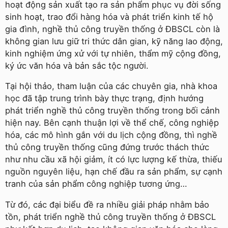
hoạt động sản xuất tạo ra sản phẩm phục vụ đời sống
sinh hoạt, trao đổi hàng hóa và phát triển kinh tế hộ
gia đình, nghề thủ công truyền thống ở ĐBSCL còn là
không gian lưu giữ tri thức dân gian, kỹ năng lao động,
kinh nghiệm ứng xử với tự nhiên, thẩm mỹ cộng đồng,
ký ức văn hóa và bản sắc tộc người.
Tại hội thảo, tham luận của các chuyên gia, nhà khoa
học đã tập trung trình bày thực trạng, định hướng
phát triển nghề thủ công truyền thống trong bối cảnh
hiện nay. Bên cạnh thuận lợi về thể chế, công nghiệp
hóa, các mô hình gắn với du lịch cộng đồng, thì nghề
thủ công truyền thống cũng đứng trước thách thức
như nhu cầu xã hội giảm, ít có lực lượng kế thừa, thiếu
nguồn nguyên liệu, hạn chế đầu ra sản phẩm, sự cạnh
tranh của sản phẩm công nghiệp tương ứng…
Từ đó, các đại biểu đề ra nhiều giải pháp nhằm bảo
tồn, phát triển nghề thủ công truyền thống ở ĐBSCL