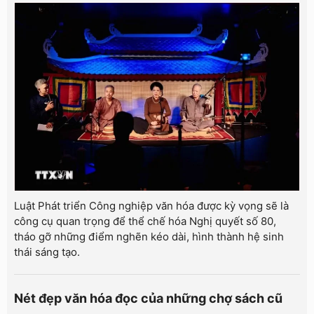
Luật Phát triển Công nghiệp văn hóa được kỳ vọng sẽ là
công cụ quan trọng để thể chế hóa Nghị quyết số 80,
tháo gỡ những điểm nghẽn kéo dài, hình thành hệ sinh
thái sáng tạo.
Nét đẹp văn hóa đọc của những chợ sách cũ