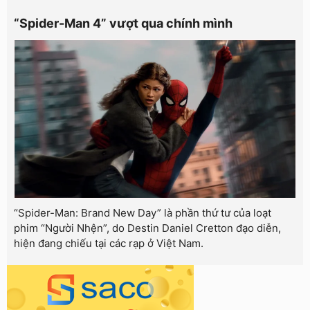
“Spider-Man 4” vượt qua chính mình
“Spider-Man: Brand New Day” là phần thứ tư của loạt
phim “Người Nhện”, do Destin Daniel Cretton đạo diễn,
hiện đang chiếu tại các rạp ở Việt Nam.