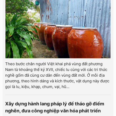
Theo bước chân người Việt khai phá vùng đất phương
Nam từ khoảng thế kỷ XVII, chiếc lu cùng với các tri thức
nghề gốm đã cùng cư dân đến vùng đất mới. Ở mỗi địa
phương, theo hình dáng và kích thước, vật dụng này được
gọi là lu, kiệu, khạp, chum, vại, hũ...
Xây dựng hành lang pháp lý để tháo gỡ điểm
nghẽn, đưa công nghiệp văn hóa phát triển