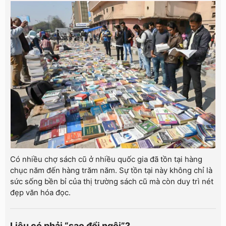
Có nhiều chợ sách cũ ở nhiều quốc gia đã tồn tại hàng
chục năm đến hàng trăm năm. Sự tồn tại này không chỉ là
sức sống bền bỉ của thị trường sách cũ mà còn duy trì nét
đẹp văn hóa đọc.
Liệu có phải “sao đổi ngôi”?