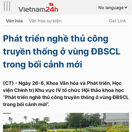
|||
Văn hóa
Văn hóa sự kiện
Get Link
Phát triển nghề thủ công
truyền thống ở vùng ĐBSCL
trong bối cảnh mới
(CT) - Ngày 26-6, Khoa Văn hóa và Phát triển, Học
viện Chính trị Khu vực IV tổ chức Hội thảo khoa học
“Phát triển nghề thủ công truyền thống ở vùng ĐBSCL
trong bối cảnh mới”.