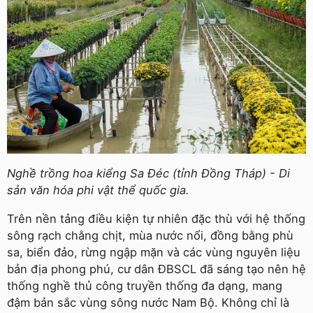
Nghề trồng hoa kiểng Sa Đéc (tỉnh Đồng Tháp) - Di
sản văn hóa phi vật thể quốc gia.
Trên nền tảng điều kiện tự nhiên đặc thù với hệ thống
sông rạch chằng chịt, mùa nước nổi, đồng bằng phù
sa, biển đảo, rừng ngập mặn và các vùng nguyên liệu
bản địa phong phú, cư dân ĐBSCL đã sáng tạo nên hệ
thống nghề thủ công truyền thống đa dạng, mang
đậm bản sắc vùng sông nước Nam Bộ. Không chỉ là