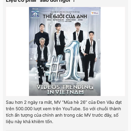
Sau hơn 2 ngày ra mắt, MV “Mùa hè 26” của Đen Vâu đạt
trên 500.000 lượt xem trên YouTube. So với chuỗi thành
tích ấn tượng của chính anh trong các MV trước đây, số
liệu này khá khiêm tốn.