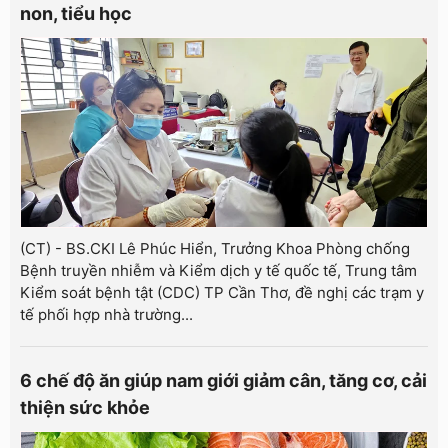
non, tiểu học
(CT) - BS.CKI Lê Phúc Hiển, Trưởng Khoa Phòng chống
Bệnh truyền nhiễm và Kiểm dịch y tế quốc tế, Trung tâm
Kiểm soát bệnh tật (CDC) TP Cần Thơ, đề nghị các trạm y
tế phối hợp nhà trường...
6 chế độ ăn giúp nam giới giảm cân, tăng cơ, cải
thiện sức khỏe