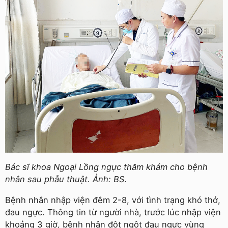
Bác sĩ khoa Ngoại Lồng ngực thăm khám cho bệnh
nhân sau phẫu thuật. Ảnh: BS.
Bệnh nhân nhập viện đêm 2-8, với tình trạng khó thở,
đau ngực. Thông tin từ người nhà, trước lúc nhập viện
khoảng 3 giờ, bệnh nhân đột ngột đau ngực vùng