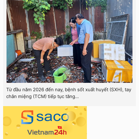
Từ đầu năm 2026 đến nay, bệnh sốt xuất huyết (SXH), tay
chân miệng (TCM) tiếp tục tăng...