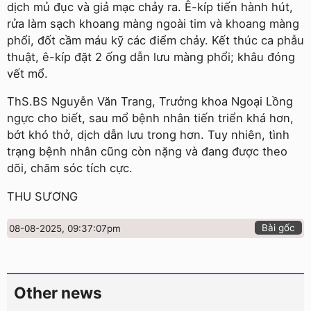
dịch mủ đục và giả mạc chảy ra. Ê-kíp tiến hành hút,
rửa làm sạch khoang màng ngoài tim và khoang màng
phổi, đốt cầm máu kỹ các điểm chảy. Kết thúc ca phẫu
thuật, ê-kíp đặt 2 ống dẫn lưu màng phổi; khâu đóng
vết mổ.
ThS.BS Nguyễn Văn Trang, Trưởng khoa Ngoại Lồng
ngực cho biết, sau mổ bệnh nhân tiến triển khá hơn,
bớt khó thở, dịch dẫn lưu trong hơn. Tuy nhiên, tình
trạng bệnh nhân cũng còn nặng và đang được theo
dõi, chăm sóc tích cực.
THU SƯƠNG
Bài gốc
08-08-2025, 09:37:07pm
Other news