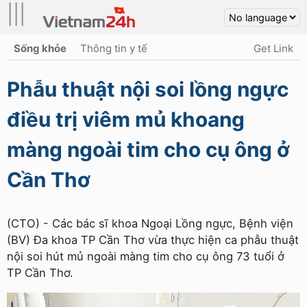
|||
Sống khỏe
Thông tin y tế
Get Link
Phẫu thuật nội soi lồng ngực
điều trị viêm mủ khoang
màng ngoài tim cho cụ ông ở
Cần Thơ
(CTO) - Các bác sĩ khoa Ngoại Lồng ngực, Bệnh viện
(BV) Đa khoa TP Cần Thơ vừa thực hiện ca phẫu thuật
nội soi hút mủ ngoài màng tim cho cụ ông 73 tuổi ở
TP Cần Thơ.