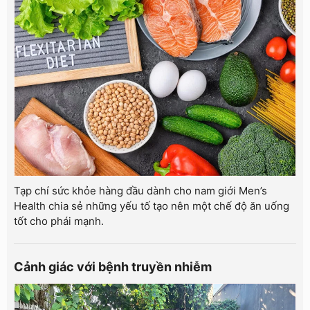
Tạp chí sức khỏe hàng đầu dành cho nam giới Men’s
Health chia sẻ những yếu tố tạo nên một chế độ ăn uống
tốt cho phái mạnh.
Cảnh giác với bệnh truyền nhiễm