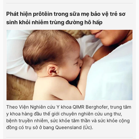
Phát hiện prôtêin trong sữa mẹ bảo vệ trẻ sơ
sinh khỏi nhiễm trùng đường hô hấp
Theo Viện Nghiên cứu Y khoa QIMR Berghofer, trung tâm
y khoa hàng đầu thế giới chuyên nghiên cứu ung thư,
bệnh truyền nhiễm, sức khỏe tâm thần và sức khỏe cộng
đồng có trụ sở ở bang Queensland (Úc).