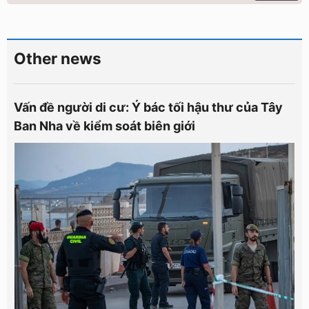
Other news
Vấn đề người di cư: Ý bác tối hậu thư của Tây
Ban Nha về kiểm soát biên giới