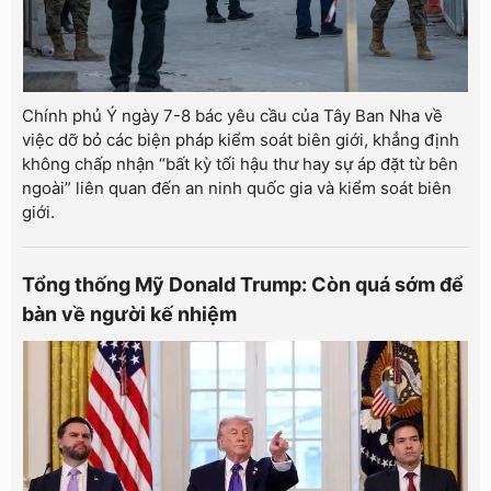
Chính phủ Ý ngày 7-8 bác yêu cầu của Tây Ban Nha về
việc dỡ bỏ các biện pháp kiểm soát biên giới, khẳng định
không chấp nhận “bất kỳ tối hậu thư hay sự áp đặt từ bên
ngoài” liên quan đến an ninh quốc gia và kiểm soát biên
giới.
Tổng thống Mỹ Donald Trump: Còn quá sớm để
bàn về người kế nhiệm