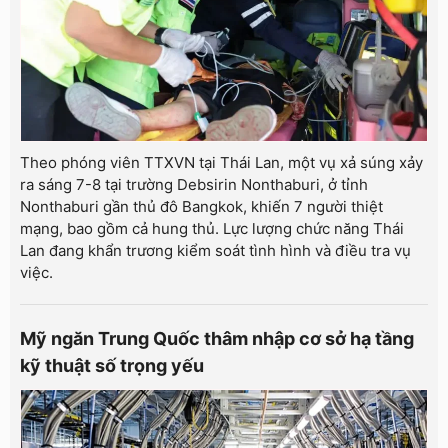
Theo phóng viên TTXVN tại Thái Lan, một vụ xả súng xảy
ra sáng 7-8 tại trường Debsirin Nonthaburi, ở tỉnh
Nonthaburi gần thủ đô Bangkok, khiến 7 người thiệt
mạng, bao gồm cả hung thủ. Lực lượng chức năng Thái
Lan đang khẩn trương kiểm soát tình hình và điều tra vụ
việc.
Mỹ ngăn Trung Quốc thâm nhập cơ sở hạ tầng
kỹ thuật số trọng yếu