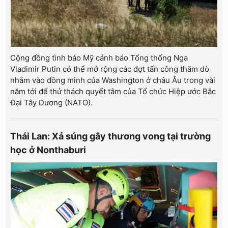
Cộng đồng tình báo Mỹ cảnh báo Tổng thống Nga
Vladimir Putin có thể mở rộng các đợt tấn công thăm dò
nhắm vào đồng minh của Washington ở châu Âu trong vài
năm tới để thử thách quyết tâm của Tổ chức Hiệp ước Bắc
Đại Tây Dương (NATO).
Thái Lan: Xả súng gây thương vong tại trường
học ở Nonthaburi