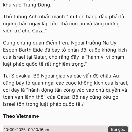
khu vực Trung Đông.
Thủ tướng Anh nhấn mạnh "ưu tiên hàng đầu phải là
ngừng bắn ngay lập tức, thả con tin và tăng cường
viện trợ cho Gaza."
Cùng chung quan điểm trên, Ngoại trưởng Na Uy
Espen Barth Eide đã bày tỏ phản đối cuộc không kích
của Israel tại Qatar, cho rằng đây là "hành vi vi phạm
luật pháp quốc tế rất nghiêm trọng."
Tại Slovakia, Bộ Ngoại giao và các vấn đề châu Âu
cũng bày tỏ quan ngại các cuộc không kích của Israel,
coi đây là "hành động tấn công vào vào chủ quyền và
toàn vẹn lãnh thổ" của Qatar. Bộ này cũng kêu gọi
Israel tôn trọng luật pháp quốc tế./.
Theo Vietnam+
Bài gốc
10-09-2025, 09:10:16pm