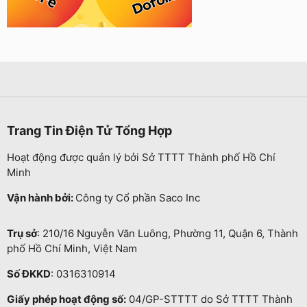
Trang Tin Điện Tử Tổng Hợp
Hoạt động được quản lý bởi Sở TTTT Thành phố Hồ Chí
Minh
Vận hành bởi:
Công ty Cổ phần Saco Inc
Trụ sở
: 210/16 Nguyễn Văn Luông, Phường 11, Quận 6, Thành
phố Hồ Chí Minh, Việt Nam
Số ĐKKD
: 0316310914
Giấy phép hoạt động số:
04/GP-STTTT do Sở TTTT Thành