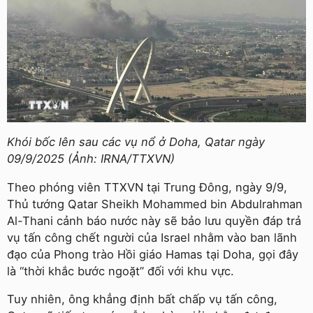
Khói bốc lên sau các vụ nổ ở Doha, Qatar ngày
09/9/2025 (Ảnh: IRNA/TTXVN)
Theo phóng viên TTXVN tại Trung Đông, ngày 9/9,
Thủ tướng Qatar Sheikh Mohammed bin Abdulrahman
Al-Thani cảnh báo nước này sẽ bảo lưu quyền đáp trả
vụ tấn công chết người của Israel nhằm vào ban lãnh
đạo của Phong trào Hồi giáo Hamas tại Doha, gọi đây
là “thời khắc bước ngoặt” đối với khu vực.
Tuy nhiên, ông khẳng định bất chấp vụ tấn công,