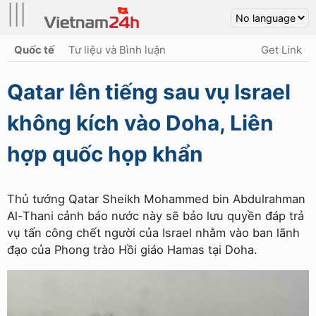
|||
Quốc tế
Tư liệu và Bình luận
Get Link
Qatar lên tiếng sau vụ Israel
không kích vào Doha, Liên
hợp quốc họp khẩn
Thủ tướng Qatar Sheikh Mohammed bin Abdulrahman
Al-Thani cảnh báo nước này sẽ bảo lưu quyền đáp trả
vụ tấn công chết người của Israel nhằm vào ban lãnh
đạo của Phong trào Hồi giáo Hamas tại Doha.