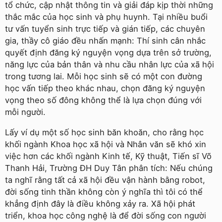
tổ chức, cập nhật thông tin và giải đáp kịp thời những
thắc mắc của học sinh và phụ huynh. Tại nhiều buổi
tư vấn tuyển sinh trực tiếp và gián tiếp, các chuyên
gia, thầy cô giáo đều nhấn mạnh: Thí sinh cân nhắc
quyết định đăng ký nguyện vọng dựa trên sở trường,
năng lực của bản thân và nhu cầu nhân lực của xã hội
trong tương lai. Mỗi học sinh sẽ có một con đường
học vấn tiếp theo khác nhau, chọn đăng ký nguyện
vọng theo số đông không thể là lựa chọn đúng với
mỗi người.
Lấy ví dụ một số học sinh băn khoăn, cho rằng học
khối ngành Khoa học xã hội và Nhân văn sẽ khó xin
việc hơn các khối ngành Kinh tế, Kỹ thuật, Tiến sĩ Võ
Thanh Hải, Trường ÐH Duy Tân phân tích: Nếu chúng
ta nghĩ rằng tất cả xã hội đều vận hành bằng robot,
đời sống tinh thần không còn ý nghĩa thì tôi có thể
khẳng định đây là điều không xảy ra. Xã hội phát
triển, khoa học công nghệ là để đời sống con người