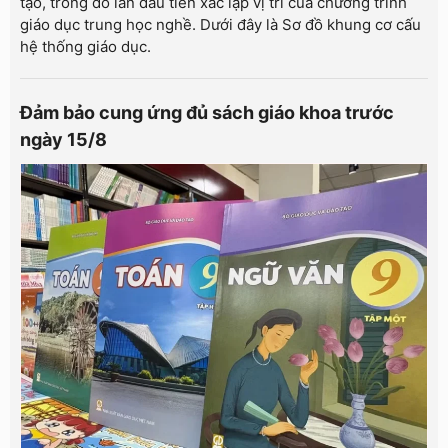
tạo, trong đó lần đầu tiên xác lập vị trí của chương trình
giáo dục trung học nghề. Dưới đây là Sơ đồ khung cơ cấu
hệ thống giáo dục.
Đảm bảo cung ứng đủ sách giáo khoa trước
ngày 15/8