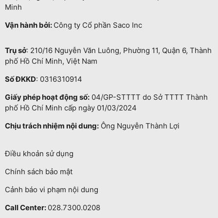
Minh
Vận hành bởi:
Công ty Cổ phần Saco Inc
Trụ sở
: 210/16 Nguyễn Văn Luông, Phường 11, Quận 6, Thành
phố Hồ Chí Minh, Việt Nam
Số ĐKKD
: 0316310914
Giấy phép hoạt động số:
04/GP-STTTT do Sở TTTT Thành
phố Hồ Chí Minh cấp ngày 01/03/2024
Chịu trách nhiệm nội dung:
Ông Nguyễn Thành Lợi
Điều khoản sử dụng
Chính sách bảo mật
Cảnh báo vi phạm nội dung
Call Center:
028.7300.0208