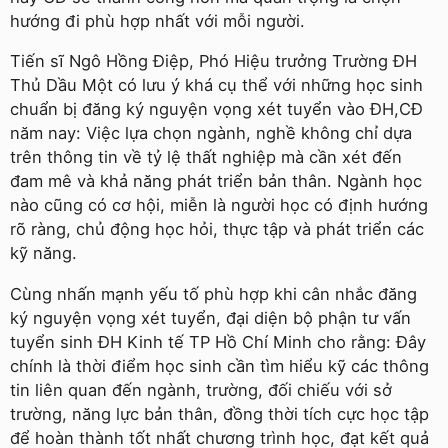
hướng đi phù hợp nhất với mỗi người.
Tiến sĩ Ngô Hồng Ðiệp, Phó Hiệu trưởng Trường ÐH
Thủ Dầu Một có lưu ý khá cụ thể với những học sinh
chuẩn bị đăng ký nguyện vọng xét tuyển vào ÐH,CÐ
năm nay: Việc lựa chọn ngành, nghề không chỉ dựa
trên thông tin về tỷ lệ thất nghiệp mà cần xét đến
đam mê và khả năng phát triển bản thân. Ngành học
nào cũng có cơ hội, miễn là người học có định hướng
rõ ràng, chủ động học hỏi, thực tập và phát triển các
kỹ năng.
Cùng nhấn mạnh yếu tố phù hợp khi cân nhắc đăng
ký nguyện vọng xét tuyển, đại diện bộ phận tư vấn
tuyển sinh ÐH Kinh tế TP Hồ Chí Minh cho rằng: Ðây
chính là thời điểm học sinh cần tìm hiểu kỹ các thông
tin liên quan đến ngành, trường, đối chiếu với sở
trường, năng lực bản thân, đồng thời tích cực học tập
để hoàn thành tốt nhất chương trình học, đạt kết quả