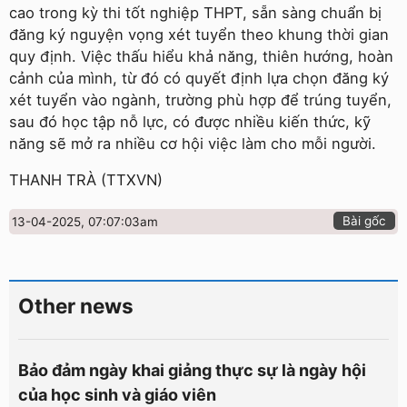
cao trong kỳ thi tốt nghiệp THPT, sẵn sàng chuẩn bị
đăng ký nguyện vọng xét tuyển theo khung thời gian
quy định. Việc thấu hiểu khả năng, thiên hướng, hoàn
cảnh của mình, từ đó có quyết định lựa chọn đăng ký
xét tuyển vào ngành, trường phù hợp để trúng tuyển,
sau đó học tập nỗ lực, có được nhiều kiến thức, kỹ
năng sẽ mở ra nhiều cơ hội việc làm cho mỗi người.
THANH TRÀ (TTXVN)
Bài gốc
13-04-2025, 07:07:03am
Other news
Bảo đảm ngày khai giảng thực sự là ngày hội
của học sinh và giáo viên