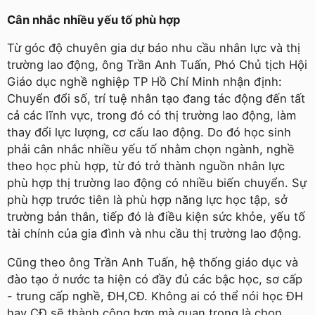
Cân nhắc nhiều yếu tố phù hợp
Từ góc độ chuyên gia dự báo nhu cầu nhân lực và thị
trường lao động, ông Trần Anh Tuấn, Phó Chủ tịch Hội
Giáo dục nghề nghiệp TP Hồ Chí Minh nhận định:
Chuyển đổi số, trí tuệ nhân tạo đang tác động đến tất
cả các lĩnh vực, trong đó có thị trường lao động, làm
thay đổi lực lượng, cơ cấu lao động. Do đó học sinh
phải cân nhắc nhiều yếu tố nhằm chọn ngành, nghề
theo học phù hợp, từ đó trở thành nguồn nhân lực
phù hợp thị trường lao động có nhiều biến chuyển. Sự
phù hợp trước tiên là phù hợp năng lực học tập, sở
trường bản thân, tiếp đó là điều kiện sức khỏe, yếu tố
tài chính của gia đình và nhu cầu thị trường lao động.
Cũng theo ông Trần Anh Tuấn, hệ thống giáo dục và
đào tạo ở nước ta hiện có đầy đủ các bậc học, sơ cấp
- trung cấp nghề, ÐH,CÐ. Không ai có thể nói học ÐH
hay CÐ sẽ thành công hơn mà quan trọng là chọn