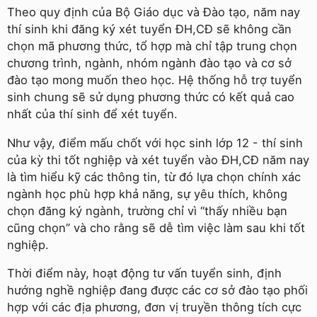
Theo quy định của Bộ Giáo dục và Ðào tạo, năm nay
thí sinh khi đăng ký xét tuyển ÐH,CÐ sẽ không cần
chọn mã phương thức, tổ hợp mà chỉ tập trung chọn
chương trình, ngành, nhóm ngành đào tạo và cơ sở
đào tạo mong muốn theo học. Hệ thống hỗ trợ tuyển
sinh chung sẽ sử dụng phương thức có kết quả cao
nhất của thí sinh để xét tuyển.
Như vậy, điểm mấu chốt với học sinh lớp 12 - thí sinh
của kỳ thi tốt nghiệp và xét tuyển vào ÐH,CÐ năm nay
là tìm hiểu kỹ các thông tin, từ đó lựa chọn chính xác
ngành học phù hợp khả năng, sự yêu thích, không
chọn đăng ký ngành, trường chỉ vì “thấy nhiều bạn
cũng chọn” và cho rằng sẽ dễ tìm việc làm sau khi tốt
nghiệp.
Thời điểm này, hoạt động tư vấn tuyển sinh, định
hướng nghề nghiệp đang được các cơ sở đào tạo phối
hợp với các địa phương, đơn vị truyền thông tích cực