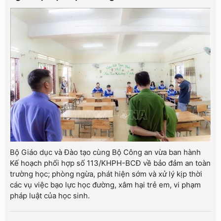
Bộ Giáo dục và Đào tạo cùng Bộ Công an vừa ban hành
Kế hoạch phối hợp số 113/KHPH-BCĐ về bảo đảm an toàn
trường học; phòng ngừa, phát hiện sớm và xử lý kịp thời
các vụ việc bạo lực học đường, xâm hại trẻ em, vi phạm
pháp luật của học sinh.