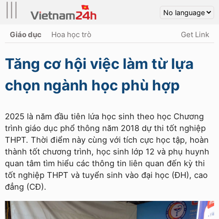
|||
Giáo dục
Hoa học trò
Get Link
Tăng cơ hội việc làm từ lựa
chọn ngành học phù hợp
2025 là năm đầu tiên lứa học sinh theo học Chương
trình giáo dục phổ thông năm 2018 dự thi tốt nghiệp
THPT. Thời điểm này cùng với tích cực học tập, hoàn
thành tốt chương trình, học sinh lớp 12 và phụ huynh
quan tâm tìm hiểu các thông tin liên quan đến kỳ thi
tốt nghiệp THPT và tuyển sinh vào đại học (ÐH), cao
đẳng (CÐ).