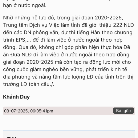
hạn ở nước ngoài.
Nhờ những nỗ lực đó, trong giai đoạn 2020-2025,
Trung tâm Dịch vụ Việc làm tỉnh đã giới thiệu 222 NLĐ
đến các DN phỏng vấn, dự thi tiếng Hàn theo chương
trình EPS,… để đi làm việc ở nước ngoài theo hợp
đồng. Qua đó, không chỉ góp phần hiện thực hóa Đề
án Đưa NLĐ đi làm việc ở nước ngoài theo hợp đồng
giai đoạn 2020-2025 mà còn tạo ra động lực mới cho
công cuộc giảm nghèo bền vững, phát triển kinh tế
địa phương và nâng tầm lực lượng LĐ của tỉnh trên thị
trường LĐ toàn cầu./.
Khánh Duy
Bài gốc
03-07-2025, 06:05:41pm