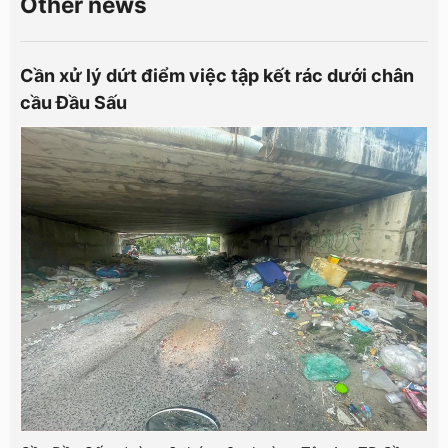
Other news
Cần xử lý dứt điểm việc tập kết rác dưới chân
cầu Đầu Sấu