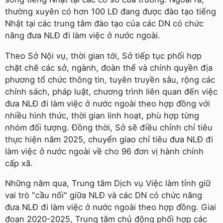
thường xuyên có hơn 100 LĐ đang được đào tạo tiếng
Nhật tại các trung tâm đào tạo của các DN có chức
năng đưa NLĐ đi làm việc ở nước ngoài.
Theo Sở Nội vụ, thời gian tới, Sở tiếp tục phối hợp
chặt chẽ các sở, ngành, đoàn thể và chính quyền địa
phương tổ chức thông tin, tuyên truyền sâu, rộng các
chính sách, pháp luật, chương trình liên quan đến việc
đưa NLĐ đi làm việc ở nước ngoài theo hợp đồng với
nhiều hình thức, thời gian linh hoạt, phù hợp từng
nhóm đối tượng. Đồng thời, Sở sẽ điều chỉnh chỉ tiêu
thực hiện năm 2025, chuyển giao chỉ tiêu đưa NLĐ đi
làm việc ở nước ngoài về cho 96 đơn vị hành chính
cấp xã.
Những năm qua, Trung tâm Dịch vụ Việc làm tỉnh giữ
vai trò "cầu nối" giữa NLĐ và các DN có chức năng
đưa NLĐ đi làm việc ở nước ngoài theo hợp đồng. Giai
đoạn 2020-2025, Trung tâm chủ động phối hợp các