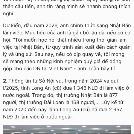
thần cầu tiến, anh tin rằng mình sẽ nhanh chóng thích
nghi.
Dự kiến, đầu năm 2026, anh chính thức sang Nhật Bản
làm việc. Mục tiêu của anh là gắn bó lâu dài nếu có cơ
hội. “Tôi muốn học hỏi thật nhiều trong thời gian làm
việc tại Nhật Bản, từ quy trình sản xuất đến cách quản
lý và ứng xử. Sau này, nếu có dịp quay về, tôi mong
sẽ mang theo những kinh nghiệm quý giá để đóng
góp cho các DN tại Việt Nam” - anh Toàn bày tỏ.
2.
Thông tin từ Sở Nội vụ, trong năm 2024 và quí
I/2025, tỉnh Long An (cũ) đưa 1.346 NLĐ đi làm việc ở
nước ngoài. Trong đó, thị trường Nhật Bản là 877
người, thị trường Đài Loan là 168 người,... Lũy kế từ
năm 2020 đến nay, tỉnh Long An (cũ) đã đưa 2.957
NLĐ đi làm việc ở nước ngoài.