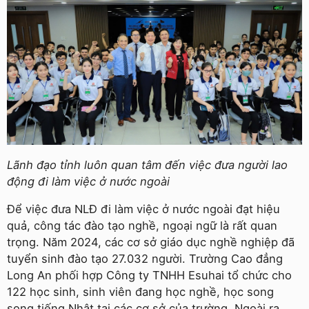
Lãnh đạo tỉnh luôn quan tâm đến việc đưa người lao
động đi làm việc ở nước ngoài
Để việc đưa NLĐ đi làm việc ở nước ngoài đạt hiệu
quả, công tác đào tạo nghề, ngoại ngữ là rất quan
trọng. Năm 2024, các cơ sở giáo dục nghề nghiệp đã
tuyển sinh đào tạo 27.032 người. Trường Cao đẳng
Long An phối hợp Công ty TNHH Esuhai tổ chức cho
122 học sinh, sinh viên đang học nghề, học song
song tiếng Nhật tại các cơ sở của trường. Ngoài ra,