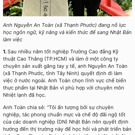
Anh Nguyễn An Toàn (xã Thạnh Phước) đang nỗ lực
học ngôn ngữ, kỹ năng và kiến thức để sang Nhật Bản
làm việc
1.
Sau nhiều năm tốt nghiệp Trường Cao đẳng Kỹ
thuật Cao Thắng (TP.HCM) và làm ở một công ty
chuyên sản xuất găng tay y tế, anh Nguyễn An Toàn
(xã Thạnh Phước, tỉnh Tây Ninh) quyết định đi làm
việc ở nước ngoài. Anh Toàn chọn lĩnh vực chế biến
thực phẩm tại Nhật Bản vì phù hợp với chuyên môn
Nhiệt lạnh đã học.
Anh Toàn chia sẻ: “Tôi ấn tượng bởi sự chuyên
nghiệp, tác phong chuẩn mực và chế độ đãi ngộ tốt
của các doanh nghiệp (DN) Nhật Bản nên quyết định
hướng đến thị trường này để học hỏi và phát triển bản