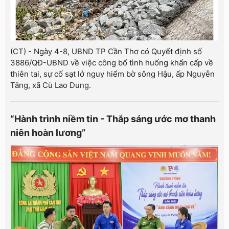
(CT) - Ngày 4-8, UBND TP Cần Thơ có Quyết định số
3886/QĐ-UBND về việc công bố tình huống khẩn cấp về
thiên tai, sự cố sạt lở nguy hiểm bờ sông Hậu, ấp Nguyễn
Tăng, xã Cù Lao Dung.
“Hành trình niềm tin - Thắp sáng ước mơ thanh
niên hoàn lương”