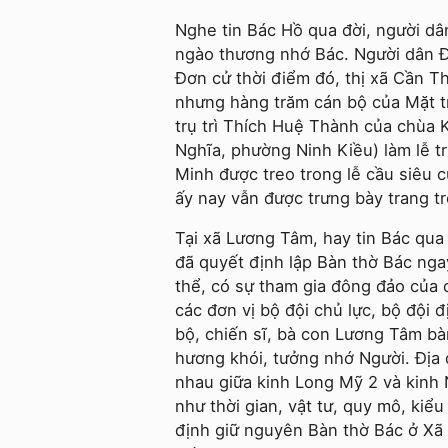
Nghe tin Bác Hồ qua đời, người 
ngào thương nhớ Bác. Người dân 
Đơn cử thời điểm đó, thị xã Cần T
nhưng hàng trăm cán bộ của Mặt tr
trụ trì Thích Huệ Thành của chùa
Nghĩa, phường Ninh Kiều) làm lễ t
Minh được treo trong lễ cầu siêu c
ấy nay vẫn được trưng bày trang t
Tại xã Lương Tâm, hay tin Bác qua
đã quyết định lập Bàn thờ Bác nga
thể, có sự tham gia đông đảo của 
các đơn vị bộ đội chủ lực, bộ đội
bộ, chiến sĩ, bà con Lương Tâm bà
hương khói, tưởng nhớ Người. Địa đ
nhau giữa kinh Long Mỹ 2 và kinh
như thời gian, vật tư, quy mô, kiể
định giữ nguyên Bàn thờ Bác ở Xã 