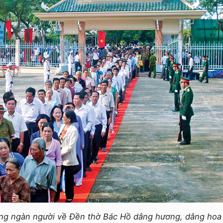
àng ngàn người về Đền thờ Bác Hồ dâng hương, dâng hoa