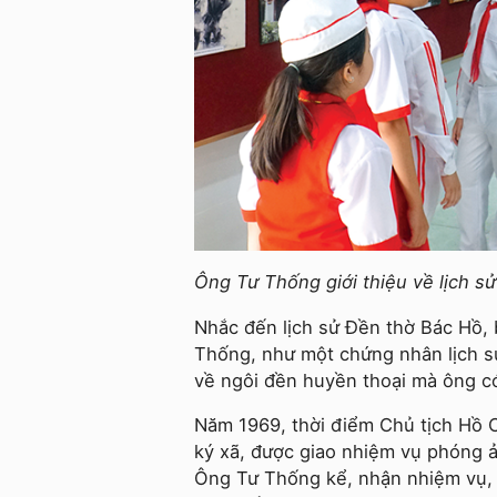
Ông Tư Thống giới thiệu về lịch s
Nhắc đến lịch sử Đền thờ Bác Hồ,
Thống, như một chứng nhân lịch sử
về ngôi đền huyền thoại mà ông có
Năm 1969, thời điểm Chủ tịch Hồ C
ký xã, được giao nhiệm vụ phóng ản
Ông Tư Thống kể, nhận nhiệm vụ, 