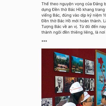
Thể theo nguyện vọng của Đảng bộ
dựng Đền thờ Bác Hồ khang trang 
viếng Bác, đúng vào dịp kỷ niệm 
Đền thờ Bác Hồ mới hoàn thành. L
Tượng Bác về an vị. Từ đó đến nay
thành ngôi đền thiêng liêng, là nơi
***