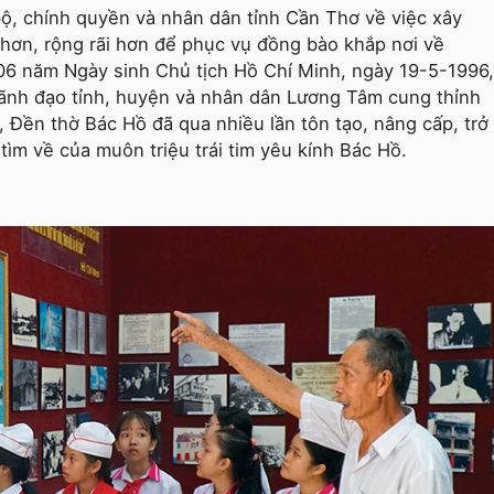
, chính quyền và nhân dân tỉnh Cần Thơ về việc xây
hơn, rộng rãi hơn để phục vụ đồng bào khắp nơi về
106 năm Ngày sinh Chủ tịch Hồ Chí Minh, ngày 19-5-1996,
ãnh đạo tỉnh, huyện và nhân dân Lương Tâm cung thỉnh
, Đền thờ Bác Hồ đã qua nhiều lần tôn tạo, nâng cấp, trở
 tìm về của muôn triệu trái tim yêu kính Bác Hồ.