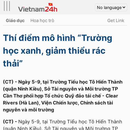
|||
Giáo dục
Hoa học trò
Get Link
Thí điểm mô hình “Trường
học xanh, giảm thiểu rác
thải”
(CT) - Ngày 5-9, tại Trường Tiểu học Tô Hiến Thành
(quận Ninh Kiều), Sở Tài nguyên và Môi trường TP
Cần Thơ phối hợp Tổ chức Quỹ đảo tái chế - Clear
Rivers (Hà Lan), Viện Chiến lược, Chính sách tài
nguyên và môi trường
(CT) -
Ngày 5-9, tại Trường Tiểu học Tô Hiến Thành
(quận Ninh Kiều), Sở Tài nguyên và Môi trường TP