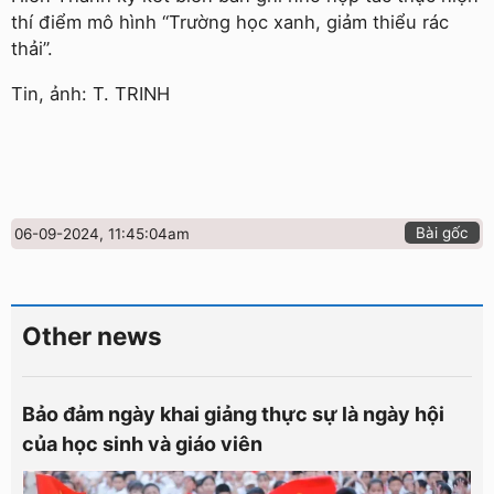
thí điểm mô hình “Trường học xanh, giảm thiểu rác
thải”.
Tin, ảnh: T. TRINH
Bài gốc
06-09-2024, 11:45:04am
Other news
Bảo đảm ngày khai giảng thực sự là ngày hội
của học sinh và giáo viên