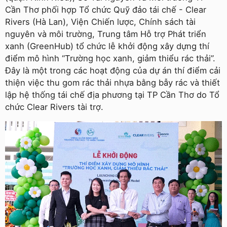
Cần Thơ phối hợp Tổ chức Quỹ đảo tái chế - Clear
Rivers (Hà Lan), Viện Chiến lược, Chính sách tài
nguyên và môi trường, Trung tâm Hỗ trợ Phát triển
xanh (GreenHub) tổ chức lễ khởi động xây dựng thí
điểm mô hình “Trường học xanh, giảm thiểu rác thải”.
Ðây là một trong các hoạt động của dự án thí điểm cải
thiện việc thu gom rác thải nhựa bằng bẫy rác và thiết
lập hệ thống tái chế địa phương tại TP Cần Thơ do Tổ
chức Clear Rivers tài trợ.