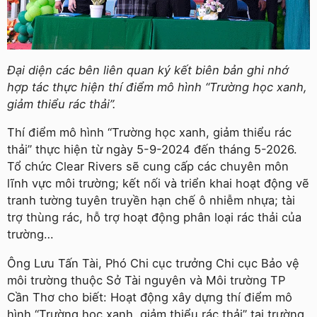
Đại diện các bên liên quan ký kết biên bản ghi nhớ
hợp tác thực hiện thí điểm mô hình “Trường học xanh,
giảm thiểu rác thải”.
Thí điểm mô hình “Trường học xanh, giảm thiểu rác
thải” thực hiện từ ngày 5-9-2024 đến tháng 5-2026.
Tổ chức Clear Rivers sẽ cung cấp các chuyên môn
lĩnh vực môi trường; kết nối và triển khai hoạt động vẽ
tranh tường tuyên truyền hạn chế ô nhiễm nhựa; tài
trợ thùng rác, hỗ trợ hoạt động phân loại rác thải của
trường…
Ông Lưu Tấn Tài, Phó Chi cục trưởng Chi cục Bảo vệ
môi trường thuộc Sở Tài nguyên và Môi trường TP
Cần Thơ cho biết: Hoạt động xây dựng thí điểm mô
hình “Trường học xanh, giảm thiểu rác thải” tại trường