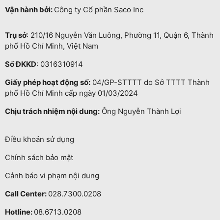
Vận hành bởi:
Công ty Cổ phần Saco Inc
Trụ sở
: 210/16 Nguyễn Văn Luông, Phường 11, Quận 6, Thành
phố Hồ Chí Minh, Việt Nam
Số ĐKKD
: 0316310914
Giấy phép hoạt động số:
04/GP-STTTT do Sở TTTT Thành
phố Hồ Chí Minh cấp ngày 01/03/2024
Chịu trách nhiệm nội dung:
Ông Nguyễn Thành Lợi
Điều khoản sử dụng
Chính sách bảo mật
Cảnh báo vi phạm nội dung
Call Center:
028.7300.0208
Hotline:
08.6713.0208