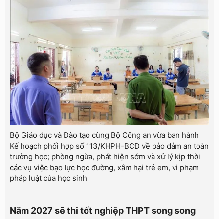
Bộ Giáo dục và Đào tạo cùng Bộ Công an vừa ban hành
Kế hoạch phối hợp số 113/KHPH-BCĐ về bảo đảm an toàn
trường học; phòng ngừa, phát hiện sớm và xử lý kịp thời
các vụ việc bạo lực học đường, xâm hại trẻ em, vi phạm
pháp luật của học sinh.
Năm 2027 sẽ thi tốt nghiệp THPT song song