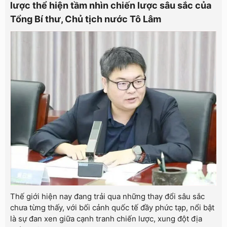
lược thể hiện tầm nhìn chiến lược sâu sắc của
Tổng Bí thư, Chủ tịch nước Tô Lâm
Thế giới hiện nay đang trải qua những thay đổi sâu sắc
chưa từng thấy, với bối cảnh quốc tế đầy phức tạp, nổi bật
là sự đan xen giữa cạnh tranh chiến lược, xung đột địa