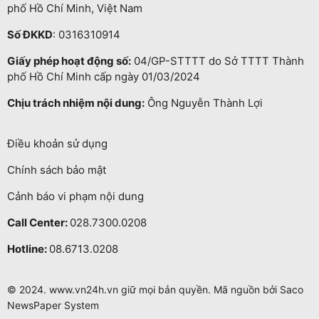
phố Hồ Chí Minh, Việt Nam
Số ĐKKD
: 0316310914
Giấy phép hoạt động số:
04/GP-STTTT do Sở TTTT Thành
phố Hồ Chí Minh cấp ngày 01/03/2024
Chịu trách nhiệm nội dung:
Ông Nguyễn Thành Lợi
Điều khoản sử dụng
Chính sách bảo mật
Cảnh báo vi phạm nội dung
Call Center:
028.7300.0208
Hotline:
08.6713.0208
© 2024. www.vn24h.vn giữ mọi bản quyền. Mã nguồn bởi Saco
NewsPaper System