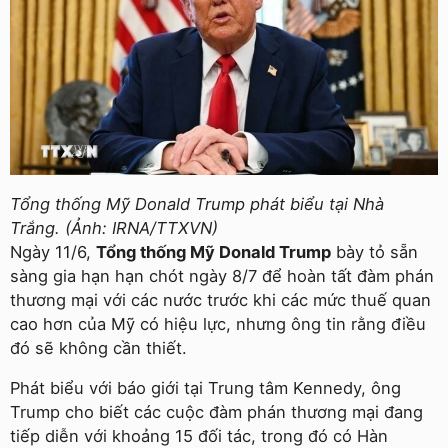
Tổng thống Mỹ Donald Trump phát biểu tại Nhà
Trắng. (Ảnh: IRNA/TTXVN)
Ngày 11/6,
Tổng thống Mỹ Donald Trump
bày tỏ sẵn
sàng gia hạn hạn chót ngày 8/7 để hoàn tất đàm phán
thương mại với các nước trước khi các mức thuế quan
cao hơn của Mỹ có hiệu lực, nhưng ông tin rằng điều
đó sẽ không cần thiết.
Phát biểu với báo giới tại Trung tâm Kennedy, ông
Trump cho biết các cuộc đàm phán thương mại đang
tiếp diễn với khoảng 15 đối tác, trong đó có Hàn