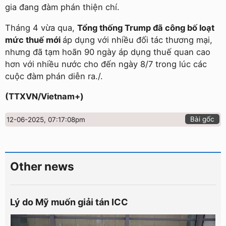
gia đang đàm phán thiện chí.
Tháng 4 vừa qua,
Tổng thống Trump đã công bố loạt
mức thuế mới
áp dụng với nhiều đối tác thương mại,
nhưng đã tạm hoãn 90 ngày áp dụng thuế quan cao
hơn với nhiều nước cho đến ngày 8/7 trong lúc các
cuộc đàm phán diễn ra./.
(TTXVN/Vietnam+)
Bài gốc
12-06-2025, 07:17:08pm
Other news
Lý do Mỹ muốn giải tán ICC