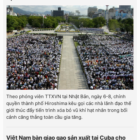
Theo phóng viên TTXVN tại Nhật Bản, ngày 6-8, chính
quyền thành phố Hiroshima kêu gọi các nhà lãnh đạo thế
giới thúc đẩy tiến trình xóa bỏ vũ khí hạt nhân trong bối
cảnh căng thẳng toàn cầu gia tăng.
Việt Nam bàn giao gạo sản xuất tại Cuba cho