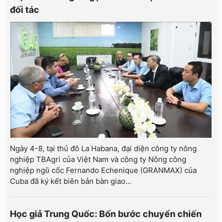
đối tác
Ngày 4-8, tại thủ đô La Habana, đại diện công ty nông
nghiệp TBAgri của Việt Nam và công ty Nông công
nghiệp ngũ cốc Fernando Echenique (GRANMAX) của
Cuba đã ký kết biên bản bàn giao...
Học giả Trung Quốc: Bốn bước chuyển chiến