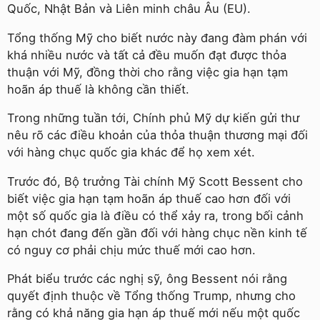
Quốc, Nhật Bản và Liên minh châu Âu (EU).
Tổng thống Mỹ cho biết nước này đang đàm phán với
khá nhiều nước và tất cả đều muốn đạt được thỏa
thuận với Mỹ, đồng thời cho rằng việc gia hạn tạm
hoãn áp thuế là không cần thiết.
Trong những tuần tới, Chính phủ Mỹ dự kiến gửi thư
nêu rõ các điều khoản của thỏa thuận thương mại đối
với hàng chục quốc gia khác để họ xem xét.
Trước đó, Bộ trưởng Tài chính Mỹ Scott Bessent cho
biết việc gia hạn tạm hoãn áp thuế cao hơn đối với
một số quốc gia là điều có thể xảy ra, trong bối cảnh
hạn chót đang đến gần đối với hàng chục nền kinh tế
có nguy cơ phải chịu mức thuế mới cao hơn.
Phát biểu trước các nghị sỹ, ông Bessent nói rằng
quyết định thuộc về Tổng thống Trump, nhưng cho
rằng có khả năng gia hạn áp thuế mới nếu một quốc