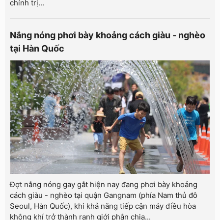
chính trị...
Nắng nóng phơi bày khoảng cách giàu - nghèo
tại Hàn Quốc
Đợt nắng nóng gay gắt hiện nay đang phơi bày khoảng
cách giàu - nghèo tại quận Gangnam (phía Nam thủ đô
Seoul, Hàn Quốc), khi khả năng tiếp cận máy điều hòa
không khí trở thành ranh giới phân chia...