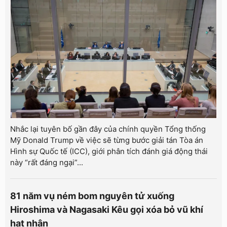
Nhắc lại tuyên bố gần đây của chính quyền Tổng thống
Mỹ Donald Trump về việc sẽ từng bước giải tán Tòa án
Hình sự Quốc tế (ICC), giới phân tích đánh giá động thái
này “rất đáng ngại”...
81 năm vụ ném bom nguyên tử xuống
Hiroshima và Nagasaki Kêu gọi xóa bỏ vũ khí
hạt nhân