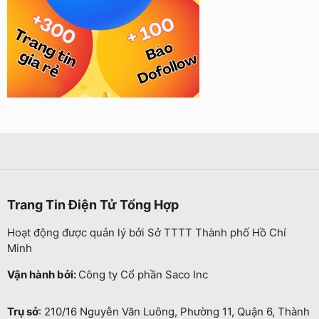
Trang Tin Điện Tử Tổng Hợp
Hoạt động được quản lý bởi Sở TTTT Thành phố Hồ Chí
Minh
Vận hành bởi:
Công ty Cổ phần Saco Inc
Trụ sở
: 210/16 Nguyễn Văn Luông, Phường 11, Quận 6, Thành