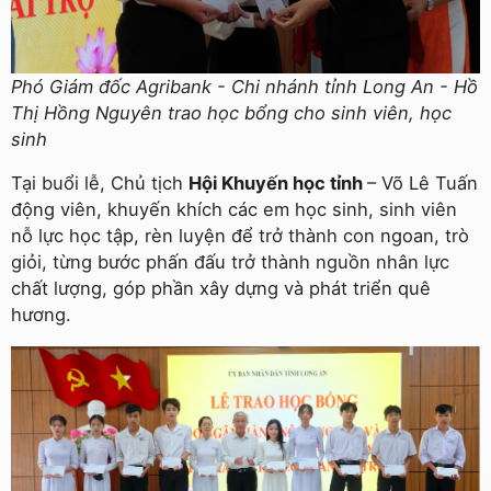
Phó Giám đốc Agribank - Chi nhánh tỉnh Long An - Hồ
Thị Hồng Nguyên trao học bổng cho sinh viên, học
sinh
Tại buổi lễ, Chủ tịch
Hội Khuyến học tỉnh
– Võ Lê Tuấn
động viên, khuyến khích các em học sinh, sinh viên
nỗ lực học tập, rèn luyện để trở thành con ngoan, trò
giỏi, từng bước phấn đấu trở thành nguồn nhân lực
chất lượng, góp phần xây dựng và phát triển quê
hương.