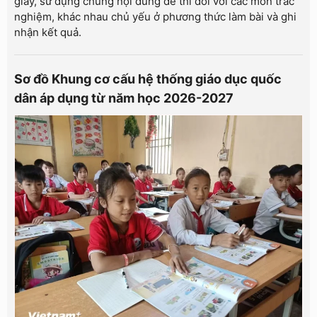
giấy, sử dụng chung nội dung đề thi đối với các môn trắc
nghiệm, khác nhau chủ yếu ở phương thức làm bài và ghi
nhận kết quả.
Sơ đồ Khung cơ cấu hệ thống giáo dục quốc
dân áp dụng từ năm học 2026-2027