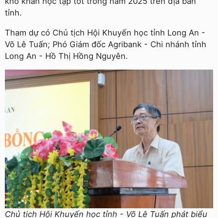
khó khăn học tập tốt trong năm 2025 trên địa bàn
tỉnh.
Tham dự có Chủ tịch Hội Khuyến học tỉnh Long An -
Võ Lê Tuấn; Phó Giám đốc Agribank - Chi nhánh tỉnh
Long An - Hồ Thị Hồng Nguyên.
Chủ tịch Hội Khuyến học tỉnh - Võ Lê Tuấn phát biểu