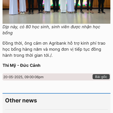
Dịp này, có 80 học sinh, sinh viên được nhận học
bổng
Đồng thời, ông cảm ơn Agribank hỗ trợ kinh phí trao
học bổng hàng năm và mong đơn vị tiếp tục đồng
hành trong thời gian tới./.
Thi Mỹ - Đức Cảnh
Bài gốc
20-05-2025, 09:00:06pm
Other news