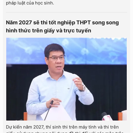
pháp luật của học sinh.
Năm 2027 sẽ thi tốt nghiệp THPT song song
hình thức trên giấy và trực tuyến
Dự kiến năm 2027, thí sinh thi trên máy tính và thi trên