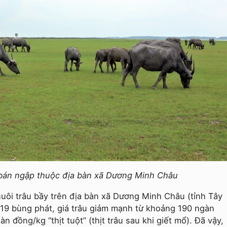
 bán ngập thuộc địa bàn xã Dương Minh Châu
nuôi trâu bầy trên địa bàn xã Dương Minh Châu (tỉnh Tây
d-19 bùng phát, giá trâu giảm mạnh từ khoảng 190 ngàn
đồng/kg “thịt tuột” (thịt trâu sau khi giết mổ). Đã vậy,