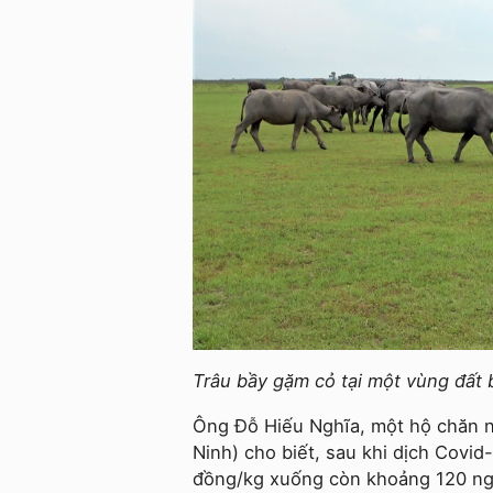
Trâu bầy gặm cỏ tại một vùng đất
Ông Đỗ Hiếu Nghĩa
, một hộ chăn 
Ninh) cho biết, sau khi dịch Covi
đồng/kg xuống còn khoảng 120 ngàn 