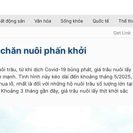
ất động sản
Văn hóa
Sống khỏe
Quốc tế
Thể th
Get Link
i chăn nuôi phấn khởi
i trâu, từ khi dịch Covid-19 bùng phát, giá trâu nuôi lấy
iảm mạnh. Tình hình này kéo dài đến khoảng tháng 5/2025,
ua lỗ, nhất là đối với những hộ nuôi trâu số lượng lớn tại
Khoảng 3 tháng gần đây, giá trâu nuôi lấy thịt khởi sắc