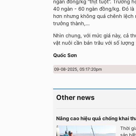
ngàn đồng/kg “thịt tuột”. Trường h
40 ngàn - 60 ngàn đồng/kg. Đó là 
hơn nhưng không quá chênh lệch m
trưởng thành,…
Nhìn chung, với mức giá này, cả t
vật nuôi cần bán trâu với số lượng 
Quốc Sơn
09-08-2025, 05:17:20pm
Other news
Nâng cao hiệu quả chống khai t
Thời gi
sản bất