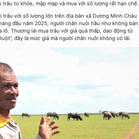
 trâu to khỏe, mập mạp và mua với số lượng rất hạn chế.
i trâu với số lượng lớn trên địa bàn xã Dương Minh Châu
tháng đầu năm 2025, người chăn nuôi hầu như không bán
 lỗ. Thương lái mua trâu với giá quá thấp, dao động từ
tuột”, đây là mức giá mà người chăn nuôi không có lãi.