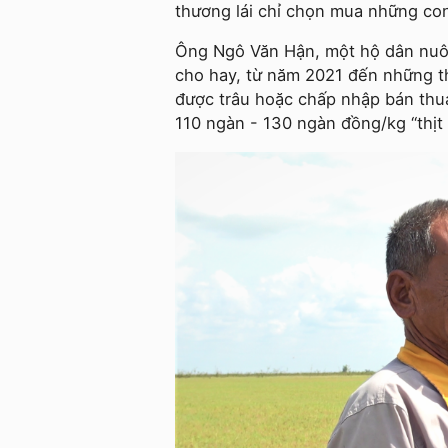
thương lái chỉ chọn mua những con
Ông Ngô Văn Hận
, một hộ dân nuô
cho hay, từ năm 2021 đến những 
được trâu hoặc chấp nhập bán thua
110 ngàn - 130 ngàn đồng/kg “thịt 