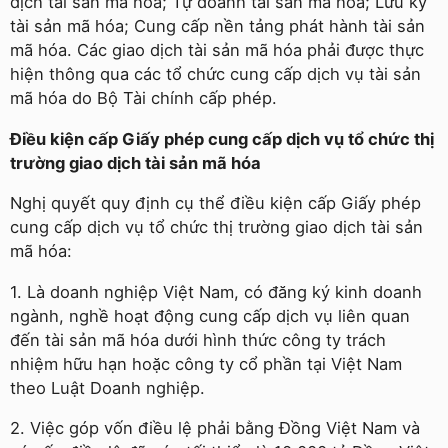
dịch tài sản mã hóa; Tự doanh tài sản mã hóa; Lưu ký
tài sản mã hóa; Cung cấp nền tảng phát hành tài sản
mã hóa. Các giao dịch tài sản mã hóa phải được thực
hiện thông qua các tổ chức cung cấp dịch vụ tài sản
mã hóa do Bộ Tài chính cấp phép.
Điều kiện cấp Giấy phép cung cấp dịch vụ tổ chức thị
trường giao dịch tài sản mã hóa
Nghị quyết quy định cụ thể điều kiện cấp Giấy phép
cung cấp dịch vụ tổ chức thị trường giao dịch tài sản
mã hóa:
1. Là doanh nghiệp Việt Nam, có đăng ký kinh doanh
ngành, nghề hoạt động cung cấp dịch vụ liên quan
đến tài sản mã hóa dưới hình thức công ty trách
nhiệm hữu hạn hoặc công ty cổ phần tại Việt Nam
theo Luật Doanh nghiệp.
2. Việc góp vốn điều lệ phải bằng Đồng Việt Nam và