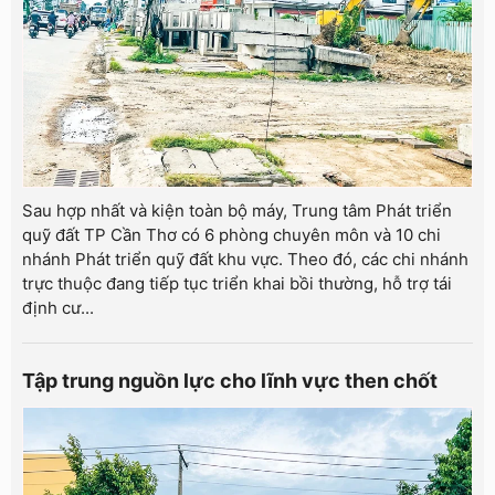
Sau hợp nhất và kiện toàn bộ máy, Trung tâm Phát triển
quỹ đất TP Cần Thơ có 6 phòng chuyên môn và 10 chi
nhánh Phát triển quỹ đất khu vực. Theo đó, các chi nhánh
trực thuộc đang tiếp tục triển khai bồi thường, hỗ trợ tái
định cư...
Tập trung nguồn lực cho lĩnh vực then chốt