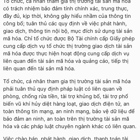
Tổ chức, cá nhân tham gia thị trường tài sản mã hóa
có trách nhiệm bảo đảm tính chính xác, trung thực,
đầy đủ, kịp thời, không gây hiểu nhầm của thông tin
công bố; tuân thủ các quy định về việc phát hành,
giao dịch, thông tin nội bộ, mục đích sử dụng tài sản
mã hóa. Chỉ tổ chức được Bộ Tài chính cấp Giấy phép
cung cấp dịch vụ tổ chức thị trường giao dịch tài sản
mã hóa được thực hiện hoạt động cung cấp dịch vụ
liên quan đến tài sản mã hóa và quảng cáo, tiếp thị
liên quan đến tài sản mã hóa.
Tổ chức, cá nhân tham gia thị trường tài sản mã hóa
phải tuân thủ quy định pháp luật có liên quan về
phòng, chống rửa tiền, tài trợ khủng bố, tài trợ phổ
biến vũ khí hủy diệt hàng loạt, giao dịch điện tử, an
toàn thông tin mạng, an ninh mạng, bảo vệ dữ liệu để
bảo đảm an ninh, an toàn trên thị trường tài sản mã
hóa và các pháp luật chuyên ngành khác có liên quan.
Việc chào bán, phát hành, giao dịch, thanh toán tài