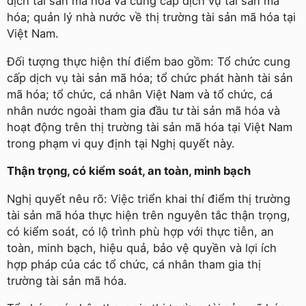
dịch tài sản mã hóa và cung cấp dịch vụ tài sản mã
hóa; quản lý nhà nước về thị trường tài sản mã hóa tại
Việt Nam.
Đối tượng thực hiện thí điểm bao gồm: Tổ chức cung
cấp dịch vụ tài sản mã hóa; tổ chức phát hành tài sản
mã hóa; tổ chức, cá nhân Việt Nam và tổ chức, cá
nhân nước ngoài tham gia đầu tư tài sản mã hóa và
hoạt động trên thị trường tài sản mã hóa tại Việt Nam
trong phạm vi quy định tại Nghị quyết này.
Thận trọng, có kiểm soát, an toàn, minh bạch
Nghị quyết nêu rõ: Việc triển khai thí điểm thị trường
tài sản mã hóa thực hiện trên nguyên tắc thận trọng,
có kiểm soát, có lộ trình phù hợp với thực tiễn, an
toàn, minh bạch, hiệu quả, bảo vệ quyền và lợi ích
hợp pháp của các tổ chức, cá nhân tham gia thị
trường tài sản mã hóa.