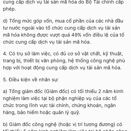
cung cấp dịch vụ tài sản mã hóa do Bộ Tài chính cấp
phép.
d) Tổng mức góp vốn, mua cổ phần của các nhà đầu
tư nước ngoài vào tổ chức cung cấp dịch vụ tài sản
mã hóa không được vượt quá 49% vốn điều lệ của tổ
chức cung cấp dịch vụ tài sản mã hóa.
4. Có trụ sở làm việc, có đủ cơ sở vật chất, kỹ thuật,
trang bị, thiết bị văn phòng, hệ thống công nghệ phù
hợp với hoạt động cung cấp dịch vụ tài sản mã hóa.
5. Điều kiện về nhân sự:
a) Tổng giám đốc (Giám đốc) có tối thiểu 2 năm kinh
nghiệm làm việc tại bộ phận nghiệp vụ của các tổ
chức trong lĩnh vực tài chính, chứng khoán, ngân
hàng, bảo hiểm hoặc quản lý quỹ.
b) Giám đốc công nghệ (hoặc vị trí tương đương) có