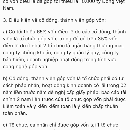
có vốn điều lệ đã góp tối thiểu là 10.000 tỷ Đồng Việt
Nam.
3. Điều kiện về cổ đông, thành viên góp vốn:
a) Có tối thiểu 65% vốn điều lệ do các cổ đông, thành
viên là tổ chức góp vốn, trong đó có trên 35% vốn
điều lệ do ít nhất 2 tổ chức là ngân hàng thương mại,
công ty chứng khoán, công ty quản lý quỹ, công ty
bảo hiểm, doanh nghiệp hoạt động trong lĩnh vực
công nghệ góp vốn.
b) Cổ đông, thành viên góp vốn là tổ chức phải có tư
cách pháp nhân, hoạt động kinh doanh có lãi trong 02
năm liền trước năm đề nghị cấp giấy phép; báo cáo tài
chính 2 năm liền trước của tổ chức góp vốn phải được
kiểm toán và ý kiến kiểm toán là ý kiến chấp thuận
toàn phần.
c) Tổ chức, cá nhân chỉ được góp vốn tại 1 tổ chức