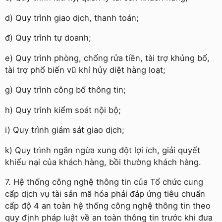
d) Quy trình giao dịch, thanh toán;
đ) Quy trình tự doanh;
e) Quy trình phòng, chống rửa tiền, tài trợ khủng bố,
tài trợ phổ biến vũ khí hủy diệt hàng loạt;
g) Quy trình công bố thông tin;
h) Quy trình kiểm soát nội bộ;
i) Quy trình giám sát giao dịch;
k) Quy trình ngăn ngừa xung đột lợi ích, giải quyết
khiếu nại của khách hàng, bồi thường khách hàng.
7. Hệ thống công nghệ thông tin của Tổ chức cung
cấp dịch vụ tài sản mã hóa phải đáp ứng tiêu chuẩn
cấp độ 4 an toàn hệ thống công nghệ thông tin theo
quy định pháp luật về an toàn thông tin trước khi đưa