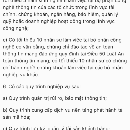
tối thiểu 5 năm kinh nghiệm làm việc tại bộ phận công
nghệ thông tin của các tổ chức trong lĩnh vực tài
chính, chứng khoán, ngân hàng, bảo hiểm, quản lý
quỹ hoặc doanh nghiệp hoạt động trong lĩnh vực
công nghệ;
c) Có tối thiểu 10 nhân sự làm việc tại bộ phận công
nghệ có văn bằng, chứng chỉ đào tạo về an toàn
thông tin mạng đáp ứng quy định tại Điều 50 Luật An
toàn thông tin mạng; có tối thiểu 10 nhân sự có chứng
chỉ hành nghề chứng khoán làm việc tại các bộ phận
nghiệp vụ khác.
6. Có các quy trình nghiệp vụ sau:
a) Quy trình quản trị rủi ro, bảo mật thông tin;
b) Quy trình cung cấp dịch vụ nền tảng phát hành tài
sản mã hóa;
c) Quy trình lưu ký, quản lý tài sản khách hàng;