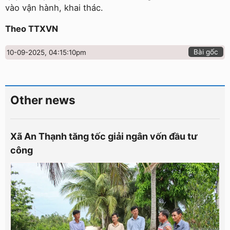
vào vận hành, khai thác.
Theo TTXVN
Bài gốc
10-09-2025, 04:15:10pm
Other news
Xã An Thạnh tăng tốc giải ngân vốn đầu tư
công