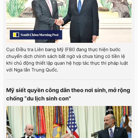
Cục Điều tra Liên bang Mỹ (FBI) đang thực hiện bước
chuyển dịch chính sách bất ngờ và chưa từng có tiền lệ
khi chủ động thiết lập quan hệ hợp tác thực thi pháp luật
với Nga lẫn Trung Quốc.
Mỹ siết quyền công dân theo nơi sinh, mở rộng
chống “du lịch sinh con"