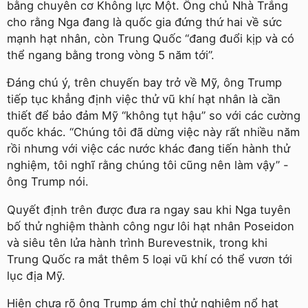
bằng chuyên cơ Không lực Một. Ông chủ Nhà Trắng
cho rằng Nga đang là quốc gia đứng thứ hai về sức
mạnh hạt nhân, còn Trung Quốc “đang đuổi kịp và có
thể ngang bằng trong vòng 5 năm tới”.
Đáng chú ý, trên chuyến bay trở về Mỹ, ông Trump
tiếp tục khẳng định việc thử vũ khí hạt nhân là cần
thiết để bảo đảm Mỹ “không tụt hậu” so với các cường
quốc khác. “Chúng tôi đã dừng việc này rất nhiều năm
rồi nhưng với việc các nước khác đang tiến hành thử
nghiệm, tôi nghĩ rằng chúng tôi cũng nên làm vậy” -
ông Trump nói.
Quyết định trên được đưa ra ngay sau khi Nga tuyên
bố thử nghiệm thành công ngư lôi hạt nhân Poseidon
và siêu tên lửa hành trình Burevestnik, trong khi
Trung Quốc ra mắt thêm 5 loại vũ khí có thể vươn tới
lục địa Mỹ.
Hiện chưa rõ ông Trump ám chỉ thử nghiệm nổ hạt