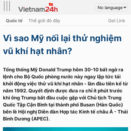
|||
Quốc tế
Thế giới đó đây
Get Link
Vì sao Mỹ nối lại thử nghiệm
vũ khí hạt nhân?
Tổng thống Mỹ Donald Trump hôm 30-10 bất ngờ ra
lệnh cho Bộ Quốc phòng nước này ngay lập tức tái
khởi động việc thử vũ khí hạt nhân - lần đầu tiên kể từ
năm 1992. Quyết định được đưa ra chỉ ít phút trước
khi ông Trump bắt đầu cuộc gặp với Chủ tịch Trung
Quốc Tập Cận Bình tại thành phố Busan (Hàn Quốc)
bên lề Hội nghị Diễn đàn Hợp tác Kinh tế châu Á - Thái
Bình Dương (APEC).