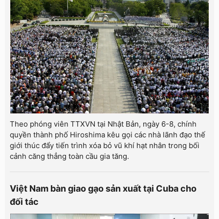
Theo phóng viên TTXVN tại Nhật Bản, ngày 6-8, chính
quyền thành phố Hiroshima kêu gọi các nhà lãnh đạo thế
giới thúc đẩy tiến trình xóa bỏ vũ khí hạt nhân trong bối
cảnh căng thẳng toàn cầu gia tăng.
Việt Nam bàn giao gạo sản xuất tại Cuba cho
đối tác