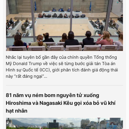
Nhắc lại tuyên bố gần đây của chính quyền Tổng thống
Mỹ Donald Trump về việc sẽ từng bước giải tán Tòa án
Hình sự Quốc tế (ICC), giới phân tích đánh giá động thái
này “rất đáng ngại”...
81 năm vụ ném bom nguyên tử xuống
Hiroshima và Nagasaki Kêu gọi xóa bỏ vũ khí
hạt nhân