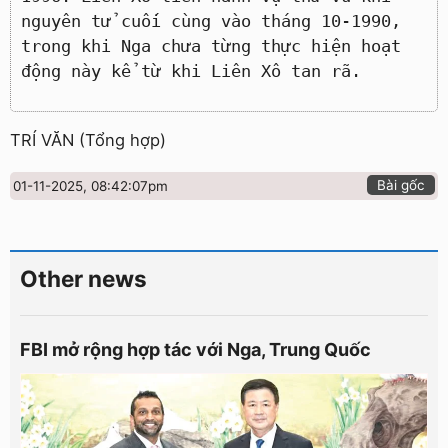
nguyên tử cuối cùng vào tháng 10-1990,
trong khi Nga chưa từng thực hiện hoạt
động này kể từ khi Liên Xô tan rã.
TRÍ VĂN (Tổng hợp)
Bài gốc
01-11-2025, 08:42:07pm
Other news
FBI mở rộng hợp tác với Nga, Trung Quốc