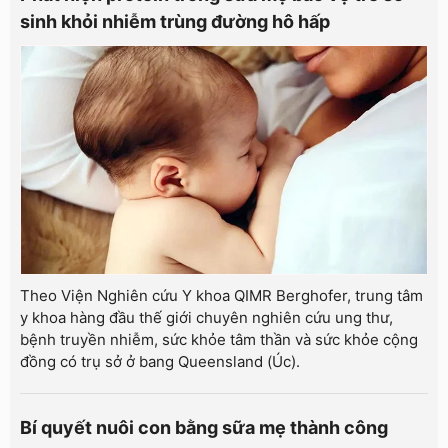
sinh khỏi nhiễm trùng đường hô hấp
Theo Viện Nghiên cứu Y khoa QIMR Berghofer, trung tâm
y khoa hàng đầu thế giới chuyên nghiên cứu ung thư,
bệnh truyền nhiễm, sức khỏe tâm thần và sức khỏe cộng
đồng có trụ sở ở bang Queensland (Úc).
Bí quyết nuôi con bằng sữa mẹ thành công