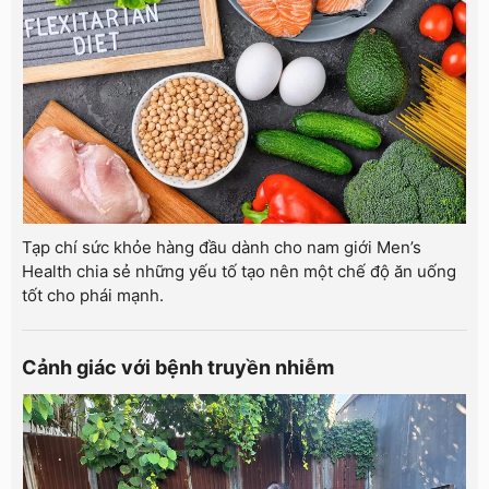
Tạp chí sức khỏe hàng đầu dành cho nam giới Men’s
Health chia sẻ những yếu tố tạo nên một chế độ ăn uống
tốt cho phái mạnh.
Cảnh giác với bệnh truyền nhiễm