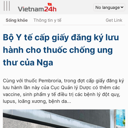
|||
Sống khỏe
Thông tin y tế
Get Link
Bộ Y tế cấp giấy đăng ký lưu
hành cho thuốc chống ung
thư của Nga
Cùng với thuốc Pembroria, trong đợt cấp giấy đăng ký
lưu hành lần này của Cục Quản lý Dược có thêm các
vaccine, sinh phẩm y tế điều trị các bệnh lý đột quỵ,
lupus, loãng xương, bệnh da...