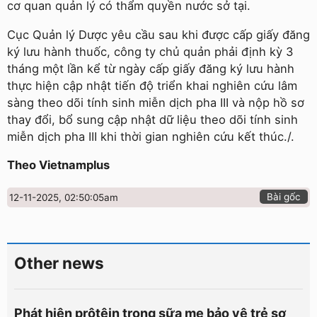
cơ quan quản lý có thẩm quyền nước sở tại.
Cục Quản lý Dược yêu cầu sau khi được cấp giấy đăng
ký lưu hành thuốc, công ty chủ quản phải định kỳ 3
tháng một lần kể từ ngày cấp giấy đăng ký lưu hành
thực hiện cập nhật tiến độ triển khai nghiên cứu lâm
sàng theo dõi tính sinh miễn dịch pha III và nộp hồ sơ
thay đổi, bổ sung cập nhật dữ liệu theo dõi tính sinh
miễn dịch pha III khi thời gian nghiên cứu kết thúc./.
Theo Vietnamplus
Bài gốc
12-11-2025, 02:50:05am
Other news
Phát hiện prôtêin trong sữa mẹ bảo vệ trẻ sơ