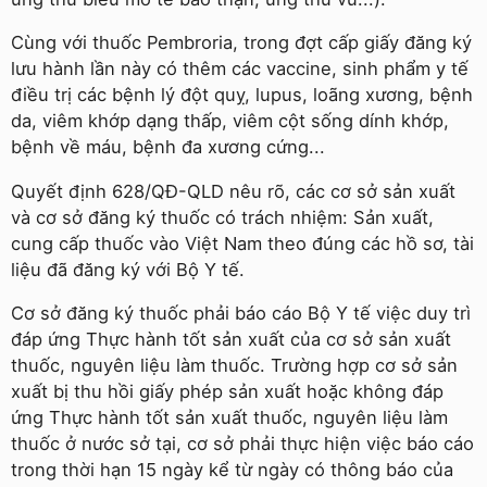
Cùng với thuốc Pembroria, trong đợt cấp giấy đăng ký
lưu hành lần này có thêm các vaccine, sinh phẩm y tế
điều trị các bệnh lý đột quỵ, lupus, loãng xương, bệnh
da, viêm khớp dạng thấp, viêm cột sống dính khớp,
bệnh về máu, bệnh đa xương cứng...
Quyết định 628/QĐ-QLD nêu rõ, các cơ sở sản xuất
và cơ sở đăng ký thuốc có trách nhiệm: Sản xuất,
cung cấp thuốc vào Việt Nam theo đúng các hồ sơ, tài
liệu đã đăng ký với Bộ Y tế.
Cơ sở đăng ký thuốc phải báo cáo Bộ Y tế việc duy trì
đáp ứng Thực hành tốt sản xuất của cơ sở sản xuất
thuốc, nguyên liệu làm thuốc. Trường hợp cơ sở sản
xuất bị thu hồi giấy phép sản xuất hoặc không đáp
ứng Thực hành tốt sản xuất thuốc, nguyên liệu làm
thuốc ở nước sở tại, cơ sở phải thực hiện việc báo cáo
trong thời hạn 15 ngày kể từ ngày có thông báo của