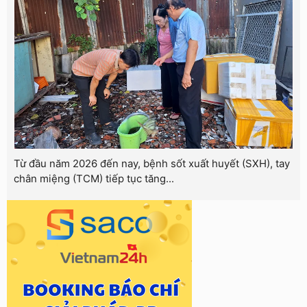
Từ đầu năm 2026 đến nay, bệnh sốt xuất huyết (SXH), tay
chân miệng (TCM) tiếp tục tăng...