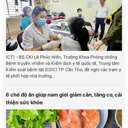
(CT) - BS.CKI Lê Phúc Hiển, Trưởng Khoa Phòng chống
Bệnh truyền nhiễm và Kiểm dịch y tế quốc tế, Trung tâm
Kiểm soát bệnh tật (CDC) TP Cần Thơ, đề nghị các trạm y
tế phối hợp nhà trường...
6 chế độ ăn giúp nam giới giảm cân, tăng cơ, cải
thiện sức khỏe