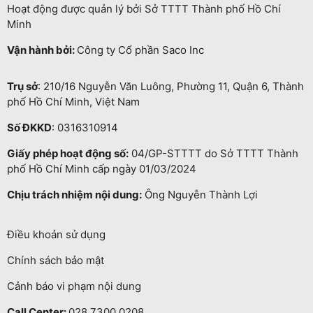
Hoạt động được quản lý bởi Sở TTTT Thành phố Hồ Chí
Minh
Vận hành bởi:
Công ty Cổ phần Saco Inc
Trụ sở
: 210/16 Nguyễn Văn Luông, Phường 11, Quận 6, Thành
phố Hồ Chí Minh, Việt Nam
Số ĐKKD
: 0316310914
Giấy phép hoạt động số:
04/GP-STTTT do Sở TTTT Thành
phố Hồ Chí Minh cấp ngày 01/03/2024
Chịu trách nhiệm nội dung:
Ông Nguyễn Thành Lợi
Điều khoản sử dụng
Chính sách bảo mật
Cảnh báo vi phạm nội dung
Call Center:
028.7300.0208