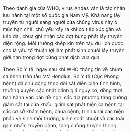
Theo đánh giá của WHO, virus Andes vẫn là tác nhân
lưu hành tại một số quốc gia Nam Mỹ. Khả năng lây
truyền từ người sang người của chủng virus này ở
mức hạn chế, chủ yếu xảy ra khi có tiếp xúc gần và
kéo dài, chưa ghi nhận các đợt bùng phát lây truyền
diện rộng. Môi trường khép kín trên tàu du lịch được
cho là yếu tố thuận lợi làm phát sinh chuỗi lây truyền
giới hạn trong đợt bùng phát dịch vừa qua.
Theo Bộ Y tế, ngay sau khi WHO thông tin về chùm
ca bệnh trên tàu MV Hondius, Bộ Y tế (Cục Phòng
bệnh) đã chủ động theo dõi sát diễn biến tình hình,
thường xuyên cập nhật đánh giá nguy cơ; đồng thời
ban hành văn bản đề nghị các địa phương tăng cường
giám sát tại cửa khẩu, giám sát phát hiện ca bệnh tại
các cơ sở khám bệnh, chữa bệnh; triển khai các biện
pháp vệ sinh môi trường, kiểm soát chuột và các loài
gặm nhấm truyền bệnh; tăng cường truyền thông,