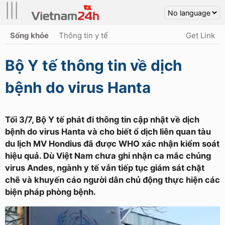
|||
Sống khỏe
Thông tin y tế
Get Link
Bộ Y tế thông tin về dịch
bệnh do virus Hanta
Tối 3/7, Bộ Y tế phát đi thông tin cập nhật về dịch
bệnh do virus Hanta và cho biết ổ dịch liên quan tàu
du lịch MV Hondius đã được WHO xác nhận kiểm soát
hiệu quả. Dù Việt Nam chưa ghi nhận ca mắc chủng
virus Andes, ngành y tế vẫn tiếp tục giám sát chặt
chẽ và khuyến cáo người dân chủ động thực hiện các
biện pháp phòng bệnh.