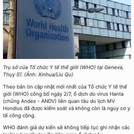
Trụ sở của Tổ chức Y tế thế giới (WHO) tại Geneva,
Thụy Sĩ. (Ảnh: Xinhua/Liu Qu)
Theo bản tin cập nhật mới nhất của Tổ chức Y tế thế
giới (WHO) công bố ngày 2/7, ổ dịch do virus Hanta
(chủng Andes - ANDV) liên quan tàu du lịch MV
Hondius đã được kiểm soát và không còn là nguy cơ y
tế công cộng.
WHO đánh giá dự kiến sẽ không tiếp tục ghi nhận các