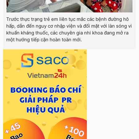
Trước thực trạng trẻ em liên tục mắc các bệnh đường hô
hấp, dẫn đến nguy cơ nhập viện và đối mặt với làn sóng vi
khuẩn kháng thuốc, các chuyên gia nhi khoa đang mở ra
một hướng tiếp cận hoàn toàn mới.