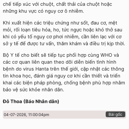
chế tiếp xúc với chuột, chất thải của chuột hoặc
những khu vực có nguy cơ ô nhiễm.
Khi xuất hiện các triệu chứng như sốt, đau cơ, mệt
mỏi, rối loạn tiêu hóa, ho, tức ngực hoặc khó thở sau
khi có yếu tố nguy cơ phơi nhiễm, cần liên lạc với cơ
sở y tế để được tư vấn, thăm khám và điều trị kịp thời.
Bộ Y tế cho biết sẽ tiếp tục phối hợp cùng WHO và
các cơ quan liên quan theo dõi diễn biến tình hình
bệnh do virus Hanta trên thế giới, cập nhật các thông
tin khoa học, đánh giá nguy cơ khi cần thiết và triển
khai các biện pháp phòng, chống bệnh phù hợp nhằm
bảo vệ sức khỏe nhân dân.
Đỗ Thoa (Báo Nhân dân)
Bài gốc
04-07-2026, 11:00:04pm