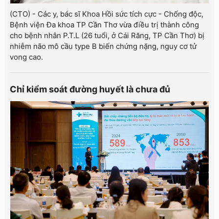
(CTO) - Các y, bác sĩ Khoa Hồi sức tích cực - Chống độc,
Bệnh viện Đa khoa TP Cần Thơ vừa điều trị thành công
cho bệnh nhân P.T.L (26 tuổi, ở Cái Răng, TP Cần Thơ) bị
nhiễm não mô cầu type B biến chứng nặng, nguy cơ tử
vong cao.
Chỉ kiểm soát đường huyết là chưa đủ