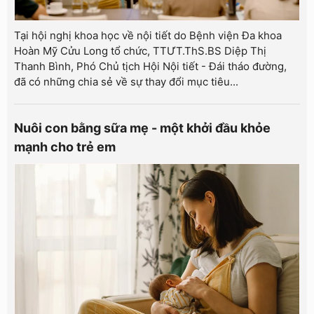
Tại hội nghị khoa học về nội tiết do Bệnh viện Đa khoa
Hoàn Mỹ Cửu Long tổ chức, TTƯT.ThS.BS Diệp Thị
Thanh Bình, Phó Chủ tịch Hội Nội tiết - Đái tháo đường,
đã có những chia sẻ về sự thay đổi mục tiêu...
Nuôi con bằng sữa mẹ - một khởi đầu khỏe
mạnh cho trẻ em