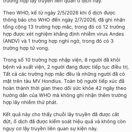
trường hợp lây truyền liên quan ổ dịch này.
Theo WHO, kể từ ngày 2/5/2026 khi ổ dịch được
thông báo cho WHO đến ngày 2/7/2026, đã ghi nhận
tổng cộng 13 trường hợp mắc, trong đó có 12 trường
hợp được xét nghiệm khẳng định nhiễm virus Andes
(ANDV) và 1 trường hợp nghi ngờ, trong đó có 3
trường hợp tử vong.
Trong số 10 trường hợp nhập viện, 8 người đã khỏi
bệnh và xuất viện, 2 người đang được tiếp tục điều trị.
Tất cả các trường hợp mắc đều là những người đã có
mặt trên tàu MV Hondius. Toàn bộ người tiếp xúc đã
hoàn thành thời gian theo dõi sức khỏe 42 ngày theo
hướng dẫn của WHO mà không ghi nhận thêm trường
hợp lây nhiễm thứ phát.
Kết quả này cho thấy chuỗi lây truyền đã được cắt
đứt, ổ dịch đã được kiểm soát hiệu quả và không còn
nguy cơ lây truyền liên quan sự kiện này.