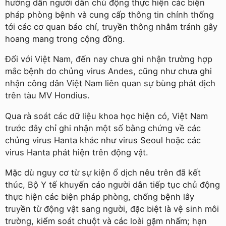
hướng dẫn người dân chủ động thực hiện các biện
pháp phòng bệnh và cung cấp thông tin chính thống
tới các cơ quan báo chí, truyền thông nhằm tránh gây
hoang mang trong cộng đồng.
Đối với Việt Nam, đến nay chưa ghi nhận trường hợp
mắc bệnh do chủng virus Andes, cũng như chưa ghi
nhận công dân Việt Nam liên quan sự bùng phát dịch
trên tàu MV Hondius.
Qua rà soát các dữ liệu khoa học hiện có, Việt Nam
trước đây chỉ ghi nhận một số bằng chứng về các
chủng virus Hanta khác như virus Seoul hoặc các
virus Hanta phát hiện trên động vật.
Mặc dù nguy cơ từ sự kiện ổ dịch nêu trên đã kết
thúc, Bộ Y tế khuyến cáo người dân tiếp tục chủ động
thực hiện các biện pháp phòng, chống bệnh lây
truyền từ động vật sang người, đặc biệt là vệ sinh môi
trường, kiểm soát chuột và các loài gặm nhấm; hạn