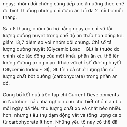
ngày; nhóm đối chứng cũng tiếp tục ăn uống theo chế
độ bình thường nhưng chỉ được ăn tối đa 2 trái bơ mỗi
tháng.
Sau 6 tháng, nhóm ăn bơ hằng ngày có chỉ số tải
lượng đường huyết trong chế độ ăn thấp hơn đáng kể,
giảm 13,7 điểm so với nhóm đối chứng. Chỉ số tải
lượng đường huyết (Glycemic Load - GL) là thước đo
chính xác tác động của một khẩu phần ăn cụ thể lên
lượng đường trong máu. Khác với chỉ số đường huyết
(Glycemic Index - GI), GL tính cả chất lượng lẫn số
lượng chất bột đường (carbohydrate) trong phần ăn
đó.
Công bố kết quả trên tạp chí Current Developments
in Nutrition, các nhà nghiên cứu cho biết nhóm ăn bơ
mỗi ngày đã tiêu thụ lượng chất xơ và chất béo nhiều
hơn, nhưng tiêu thụ đạm động vật và tổng lượng calo
từ carbohydrate ít hơn. Những yếu tố này có thể đã