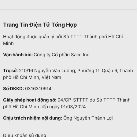
Trang Tin Điện Tử Tổng Hợp
Hoạt động được quản lý bởi Sở TTTT Thành phố Hồ Chí
Minh
Vận hành bởi:
Công ty Cổ phần Saco Inc
Trụ sở
: 210/16 Nguyễn Văn Luông, Phường 11, Quận 6, Thành
phố Hồ Chí Minh, Việt Nam
Số ĐKKD
: 0316310914
Giấy phép hoạt động số:
04/GP-STTTT do Sở TTTT Thành
phố Hồ Chí Minh cấp ngày 01/03/2024
Chịu trách nhiệm nội dung:
Ông Nguyễn Thành Lợi
Điều khoản sử dụng