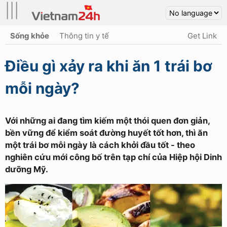
|||
Sống khỏe
Thông tin y tế
Get Link
Điều gì xảy ra khi ăn 1 trái bơ
mỗi ngày?
Với những ai đang tìm kiếm một thói quen đơn giản,
bền vững để kiểm soát đường huyết tốt hơn, thì ăn
một trái bơ mỗi ngày là cách khởi đầu tốt - theo
nghiên cứu mới công bố trên tạp chí của Hiệp hội Dinh
dưỡng Mỹ.