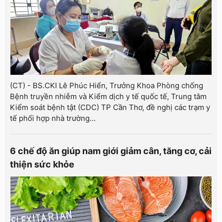
(CT) - BS.CKI Lê Phúc Hiển, Trưởng Khoa Phòng chống
Bệnh truyền nhiễm và Kiểm dịch y tế quốc tế, Trung tâm
Kiểm soát bệnh tật (CDC) TP Cần Thơ, đề nghị các trạm y
tế phối hợp nhà trường...
6 chế độ ăn giúp nam giới giảm cân, tăng cơ, cải
thiện sức khỏe