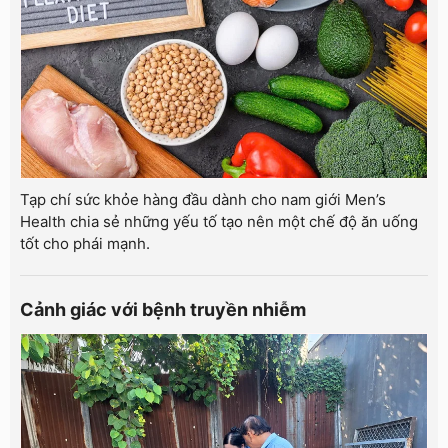
Tạp chí sức khỏe hàng đầu dành cho nam giới Men’s
Health chia sẻ những yếu tố tạo nên một chế độ ăn uống
tốt cho phái mạnh.
Cảnh giác với bệnh truyền nhiễm