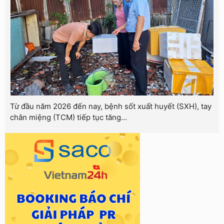
Từ đầu năm 2026 đến nay, bệnh sốt xuất huyết (SXH), tay
chân miệng (TCM) tiếp tục tăng...