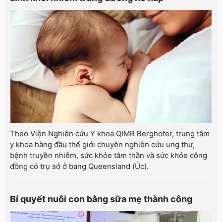
Theo Viện Nghiên cứu Y khoa QIMR Berghofer, trung tâm
y khoa hàng đầu thế giới chuyên nghiên cứu ung thư,
bệnh truyền nhiễm, sức khỏe tâm thần và sức khỏe cộng
đồng có trụ sở ở bang Queensland (Úc).
Bí quyết nuôi con bằng sữa mẹ thành công