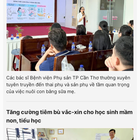
Các bác sĩ Bệnh viện Phụ sản TP Cần Thơ thường xuyên
tuyên truyền đến thai phụ và sản phụ về tầm quan trọng
của việc nuôi con bằng sữa mẹ.
Tăng cường tiêm bù vắc-xin cho học sinh mầm
non, tiểu học