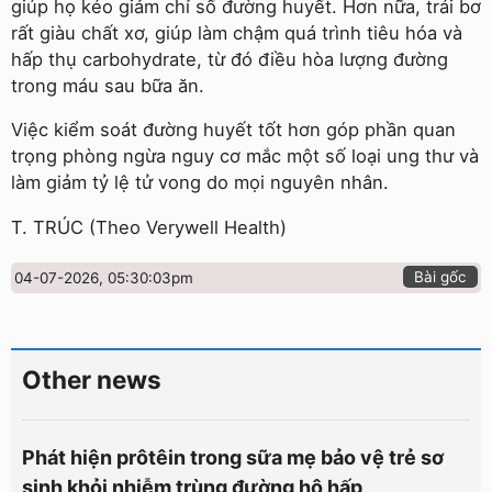
giúp họ kéo giảm chỉ số đường huyết. Hơn nữa, trái bơ
rất giàu chất xơ, giúp làm chậm quá trình tiêu hóa và
hấp thụ carbohydrate, từ đó điều hòa lượng đường
trong máu sau bữa ăn.
Việc kiểm soát đường huyết tốt hơn góp phần quan
trọng phòng ngừa nguy cơ mắc một số loại ung thư và
làm giảm tỷ lệ tử vong do mọi nguyên nhân.
T. TRÚC (Theo Verywell Health)
Bài gốc
04-07-2026, 05:30:03pm
Other news
Phát hiện prôtêin trong sữa mẹ bảo vệ trẻ sơ
sinh khỏi nhiễm trùng đường hô hấp