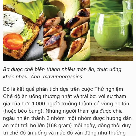
Bơ được chế biến thành nhiều món ăn, thức uống
khác nhau. Ảnh: mavunoorganics
Đó là kết quả phân tích dựa trên cuộc Thử nghiệm
Chế độ ăn uống thường nhật và trái bơ, với sự tham
gia của hơn 1.000 người trưởng thành có vòng eo lớn
(hoặc béo bụng). Những người tham gia được chia
ngẫu nhiên thành 2 nhóm: một nhóm được hướng dẫn
ăn một trái bơ lớn (168 gram) mỗi ngày, đồng thời duy
trì chế độ ăn uống và mức độ vận động như thường