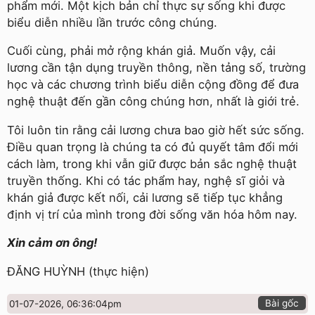
phẩm mới. Một kịch bản chỉ thực sự sống khi được
biểu diễn nhiều lần trước công chúng.
Cuối cùng, phải mở rộng khán giả. Muốn vậy, cải
lương cần tận dụng truyền thông, nền tảng số, trường
học và các chương trình biểu diễn cộng đồng để đưa
nghệ thuật đến gần công chúng hơn, nhất là giới trẻ.
Tôi luôn tin rằng cải lương chưa bao giờ hết sức sống.
Điều quan trọng là chúng ta có đủ quyết tâm đổi mới
cách làm, trong khi vẫn giữ được bản sắc nghệ thuật
truyền thống. Khi có tác phẩm hay, nghệ sĩ giỏi và
khán giả được kết nối, cải lương sẽ tiếp tục khẳng
định vị trí của mình trong đời sống văn hóa hôm nay.
Xin cảm ơn ông!
ĐĂNG HUỲNH (thực hiện)
Bài gốc
01-07-2026, 06:36:04pm