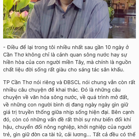
- Điều để lại trong tôi nhiều nhất sau gần 10 ngày ở
Cần Thơ không chỉ là cảnh quan sông nước hay sự
hiền hòa của con người miền Tây, mà chính là nguồn
chất liệu đời sống rất giàu cho sáng tác sân khấu.
TP Cần Thơ nói riêng và ĐBSCL nói chung vẫn còn rất
nhiều câu chuyện để khai thác. Đó là những câu
chuyện về văn hóa sông nước, về quá trình mở đất,
về những con người bình dị đang ngày ngày gìn giữ
giá trị truyền thống giữa nhịp sống hiện đại. Bên cạnh
đó, còn có những vấn đề rất thời sự như biến đổi khí
hậu, chuyển đổi nông nghiệp, khởi nghiệp của người
trẻ, gìn giữ đờn ca tài tử, cải lương... Tất cả đều có thể