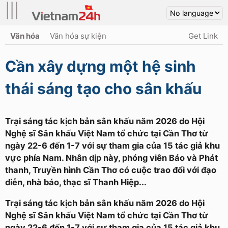
|||
Văn hóa
Văn hóa sự kiện
Get Link
Cần xây dựng một hệ sinh
thái sáng tạo cho sân khấu
Trại sáng tác kịch bản sân khấu năm 2026 do Hội
Nghệ sĩ Sân khấu Việt Nam tổ chức tại Cần Thơ từ
ngày 22-6 đến 1-7 với sự tham gia của 15 tác giả khu
vực phía Nam. Nhân dịp này, phóng viên Báo và Phát
thanh, Truyền hình Cần Thơ có cuộc trao đổi với đạo
diễn, nhà báo, thạc sĩ Thanh Hiệp...
Trại sáng tác kịch bản sân khấu năm 2026 do Hội
Nghệ sĩ Sân khấu Việt Nam tổ chức tại Cần Thơ từ
ngày 22-6 đến 1-7 với sự tham gia của 15 tác giả khu