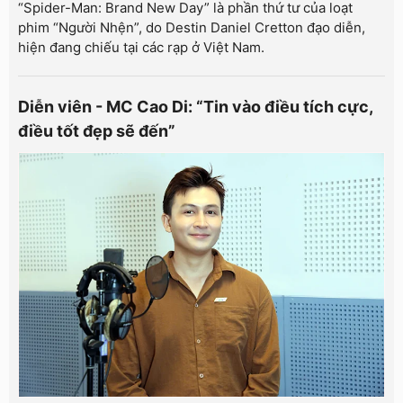
“Spider-Man: Brand New Day” là phần thứ tư của loạt
phim “Người Nhện”, do Destin Daniel Cretton đạo diễn,
hiện đang chiếu tại các rạp ở Việt Nam.
Diễn viên - MC Cao Di: “Tin vào điều tích cực,
điều tốt đẹp sẽ đến”