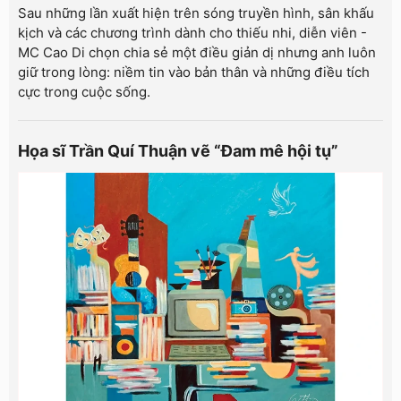
Sau những lần xuất hiện trên sóng truyền hình, sân khấu
kịch và các chương trình dành cho thiếu nhi, diễn viên -
MC Cao Di chọn chia sẻ một điều giản dị nhưng anh luôn
giữ trong lòng: niềm tin vào bản thân và những điều tích
cực trong cuộc sống.
Họa sĩ Trần Quí Thuận vẽ “Đam mê hội tụ”