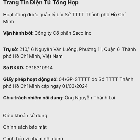
Trang Tin Điện Tử Tổng Hợp
Hoạt động được quản lý bởi Sở TTTT Thành phố Hồ Chí
Minh
Vận hành bởi:
Công ty Cổ phần Saco Inc
Trụ sở
: 210/16 Nguyễn Văn Luông, Phường 11, Quận 6, Thành
phố Hồ Chí Minh, Việt Nam
Số ĐKKD
: 0316310914
Giấy phép hoạt động số:
04/GP-STTTT do Sở TTTT Thành
phố Hồ Chí Minh cấp ngày 01/03/2024
Chịu trách nhiệm nội dung:
Ông Nguyễn Thành Lợi
Điều khoản sử dụng
Chính sách bảo mật
Cảnh báo vi phạm nội dung