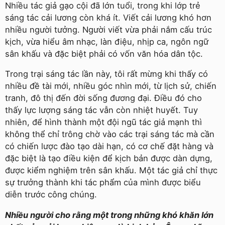
Nhiều tác giả gạo cội đã lớn tuổi, trong khi lớp trẻ
sáng tác cải lương còn khá ít. Viết cải lương khó hơn
nhiều người tưởng. Người viết vừa phải nắm cấu trúc
kịch, vừa hiểu âm nhạc, làn điệu, nhịp ca, ngôn ngữ
sân khấu và đặc biệt phải có vốn văn hóa dân tộc.
Trong trại sáng tác lần này, tôi rất mừng khi thấy có
nhiều đề tài mới, nhiều góc nhìn mới, từ lịch sử, chiến
tranh, đô thị đến đời sống đương đại. Điều đó cho
thấy lực lượng sáng tác vẫn còn nhiệt huyết. Tuy
nhiên, để hình thành một đội ngũ tác giả mạnh thì
không thể chỉ trông chờ vào các trại sáng tác mà cần
có chiến lược đào tạo dài hạn, có cơ chế đặt hàng và
đặc biệt là tạo điều kiện để kịch bản được dàn dựng,
được kiểm nghiệm trên sân khấu. Một tác giả chỉ thực
sự trưởng thành khi tác phẩm của mình được biểu
diễn trước công chúng.
Nhiều người cho rằng một trong những khó khăn lớn