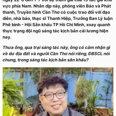
vực phía Nam. Nhân dịp này, phóng viên Báo và Phát
thanh, Truyền hình Cần Thơ có cuộc trao đổi với đạo
diễn, nhà báo, thạc sĩ Thanh Hiệp, Trưởng Ban Lý luận
Phê bình - Hội Sân khấu TP Hồ Chí Minh, xoay quanh
thực trạng đội ngũ sáng tác kịch bản cải lương hiện
nay.
Thưa ông, qua trại sáng tác này, ông có cảm nhận gì
về dư địa đất và người Cần Thơ nói riêng, ĐBSCL nói
chung, trong sáng tác kịch bản sân khấu?