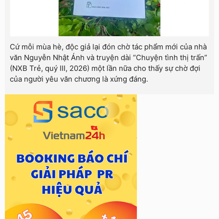
Cứ mỗi mùa hè, độc giả lại đón chờ tác phẩm mới của nhà
văn Nguyễn Nhật Ánh và truyện dài “Chuyện tình thị trấn”
(NXB Trẻ, quý III, 2026) một lần nữa cho thấy sự chờ đợi
của người yêu văn chương là xứng đáng.