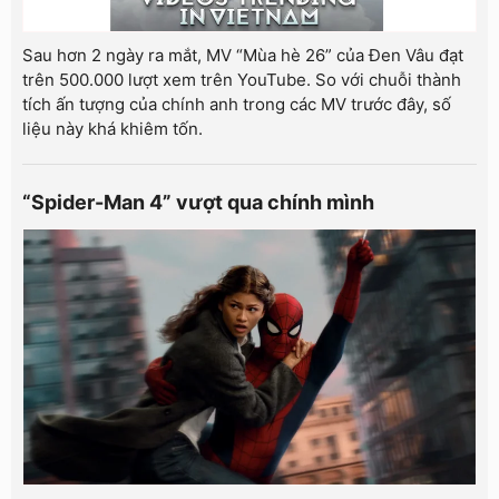
Sau hơn 2 ngày ra mắt, MV “Mùa hè 26” của Đen Vâu đạt
trên 500.000 lượt xem trên YouTube. So với chuỗi thành
tích ấn tượng của chính anh trong các MV trước đây, số
liệu này khá khiêm tốn.
“Spider-Man 4” vượt qua chính mình