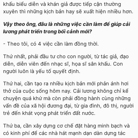
khấu biểu diễn và khán giả được tiếp cận thường
xuyên thì những kịch bản hay sẽ xuất hiện nhiều hơn.
Vậy theo ông, đâu là những việc cần làm để giúp cải
lương phát triển trong bối cảnh mới?
- Theo tôi, có 4 việc cần làm đồng thời.
Thứ nhất, phải đầu tư cho con người, từ tác giả, đạo
diễn, diễn viên đến nhạc sĩ, họa sĩ sân khấu. Con
người luôn là yếu tố quyết định.
Thứ hai, cần tạo ra nhiều kịch bản mới phản ánh hơi
thở của cuộc sống hôm nay. Cải lương không chỉ kể
chuyện quá khứ mà còn phải đồng hành cùng những
vấn đề của xã hội đương đại, từ gia đình, đô thị, người
trẻ đến khát vọng phát triển đất nước.
Thứ ba, cần xây dựng cơ chế đặt hàng minh bạch và
có kinh phí để các nhà hát mạnh dạn dàn dựng tác