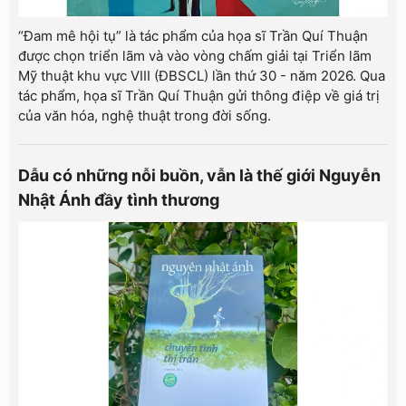
“Đam mê hội tụ” là tác phẩm của họa sĩ Trần Quí Thuận
được chọn triển lãm và vào vòng chấm giải tại Triển lãm
Mỹ thuật khu vực VIII (ĐBSCL) lần thứ 30 - năm 2026. Qua
tác phẩm, họa sĩ Trần Quí Thuận gửi thông điệp về giá trị
của văn hóa, nghệ thuật trong đời sống.
Dẫu có những nỗi buồn, vẫn là thế giới Nguyễn
Nhật Ánh đầy tình thương