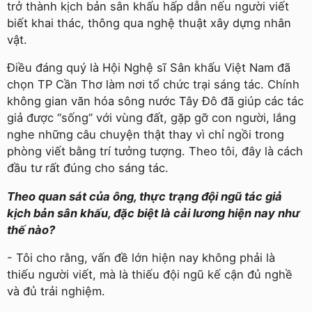
trở thành kịch bản sân khấu hấp dẫn nếu người viết
biết khai thác, thông qua nghệ thuật xây dựng nhân
vật.
Điều đáng quý là Hội Nghệ sĩ Sân khấu Việt Nam đã
chọn TP Cần Thơ làm nơi tổ chức trại sáng tác. Chính
không gian văn hóa sông nước Tây Đô đã giúp các tác
giả được “sống” với vùng đất, gặp gỡ con người, lắng
nghe những câu chuyện thật thay vì chỉ ngồi trong
phòng viết bằng trí tưởng tượng. Theo tôi, đây là cách
đầu tư rất đúng cho sáng tác.
Theo quan sát của ông, thực trạng đội ngũ tác giả
kịch bản sân khấu, đặc biệt là cải lương hiện nay như
thế nào?
- Tôi cho rằng, vấn đề lớn hiện nay không phải là
thiếu người viết, mà là thiếu đội ngũ kế cận đủ nghề
và đủ trải nghiệm.