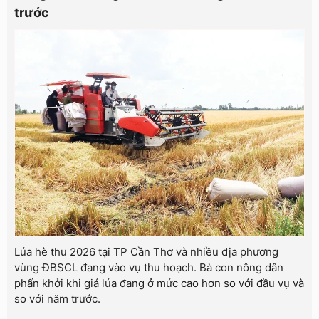
trước
Lúa hè thu 2026 tại TP Cần Thơ và nhiều địa phương
vùng ĐBSCL đang vào vụ thu hoạch. Bà con nông dân
phấn khởi khi giá lúa đang ở mức cao hơn so với đầu vụ và
so với năm trước.