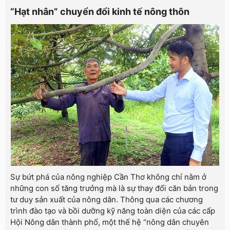
“Hạt nhân” chuyển đổi kinh tế nông thôn
Sự bứt phá của nông nghiệp Cần Thơ không chỉ nằm ở
những con số tăng trưởng mà là sự thay đổi căn bản trong
tư duy sản xuất của nông dân. Thông qua các chương
trình đào tạo và bồi dưỡng kỹ năng toàn diện của các cấp
Hội Nông dân thành phố, một thế hệ “nông dân chuyên