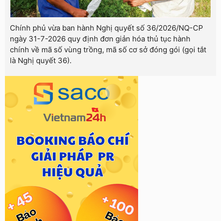
Chính phủ vừa ban hành Nghị quyết số 36/2026/NQ-CP
ngày 31-7-2026 quy định đơn giản hóa thủ tục hành
chính về mã số vùng trồng, mã số cơ sở đóng gói (gọi tắt
là Nghị quyết 36).