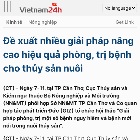
|||
Kinh tế
Nông nghiệp
Get Link
Đề xuất nhiều giải pháp nâng
cao hiệu quả phòng, trị bệnh
cho thủy sản nuôi
(CT) - Ngày 7-11, tại TP Cần Thơ, Cục Thủy sản và
Kiểm ngư thuộc Bộ Nông nghiệp và Môi trường
(NN&MT) phối hợp Sở NN&MT TP Cần Thơ và Cơ quan
hợp tác phát triển Đức (GIZ) tổ chức hội thảo “Giải
pháp phòng, trị một số bệnh nguy hiểm và bệnh mới
nổi trong nuôi thủy sản”.
(CT)
- Ngày 7-11, tại TP Cần Thơ, Cục Thủy sản và