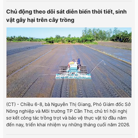
Chủ động theo dõi sát diễn biến thời tiết, sinh
vật gây hại trên cây trồng
(CT) - Chiều 6-8, bà Nguyễn Thị Giang, Phó Giám đốc Sở
Nông nghiệp và Môi trường TP Cần Thơ, chủ trì hội nghị
sơ kết công tác trồng trọt và bảo vệ thực vật từ đầu năm
đến nay, triển khai nhiệm vụ những tháng cuối năm 2026.