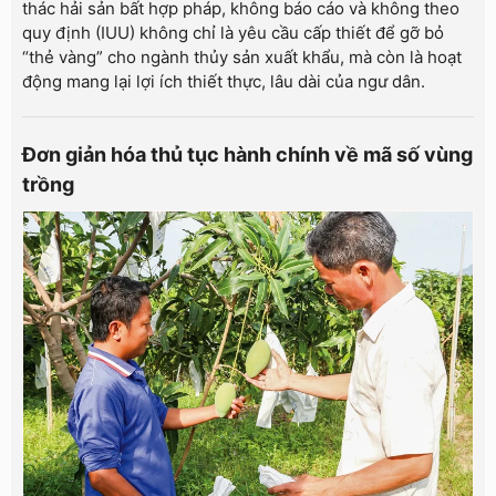
thác hải sản bất hợp pháp, không báo cáo và không theo
quy định (IUU) không chỉ là yêu cầu cấp thiết để gỡ bỏ
“thẻ vàng” cho ngành thủy sản xuất khẩu, mà còn là hoạt
động mang lại lợi ích thiết thực, lâu dài của ngư dân.
Đơn giản hóa thủ tục hành chính về mã số vùng
trồng