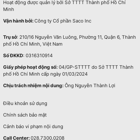
Hoạt động được quản lý bởi Sở TTTT Thành phố Hồ Chí
Minh
Vận hành bởi:
Công ty Cổ phần Saco Inc
Trụ sở
: 210/16 Nguyễn Văn Luông, Phường 11, Quận 6, Thành
phố Hồ Chí Minh, Việt Nam
Số ĐKKD
: 0316310914
Giấy phép hoạt động số:
04/GP-STTTT do Sở TTTT Thành
phố Hồ Chí Minh cấp ngày 01/03/2024
Chịu trách nhiệm nội dung:
Ông Nguyễn Thành Lợi
Điều khoản sử dụng
Chính sách bảo mật
Cảnh báo vi phạm nội dung
Call Center:
028.7300.0208