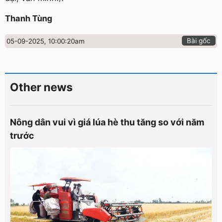
Thanh Tùng
Bài gốc
05-09-2025, 10:00:20am
Other news
Nông dân vui vì giá lúa hè thu tăng so với năm
trước