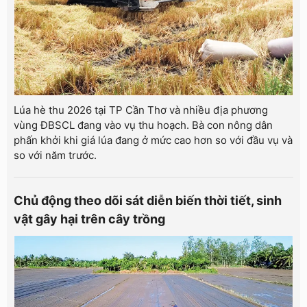
Lúa hè thu 2026 tại TP Cần Thơ và nhiều địa phương
vùng ĐBSCL đang vào vụ thu hoạch. Bà con nông dân
phấn khởi khi giá lúa đang ở mức cao hơn so với đầu vụ và
so với năm trước.
Chủ động theo dõi sát diễn biến thời tiết, sinh
vật gây hại trên cây trồng