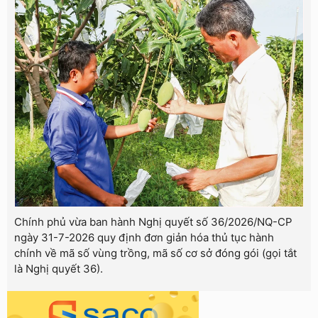
Chính phủ vừa ban hành Nghị quyết số 36/2026/NQ-CP
ngày 31-7-2026 quy định đơn giản hóa thủ tục hành
chính về mã số vùng trồng, mã số cơ sở đóng gói (gọi tắt
là Nghị quyết 36).