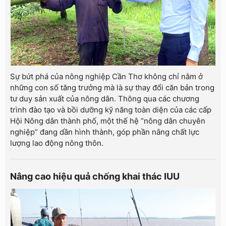
Sự bứt phá của nông nghiệp Cần Thơ không chỉ nằm ở
những con số tăng trưởng mà là sự thay đổi căn bản trong
tư duy sản xuất của nông dân. Thông qua các chương
trình đào tạo và bồi dưỡng kỹ năng toàn diện của các cấp
Hội Nông dân thành phố, một thế hệ “nông dân chuyên
nghiệp” đang dần hình thành, góp phần nâng chất lực
lượng lao động nông thôn.
Nâng cao hiệu quả chống khai thác IUU