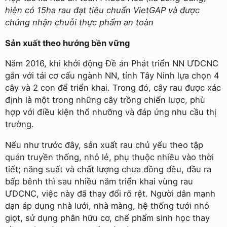
hiện có 15ha rau đạt tiêu chuẩn VietGAP và được
chứng nhận chuỗi thực phẩm an toàn
Sản xuất theo hướng bền vững
Năm 2016, khi khởi động Đề án Phát triển NN ƯDCNC
gắn với tái cơ cấu ngành NN, tỉnh Tây Ninh lựa chọn 4
cây và 2 con để triển khai. Trong đó, cây rau được xác
định là một trong những cây trồng chiến lược, phù
hợp với điều kiện thổ nhưỡng và đáp ứng nhu cầu thị
trường.
Nếu như trước đây, sản xuất rau chủ yếu theo tập
quán truyền thống, nhỏ lẻ, phụ thuộc nhiều vào thời
tiết; năng suất và chất lượng chưa đồng đều, đầu ra
bấp bênh thì sau nhiều năm triển khai vùng rau
ƯDCNC, việc này đã thay đổi rõ rệt. Người dân mạnh
dạn áp dụng nhà lưới, nhà màng, hệ thống tưới nhỏ
giọt, sử dụng phân hữu cơ, chế phẩm sinh học thay