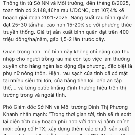
Thông tin từ Sở NN và Môi trường, đến tháng 8/2025,
toàn tỉnh có 2.148,46ha rau ƯDCNC, đạt 107,4% kế
hoạch giai đoạn 2021-2025. Năng suất rau bình quân
đạt 25-30 tấn/ha, cao hơn 15-20% so với phương thức
truyền thống. Giá trị sản xuất bình quân đạt trên 400
triệu đồng/ha/năm, gấp 1,5-2 lần trước đây.
Quan trọng hơn, mô hình này không chỉ nâng cao thu
nhập cho người trồng rau mà còn tạo việc làm thường
xuyên cho hàng ngàn lao động địa phương, đặc biệt là
phụ nữ nông thôn. Hiện, rau sạch của tỉnh đã có mặt
tại nhiều siêu thị lớn, cửa hàng tiện lợi, bếp ăn tập
thể,… và từng bước khẳng định thương hiệu trên thị
trường trong và ngoài tỉnh.
Phó Giám đốc Sở NN và Môi trường Đinh Thị Phương
Khanh nhấn mạnh: “Trong thời gian tới, tỉnh sẽ rà soát
lại diện tích quy hoạch phù hợp với đơn vị hành chính
mới; củng cố HTX; xây dựng thêm các chuỗi sản xuất