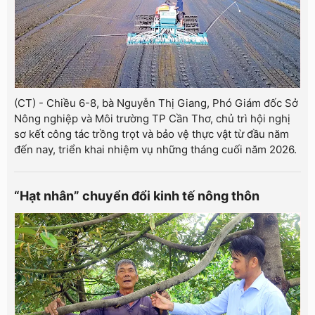
(CT) - Chiều 6-8, bà Nguyễn Thị Giang, Phó Giám đốc Sở
Nông nghiệp và Môi trường TP Cần Thơ, chủ trì hội nghị
sơ kết công tác trồng trọt và bảo vệ thực vật từ đầu năm
đến nay, triển khai nhiệm vụ những tháng cuối năm 2026.
“Hạt nhân” chuyển đổi kinh tế nông thôn