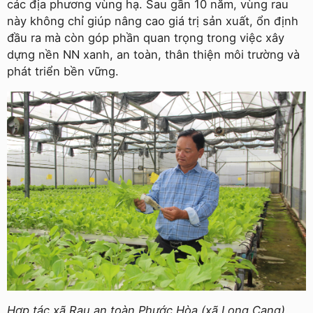
các địa phương vùng hạ. Sau gần 10 năm, vùng rau
này không chỉ giúp nâng cao giá trị sản xuất, ổn định
đầu ra mà còn góp phần quan trọng trong việc xây
dựng nền NN xanh, an toàn, thân thiện môi trường và
phát triển bền vững.
Hợp tác xã Rau an toàn Phước Hòa (xã Long Cang)