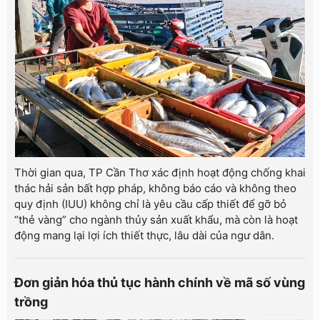
Thời gian qua, TP Cần Thơ xác định hoạt động chống khai
thác hải sản bất hợp pháp, không báo cáo và không theo
quy định (IUU) không chỉ là yêu cầu cấp thiết để gỡ bỏ
“thẻ vàng” cho ngành thủy sản xuất khẩu, mà còn là hoạt
động mang lại lợi ích thiết thực, lâu dài của ngư dân.
Đơn giản hóa thủ tục hành chính về mã số vùng
trồng