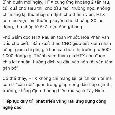
Bình quân mỗi ngày, HTX cung ứng khoảng 2 tấn rau,
củ, quả cho siêu thị, chợ đầu mối, trường học. Không
chỉ mang lại thu nhập ổn định cho thành viên, HTX
còn tạo việc làm thường xuyên cho khoảng 30 lao
động, thu nhập từ 5-7 triệu đồng/tháng.
Phó Giám đốc HTX Rau an toàn Phước Hòa Phan Văn
Dẩu cho biết: “Sản xuất theo CNC giúp tiết kiệm nhân
công, giảm chi phí, giá bán cao hơn thị trường từ 500-
1.000 đồng/kg. Thành viên tham gia HTX còn được
chia lợi nhuận, hưởng dịch vụ đầu vào nên rất yên tâm
gắn bó”.
Có thể thấy, HTX không chỉ mang lại lợi ích kinh tế mà
còn là "cầu nối" quan trọng giúp nông dân tiếp cận thị
trường, khẳng định thương hiệu rau sạch Tây Ninh.
Tiếp tục duy trì, phát triển vùng rau ứng dụng công
nghệ cao