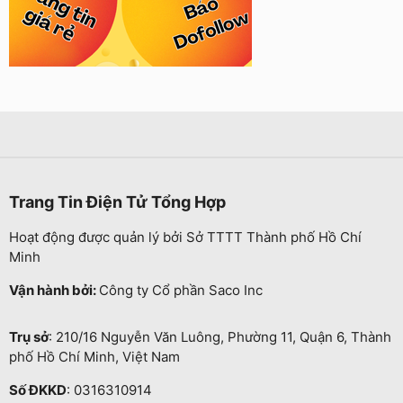
Trang Tin Điện Tử Tổng Hợp
Hoạt động được quản lý bởi Sở TTTT Thành phố Hồ Chí
Minh
Vận hành bởi:
Công ty Cổ phần Saco Inc
Trụ sở
: 210/16 Nguyễn Văn Luông, Phường 11, Quận 6, Thành
phố Hồ Chí Minh, Việt Nam
Số ĐKKD
: 0316310914