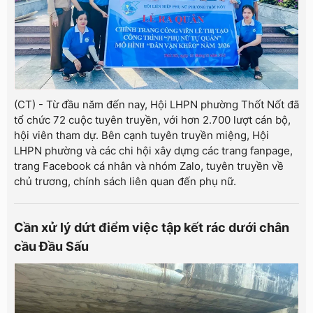
(CT) - Từ đầu năm đến nay, Hội LHPN phường Thốt Nốt đã
tổ chức 72 cuộc tuyên truyền, với hơn 2.700 lượt cán bộ,
hội viên tham dự. Bên cạnh tuyên truyền miệng, Hội
LHPN phường và các chi hội xây dựng các trang fanpage,
trang Facebook cá nhân và nhóm Zalo, tuyên truyền về
chủ trương, chính sách liên quan đến phụ nữ.
Cần xử lý dứt điểm việc tập kết rác dưới chân
cầu Đầu Sấu