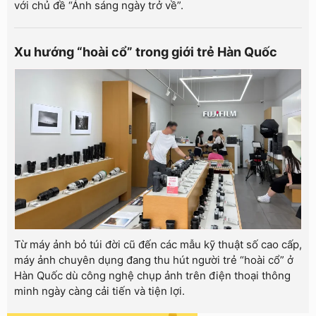
với chủ đề “Ánh sáng ngày trở về”.
Xu hướng “hoài cổ” trong giới trẻ Hàn Quốc
Từ máy ảnh bỏ túi đời cũ đến các mẫu kỹ thuật số cao cấp,
máy ảnh chuyên dụng đang thu hút người trẻ “hoài cổ” ở
Hàn Quốc dù công nghệ chụp ảnh trên điện thoại thông
minh ngày càng cải tiến và tiện lợi.