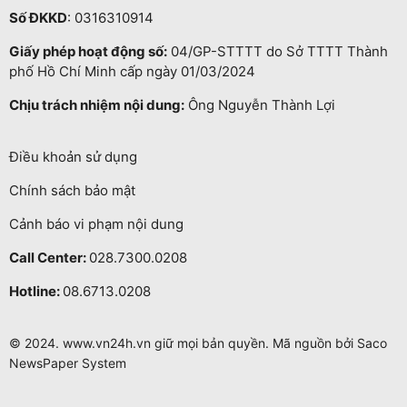
Số ĐKKD
: 0316310914
Giấy phép hoạt động số:
04/GP-STTTT do Sở TTTT Thành
phố Hồ Chí Minh cấp ngày 01/03/2024
Chịu trách nhiệm nội dung:
Ông Nguyễn Thành Lợi
Điều khoản sử dụng
Chính sách bảo mật
Cảnh báo vi phạm nội dung
Call Center:
028.7300.0208
Hotline:
08.6713.0208
© 2024. www.vn24h.vn giữ mọi bản quyền. Mã nguồn bởi Saco
NewsPaper System