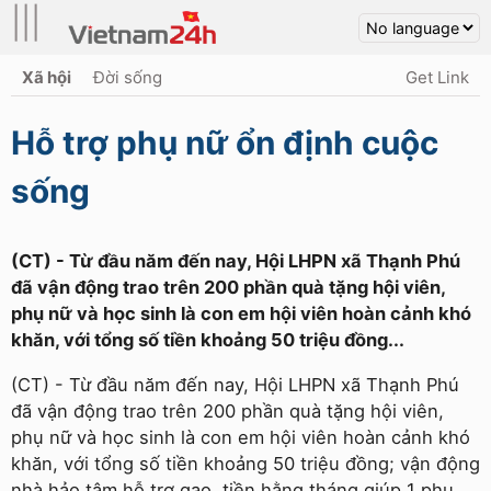
|||
Xã hội
Đời sống
Get Link
Hỗ trợ phụ nữ ổn định cuộc
sống
(CT) - Từ đầu năm đến nay, Hội LHPN xã Thạnh Phú
đã vận động trao trên 200 phần quà tặng hội viên,
phụ nữ và học sinh là con em hội viên hoàn cảnh khó
khăn, với tổng số tiền khoảng 50 triệu đồng...
(CT) - Từ đầu năm đến nay, Hội LHPN xã Thạnh Phú
đã vận động trao trên 200 phần quà tặng hội viên,
phụ nữ và học sinh là con em hội viên hoàn cảnh khó
khăn, với tổng số tiền khoảng 50 triệu đồng; vận động
nhà hảo tâm hỗ trợ gạo, tiền hằng tháng giúp 1 phụ