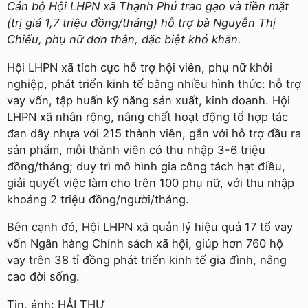
Cán bộ Hội LHPN xã Thạnh Phú trao gạo và tiền mặt
(trị giá 1,7 triệu đồng/tháng) hỗ trợ bà Nguyễn Thị
Chiếu, phụ nữ đơn thân, đặc biệt khó khăn.
Hội LHPN xã tích cực hỗ trợ hội viên, phụ nữ khởi
nghiệp, phát triển kinh tế bằng nhiều hình thức: hỗ trợ
vay vốn, tập huấn kỹ năng sản xuất, kinh doanh. Hội
LHPN xã nhân rộng, nâng chất hoạt động tổ hợp tác
đan dây nhựa với 215 thành viên, gắn với hỗ trợ đầu ra
sản phẩm, mỗi thành viên có thu nhập 3-6 triệu
đồng/tháng; duy trì mô hình gia công tách hạt điều,
giải quyết việc làm cho trên 100 phụ nữ, với thu nhập
khoảng 2 triệu đồng/người/tháng.
Bên cạnh đó, Hội LHPN xã quản lý hiệu quả 17 tổ vay
vốn Ngân hàng Chính sách xã hội, giúp hơn 760 hộ
vay trên 38 tỉ đồng phát triển kinh tế gia đình, nâng
cao đời sống.
Tin, ảnh: HẢI THƯ