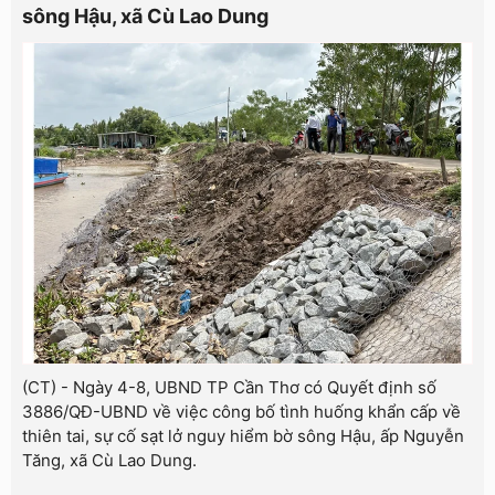
sông Hậu, xã Cù Lao Dung
(CT) - Ngày 4-8, UBND TP Cần Thơ có Quyết định số
3886/QĐ-UBND về việc công bố tình huống khẩn cấp về
thiên tai, sự cố sạt lở nguy hiểm bờ sông Hậu, ấp Nguyễn
Tăng, xã Cù Lao Dung.