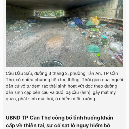
Cầu Đầu Sấu, đường 3 tháng 2, phường Tân An, TP Cần
Thơ, có nhiều phương tiện lưu thông. Thời gian qua, người
dân cứ vô tư đem rác thải sinh hoạt vứt dọc theo đường
dân sinh cặp bên cầu và dưới dạ cầu (ảnh), gây mất mỹ
quan, phát sinh mùi hôi, ô nhiễm môi trường.
UBND TP Cần Thơ công bố tình huống khẩn
cấp về thiên tai, sự cố sạt lở nguy hiểm bờ